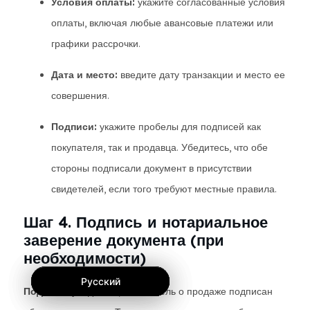
Условия оплаты:
укажите согласованные условия
оплаты, включая любые авансовые платежи или
графики рассрочки.
Дата и место:
введите дату транзакции и место ее
совершения.
Подписи:
укажите пробелы для подписей как
покупателя, так и продавца. Убедитесь, что обе
стороны подписали документ в присутствии
свидетелей, если того требуют местные правила.
Шаг 4. Подпись и нотариальное
заверение документа (при
необходимости)
Русский
Русский
Русский
Подписи:
убедитесь, что вексель о продаже подписан