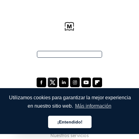
Utilizamos cookies para garantizar la mejor experiencia
en nuestro sitio web.
Más información
EMPRESA
¡Entendido!
Quiénes somos
Español
Nuestros servicios