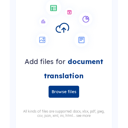
Add files for
document
translation
Browse files
All kinds of files are supported: docx, xlsx, pdf, jpeg,
csv, json, xml, ini, html... see more