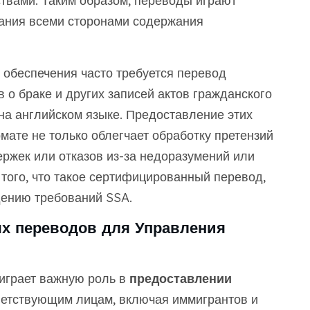
ствами. Таким образом, переводы играют
ания всеми сторонами содержания
 обеспечения часто требуется перевод
 о браке и других записей актов гражданского
на английском языке. Предоставление этих
ате не только облегчает обработку претензий
держек или отказов из-за недоразумений или
того, что такое сертифицированный перевод,
дению требований SSA.
х переводов для Управления
играет важную роль в
предоставлении
ветствующим лицам, включая иммигрантов и