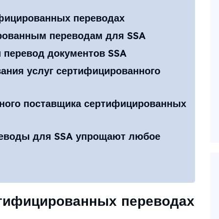
фицированных переводах
рованным переводам для SSA
й перевод документов SSA
ания услуг сертифицированного
ного поставщика сертифицированных
еводы для SSA упрощают любое
тифицированных переводах