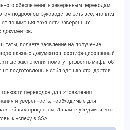
льного обеспечения к заверенным переводам
 этом подробном руководстве есть все, что вам
: от понимания важности заверенных
 документов.
Штаты, подаете заявление на получение
еводе важных документов, сертифицированный
ертные заключения помогут развеять мифы об
орошо подготовлены к соблюдению стандартов
в тонкости переводов для Управления
нания и уверенность, необходимые для
важнейшим процессом. Давайте убедимся, что
овы к успеху в SSA.