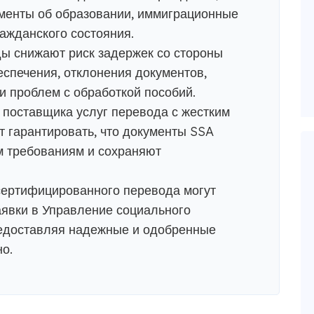
ументы об образовании, иммиграционные
ражданского состояния.
ы снижают риск задержек со стороны
спечения, отклонения документов,
и проблем с обработкой пособий.
поставщика услуг перевода с жестким
т гарантировать, что документы SSA
 требованиям и сохраняют
ертифицированного перевода могут
аявки в Управление социального
едоставляя надежные и одобренные
о.