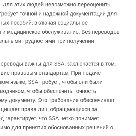
. Для этих людей невозможно переоценить
требует точной и надежной документации для
чных пособий, включая социальное
и и медицинское обслуживание. Без переводов
тельными трудностями при получении
переводы важны для SSA, заключается в том,
твие правовым стандартам. При подаче
ком языке, SSA требует, чтобы они были
одчиком, чтобы обеспечить точность
му документу. Это требование обеспечивает
защищает права лиц, обращающихся за
гарантирует, что SSA четко понимает
одимо для принятия обоснованных решений о