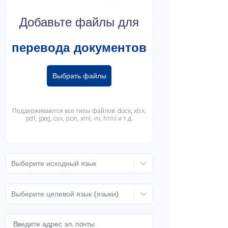
Добавьте файлы для
перевода документов
Выбрать файлы
Поддерживаются все типы файлов: docx, xlsx,
pdf, jpeg, csv, json, xml, ini, html и т.д.
Выберите исходный язык
Выберите целевой язык (языки)