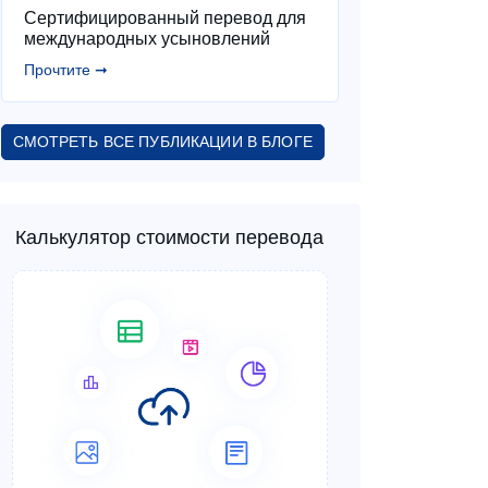
Сертифицированный перевод для
международных усыновлений
Прочтите ➞
СМОТРЕТЬ ВСЕ ПУБЛИКАЦИИ В БЛОГЕ
Калькулятор стоимости перевода