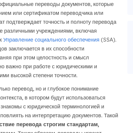
официальные переводы документов, которые
ием или сертификатом переводчика или
ат подтверждает точность и полноту перевода
ие различными учреждениями, включая
ак
Управление социального обеспечения
(SSA).
в заключается в их способности
аняя при этом целостность и смысл
но важно при работе с юридическими и
ми высокой степени точности.
ько перевод, но и глубокое понимание
контекста, в котором будут использоваться
 знакомы с юридической терминологией и
 повлиять на интерпретацию документов. Такой
ствие перевода строгим стандартам,