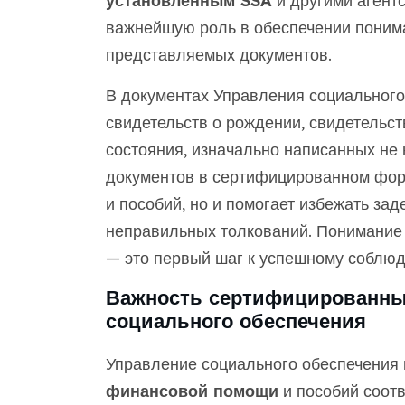
установленным SSA
и другими агент
важнейшую роль в обеспечении поним
представляемых документов.
В документах Управления социального
свидетельств о рождении, свидетельств
состояния, изначально написанных не 
документов в сертифицированном форм
и пособий, но и помогает избежать за
неправильных толкований. Понимание 
— это первый шаг к успешному соблю
Важность сертифицированны
социального обеспечения
Управление социального обеспечения 
финансовой помощи
и пособий соот