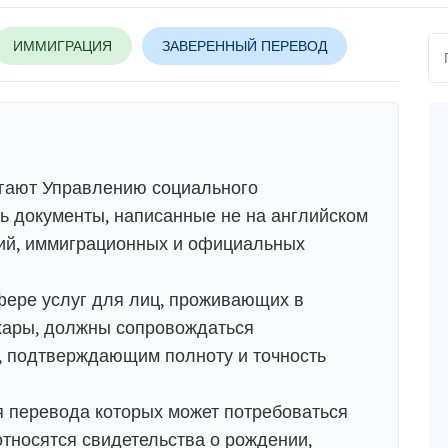
ИММИГРАЦИЯ
ЗАВЕРЕННЫЙ ПЕРЕВОД
гают Управлению социального
ь документы, написанные не на английском
бий, иммиграционных и официальных
фере услуг для лиц, проживающих в
ахары, должны сопровождаться
 подтверждающим полноту и точность
я перевода которых может потребоваться
относятся свидетельства о рождении,