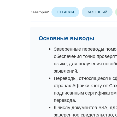
Категории:
ОТРАСЛИ
ЗАКОННЫЙ
Основные выводы
Заверенные переводы помо
обеспечения точно проверят
языке, для получения посо
заявлений.
Переводы, относящиеся к с
странах Африки к югу от С
подписанным сертификатом,
перевода.
К числу документов SSA, дл
заверенное свидетельство, 