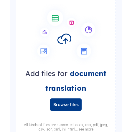
Add files for
document
translation
Browse files
All kinds of files are supported: docx, xlsx, pdf, jpeg,
csv, json, xml, ini, html... see more