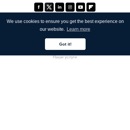
We use cookies to ensure you get the best experience on
our website.
Learn more
КОМПАНИЯ
Got it!
О компании
Наши услуги
Блог
Часто задаваемые вопросы
Наша команда
Карьеры
Юриспруденция
Контакты