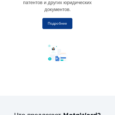
патентов и других юридических
документов.
Подробнее
Что предлагает MotaWord?