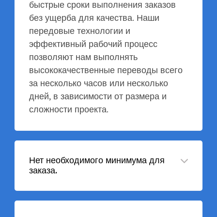
быстрые сроки выполнения заказов
без ущерба для качества. Наши
передовые технологии и
эффективный рабочий процесс
позволяют нам выполнять
высококачественные переводы всего
за несколько часов или несколько
дней, в зависимости от размера и
сложности проекта.
Нет необходимого минимума для
заказа.