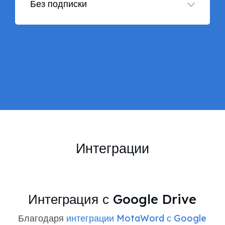
Без подписки
Интеграции
Интеграция с Google Drive
Благодаря
интеграции MotaWord с Google