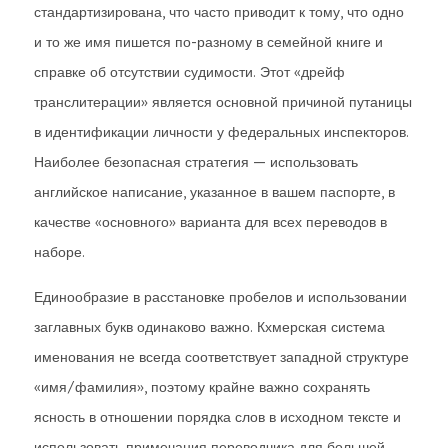
стандартизирована, что часто приводит к тому, что одно
и то же имя пишется по-разному в семейной книге и
справке об отсутствии судимости. Этот «дрейф
транслитерации» является основной причиной путаницы
в идентификации личности у федеральных инспекторов.
Наиболее безопасная стратегия — использовать
английское написание, указанное в вашем паспорте, в
качестве «основного» варианта для всех переводов в
наборе.
Единообразие в расстановке пробелов и использовании
заглавных букв одинаково важно. Кхмерская система
именования не всегда соответствует западной структуре
«имя/фамилия», поэтому крайне важно сохранять
ясность в отношении порядка слов в исходном тексте и
использовать примечания переводчика для большей