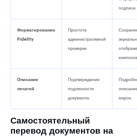
подписи.
Форматирование
Простота
Сохране
Fidelity
административной
зеркальн
проверки.
отображ
компонов
Описание
Подтверждение
Подробн
печатей
подлинности
описание
документа.
марок.
Самостоятельный
перевод документов на