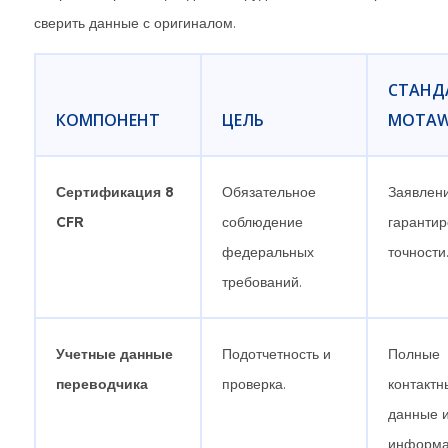
сверить данные с оригиналом.
СТАНД
КОМПОНЕНТ
ЦЕЛЬ
MOTA
Сертификация 8
Обязательное
Заявлен
CFR
соблюдение
гаранти
федеральных
точности
требований.
Учетные данные
Подотчетность и
Полные
переводчика
проверка.
контактн
данные 
информа