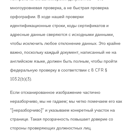
многоуровневая проверка, а не быстрая проверка
орфографии. В ходе нашей проверки
идентификационные строки, коды сертификатов и
адресные данные сверяются с исходными данными,
чтобы исключить любое отклонение данных. Это крайне
важно, поскольку каждый документ, написанный не на
английском языке, должен быть полным, чтобы пройти
федеральную проверку в соответствии с 8 CFR §
103.2(b)(3).
Если отсканированное изображение частично
неразборчиво, мы не гадаем; мы четко помечаем его как
"[неразборчиво]" и указываем конкретный участок на
странице. Такая прозрачность повышает доверие со
стороны проверяющих должностных лиц.