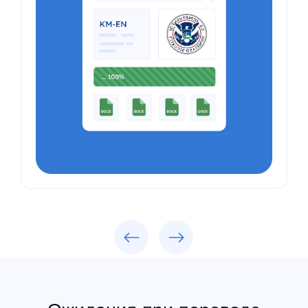
Previous
Next