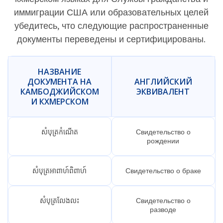
иммиграции США или образовательных целей
убедитесь, что следующие распространенные
документы переведены и сертифицированы.
НАЗВАНИЕ
ДОКУМЕНТА НА
АНГЛИЙСКИЙ
КАМБОДЖИЙСКОМ
ЭКВИВАЛЕНТ
И КХМЕРСКОМ
សំបុត្រកំណើត
Свидетельство о
рождении
សំបុត្រអាពាហ៍ពិពាហ៍
Свидетельство о браке
សំបុត្រលែងលះ
Свидетельство о
разводе