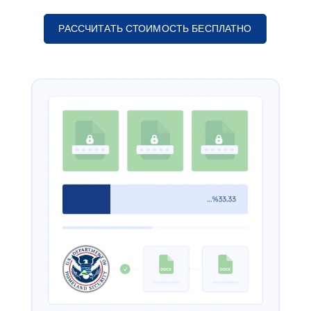
РАССЧИТАТЬ СТОИМОСТЬ БЕСПЛАТНО