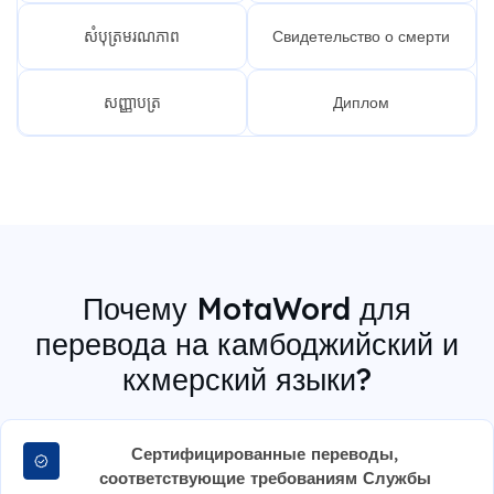
សំបុត្រមរណភាព
Свидетельство о смерти
សញ្ញាបត្រ
Диплом
Почему MotaWord для
перевода на камбоджийский и
кхмерский языки?
Сертифицированные переводы,
соответствующие требованиям Службы