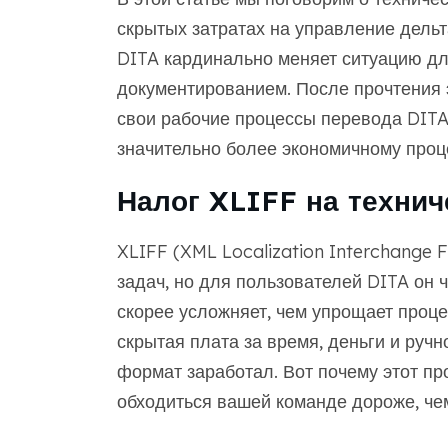
скрытых затратах на управление дельт
DITA кардинально меняет ситуацию д
документированием. После прочтения э
свои рабочие процессы перевода DITA
значительно более экономичному проце
Налог XLIFF на техни
XLIFF (XML Localization Interchange 
задач, но для пользователей DITA он 
скорее усложняет, чем упрощает проце
скрытая плата за время, деньги и ручн
формат заработал. Вот почему этот пр
обходиться вашей команде дороже, че