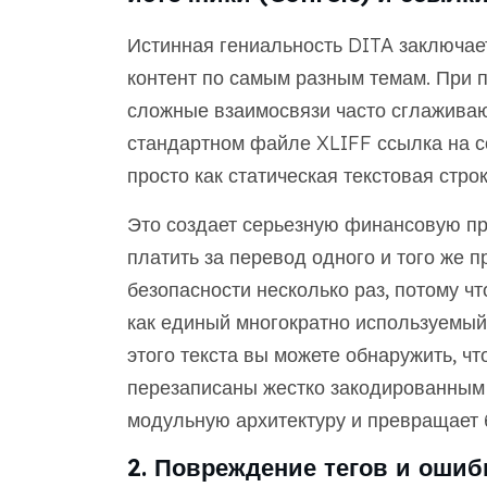
Истинная гениальность DITA заключает
контент по самым разным темам. При 
сложные взаимосвязи часто сглаживаю
стандартном файле XLIFF ссылка на с
просто как статическая текстовая строк
Это создает серьезную финансовую про
платить за перевод одного и того же 
безопасности несколько раз, потому ч
как единый многократно используемый 
этого текста вы можете обнаружить, ч
перезаписаны жестко закодированным 
модульную архитектуру и превращает 
2. Повреждение тегов и ошиб