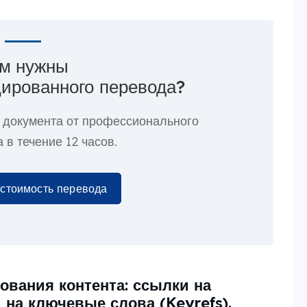
м нужны
ированного перевода?
 документа от профессионального
 в течение 12 часов.
 стоимость перевода
ования контента: ссылки на
 на ключевые слова (Keyrefs).