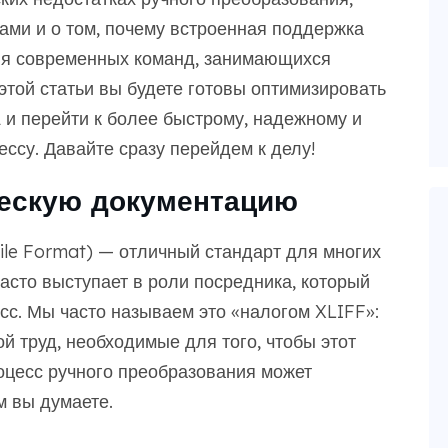
ами и о том, почему встроенная поддержка
ля современных команд, занимающихся
той статьи вы будете готовы оптимизировать
 и перейти к более быстрому, надежному и
ссу. Давайте сразу перейдем к делу!
ческую документацию
File Format) — отличный стандарт для многих
часто выступает в роли посредника, который
сс. Мы часто называем это «налогом XLIFF»:
ой труд, необходимые для того, чтобы этот
оцесс ручного преобразования может
м вы думаете.