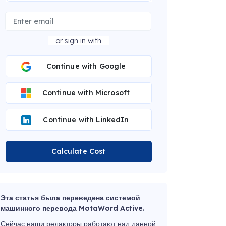
or sign in with
Continue with Google
Continue with Microsoft
Continue with LinkedIn
Calculate Cost
Эта статья была переведена системой
машинного перевода MotaWord Active.
Сейчас наши редакторы работают над данной