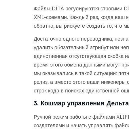
Файлы DITA регулируются строгими D
XML-схемами. Каждый раз, когда ваш ко
обратно, вы рискуете создать то, что м
Достаточно одного переводчика, незна
удалить обязательный атрибут или не
единственная отсутствующая скобка и
время этого обмена данными могут при
мы оказывались в такой ситуации: пят
релиз, а вместо этого ваши инженеры
строк кода в поисках единственной ош
3. Кошмар управления Дельта
Ручной режим работы с файлами XLIFF
создателями и начать управлять файл