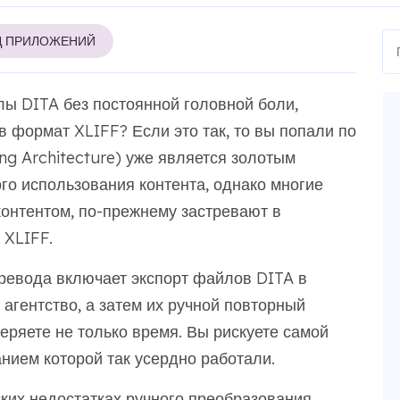
Д ПРИЛОЖЕНИЙ
ы DITA без постоянной головной боли,
 формат XLIFF? Если это так, то вы попали по
ng Architecture) уже является золотым
го использования контента, однако многие
онтентом, по-прежнему застревают в
 XLIFF.
ревода включает экспорт файлов DITA в
 агентство, а затем их ручной повторный
теряете не только время. Вы рискуете самой
нием которой так усердно работали.
ских недостатках ручного преобразования,