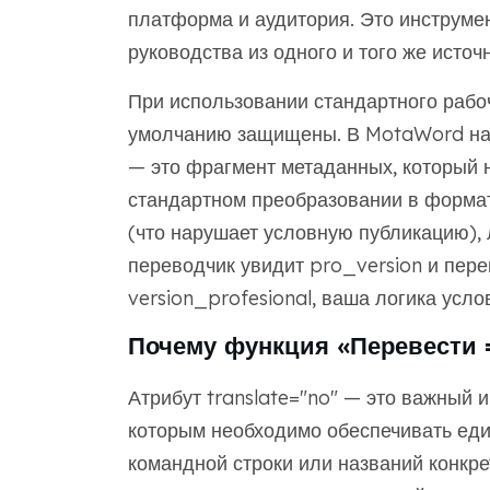
платформа и аудитория. Это инструме
руководства из одного и того же источн
При использовании стандартного рабоч
умолчанию защищены. В MotaWord наша
— это фрагмент метаданных, который н
стандартном преобразовании в формат
(что нарушает условную публикацию), 
переводчик увидит pro_version и пере
version_profesional, ваша логика усло
Почему функция «Перевести =
Атрибут translate="no" — это важный 
которым необходимо обеспечивать еди
командной строки или названий конкре