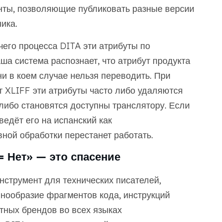
нты, позволяющие публиковать разные версии
ика.
его процесса DITA эти атрибуты по
 система распознает, что атрибут продукта
и в коем случае нельзя переводить. При
 XLIFF эти атрибуты часто либо удаляются
либо становятся доступны транслятору. Если
ведёт его на испанский как
вной обработки перестанет работать.
 Нет» — это спасение
инструмент для технических писателей,
нообразие фрагментов кода, инструкций
тных брендов во всех языках