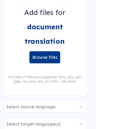
Add files for
document
translation
Browse files
All kinds of files are supported: docx, xlsx, pdf,
jpeg, csv, json, xml, ini, html... see more
Select source language
Select target language(s)