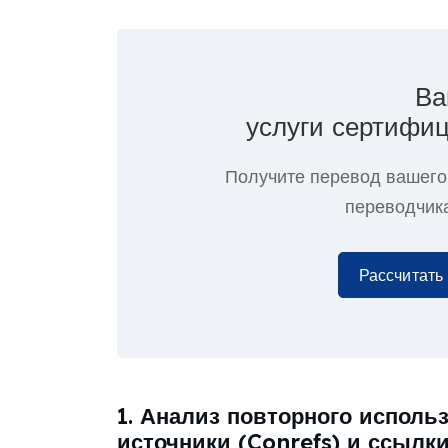
Ва
услуги сертифиц
Получите перевод вашего
переводчика
Рассчитать
1. Анализ повторного использ
источники (Conrefs) и ссылки