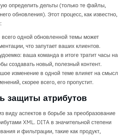
ную определить дельты (только те файлы,
его обновления). Этот процесс, как известно,
:
е всего одной обновленной темы может
ентации, что запутает ваших клиентов.
рудоемко: ваша команда в итоге тратит часы на
обы создавать новый, полезный контент.
ьшое изменение в одной теме влияет на смысл
енений, скорее всего, его пропустит.
ть защиты атрибутов
з виду аспектов в борьбе за преобразование
рибутами XML. DITA в значительной степени
ания и фильтрации, такие как продукт,