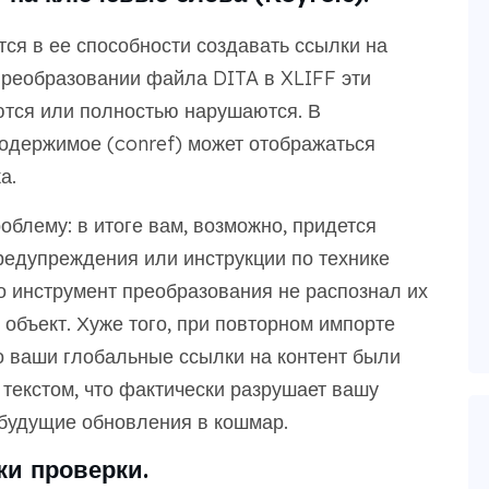
ся в ее способности создавать ссылки на
преобразовании файла DITA в XLIFF эти
тся или полностью нарушаются. В
одержимое (conref) может отображаться
а.
блему: в итоге вам, возможно, придется
предупреждения или инструкции по технике
то инструмент преобразования не распознал их
объект. Хуже того, при повторном импорте
то ваши глобальные ссылки на контент были
текстом, что фактически разрушает вашу
будущие обновления в кошмар.
ки проверки.