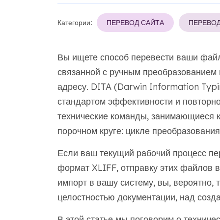
Категории:
ПЕРЕВОД САЙТА
ПЕРЕВО
Вы ищете способ перевести ваши файл
связанной с ручным преобразованием в
адресу. DITA (Darwin Information Typi
стандартом эффективности и повторно
технические команды, занимающиеся к
порочном круге: цикле преобразования
Если ваш текущий рабочий процесс пе
формат XLIFF, отправку этих файлов в
импорт в вашу систему, вы, вероятно, 
целостностью документации, над созда
В этой статье мы поговорим о техниче