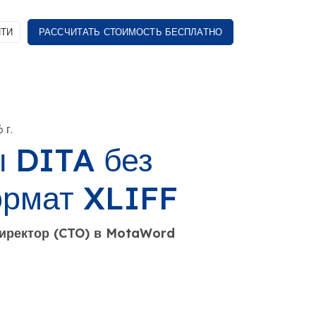
ТИ
РАССЧИТАТЬ СТОИМОСТЬ БЕСПЛАТНО
 г.
ы DITA без
ормат XLIFF
директор (CTO) в MotaWord