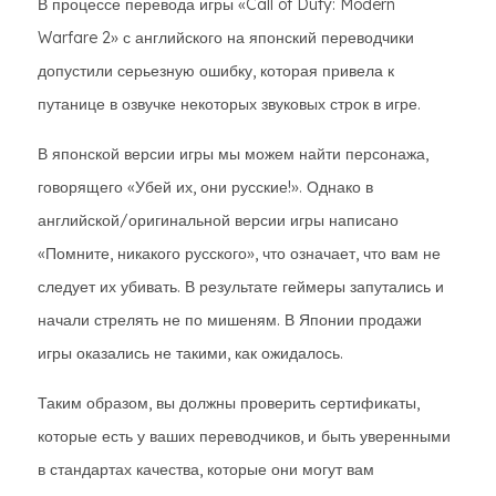
В процессе перевода игры «Call of Duty: Modern
Warfare 2» с английского на японский переводчики
допустили серьезную ошибку, которая привела к
путанице в озвучке некоторых звуковых строк в игре.
В японской версии игры мы можем найти персонажа,
говорящего «Убей их, они русские!». Однако в
английской/оригинальной версии игры написано
«Помните, никакого русского», что означает, что вам не
следует их убивать. В результате геймеры запутались и
начали стрелять не по мишеням. В Японии продажи
игры оказались не такими, как ожидалось.
Таким образом, вы должны проверить сертификаты,
которые есть у ваших переводчиков, и быть уверенными
в стандартах качества, которые они могут вам