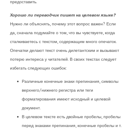
предоставить.
Хорошо ли переводчик пишет на целевом языке?
Нужно ли объяснять, почему этот вопрос важен? Если
да, сначала подумайте о том, что вы чувствуете, когда
сталкиваетесь с текстом, содержащим много опечаток.
Опечатки делают текст очень дилетантским и вызывают
потерю интереса у читателей. В своих текстах следует
избегать следующих ошибок:
Различные конечные знаки препинания, символы
верхнего/нижнего регистра или теги
форматирования имеют исходный и целевой
документ.
В целевом тексте есть двойные пробелы, пробелы
перед знаками препинания, конечные пробелы и т.