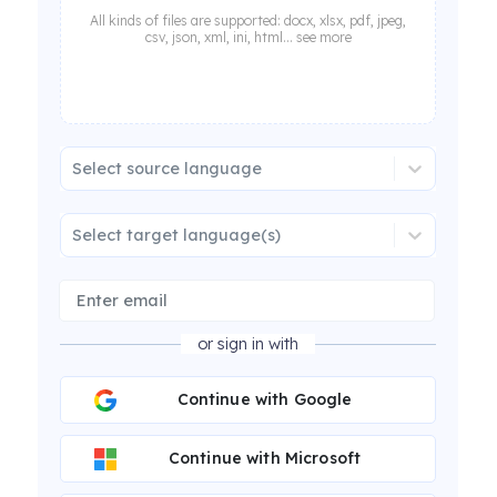
All kinds of files are supported: docx, xlsx, pdf, jpeg,
csv, json, xml, ini, html... see more
Select source language
Select target language(s)
or sign in with
Continue with Google
Continue with Microsoft