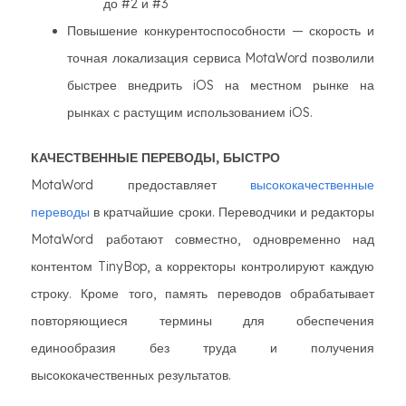
до #2 и #3
Повышение конкурентоспособности — скорость и
точная локализация сервиса MotaWord позволили
быстрее внедрить iOS на местном рынке на
рынках с растущим использованием iOS.
КАЧЕСТВЕННЫЕ ПЕРЕВОДЫ, БЫСТРО
MotaWord предоставляет
высококачественные
переводы
в кратчайшие сроки. Переводчики и редакторы
MotaWord работают совместно, одновременно над
контентом TinyBop, а корректоры контролируют каждую
строку. Кроме того, память переводов обрабатывает
повторяющиеся термины для обеспечения
единообразия без труда и получения
высококачественных результатов.