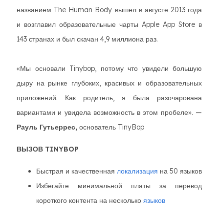
названием The Human Body вышел в августе 2013 года
и возглавил образовательные чарты Apple App Store в
143 странах и был скачан 4,9 миллиона раз.
«Мы основали Tinybop, потому что увидели большую
дыру на рынке глубоких, красивых и образовательных
приложений. Как родитель, я была разочарована
вариантами и увидела возможность в этом пробеле». —
Рауль Гутьеррес,
основатель TinyBop
ВЫЗОВ TINYBOP
Быстрая и качественная
локализация
на 50 языков
Избегайте минимальной платы за перевод
короткого контента на несколько
языков