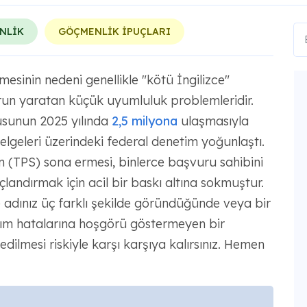
NLİK
GÖÇMENLİK İPUÇLARI
sinin nedeni genellikle "kötü İngilizce"
run yaratan küçük uyumluluk problemleridir.
usunun 2025 yılında
2,5 milyona
ulaşmasıyla
elgeleri üzerindeki federal denetim yoğunlaştı.
 (TPS) sona ermesi, binlerce başvuru sahibini
çlandırmak için acil bir baskı altına sokmuştur.
le adınız üç farklı şekilde göründüğünde veya bir
zım hatalarına hoşgörü göstermeyen bir
mesi riskiyle karşı karşıya kalırsınız. Hemen