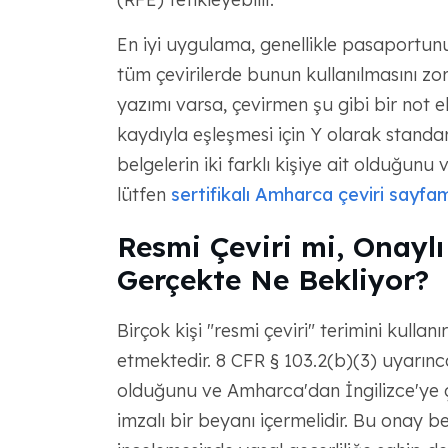
En iyi uygulama, genellikle pasaportunu
tüm çevirilerde bunun kullanılmasını zoru
yazımı varsa, çevirmen şu gibi bir not ek
kaydıyla eşleşmesi için Y olarak standar
belgelerin iki farklı kişiye ait olduğunu 
lütfen
sertifikalı Amharca çeviri sayfam
Resmi Çeviri mi, Onaylı 
Gerçekte Ne Bekliyor?
Birçok kişi "resmi çeviri" terimini kullanır
etmektedir. 8 CFR § 103.2(b)(3) uyarınca,
olduğunu ve Amharca'dan İngilizce'ye 
imzalı bir beyanı içermelidir. Bu onay b