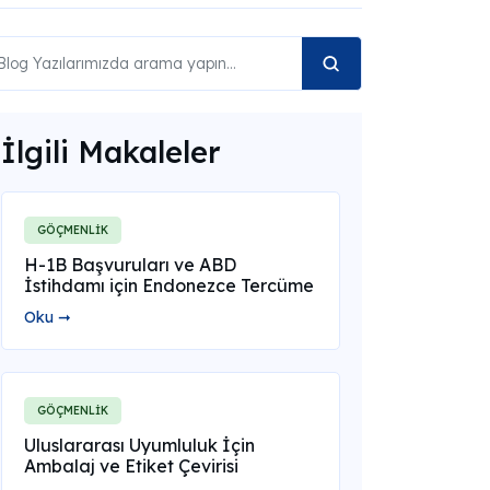
İlgili Makaleler
GÖÇMENLİK
H-1B Başvuruları ve ABD
İstihdamı için Endonezce Tercüme
Oku ➞
GÖÇMENLİK
Uluslararası Uyumluluk İçin
Ambalaj ve Etiket Çevirisi