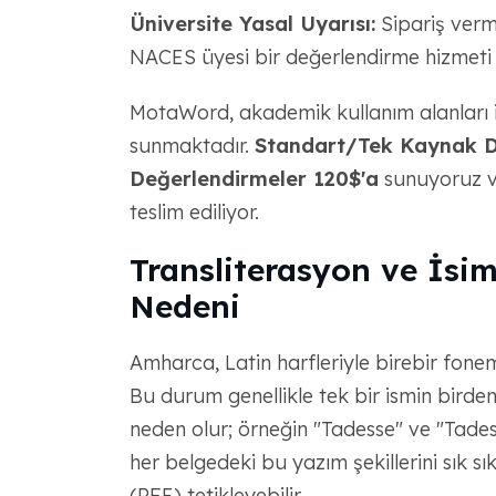
Üniversite Yasal Uyarısı:
Sipariş verm
NACES üyesi bir değerlendirme hizmeti g
MotaWord, akademik kullanım alanları içi
sunmaktadır.
Standart/Tek Kaynak De
Değerlendirmeler 120$'a
sunuyoruz ve
teslim ediliyor.
Transliterasyon ve İsim
Nedeni
Amharca, Latin harfleriyle birebir fonem
Bu durum genellikle tek bir ismin birden
neden olur; örneğin "Tadesse" ve "Tades
her belgedeki bu yazım şekillerini sık sık 
(RFE) tetikleyebilir.