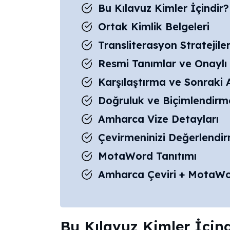
Bu Kılavuz Kimler İçindir?
Ortak Kimlik Belgeleri
Transliterasyon Stratejiler
Resmi Tanımlar ve Onaylı
Karşılaştırma ve Sonraki 
Doğruluk ve Biçimlendirme
Amharca Vize Detayları
Çevirmeninizi Değerlendi
MotaWord Tanıtımı
Amharca Çeviri + MotaW
Bu Kılavuz Kimler İçin