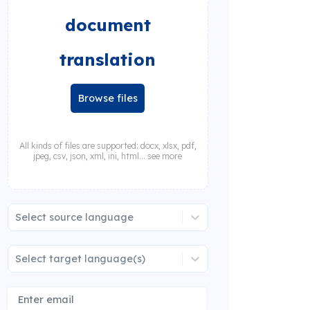
document
translation
Browse files
All kinds of files are supported: docx, xlsx, pdf,
jpeg, csv, json, xml, ini, html... see more
Select source language
Select target language(s)