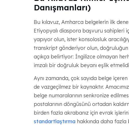
Danışmanları)
Bu kılavuz, Amharca belgelerin ilk de
Etiyopyalı diaspora başvuru sahipleri i
yapıyor olun, ister konsolosluk aracılığı
transkript gönderiyor olun, doğruluğu
açıkça belirtiyor: İngilizce olmayan herh
imzalı bir doğruluk beyanı eşlik etmelidi
Aynı zamanda, çok sayıda belge içeren 
de vazgeçilmez bir kaynaktır. Amacımız, 
belge numaralarının senkronize edilmesi
postalarının döngüsünü ortadan kaldırmakt
birden fazla akrabanız için evrak işleri
standartlaştırma
hakkında daha fazla bil