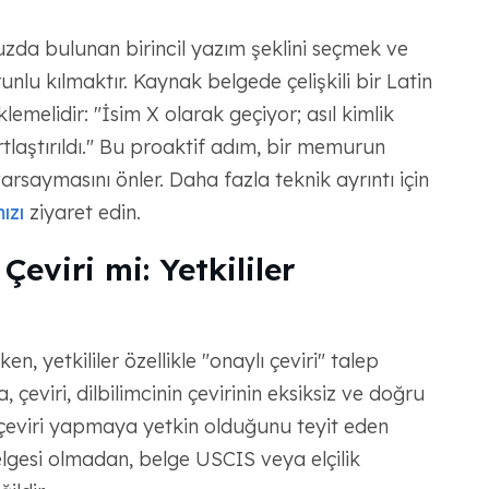
zda bulunan birincil yazım şeklini seçmek ve
nlu kılmaktır. Kaynak belgede çelişkili bir Latin
lemelidir: "İsim X olarak geçiyor; asıl kimlik
tlaştırıldı." Bu proaktif adım, bir memurun
varsaymasını önler. Daha fazla teknik ayrıntı için
ızı
ziyaret edin.
Çeviri mi: Yetkililer
ken, yetkililer özellikle "onaylı çeviri" talep
 çeviri, dilbilimcinin çevirinin eksiksiz ve doğru
çeviri yapmaya yetkin olduğunu teyit eden
elgesi olmadan, belge USCIS veya elçilik