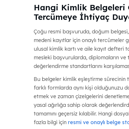
Hangi Kimlik Belgeleri
Tercümeye İhtiyaç Duy
Çoğu resmi başvuruda, doğum belgesi, e
medeni kayıtlar için onaylı tercümeler gere
ulusal kimlik kartı ve aile kayıt defteri
mesleki başvurularda, diplomaların ve tr
değerlendirme standartlarını karşılamas
Bu belgeler kimlik eşleştirme sürecinin t
farklı formlarda aynı kişi olduğunuzu doğ
etmek ve zaman çizelgelerini denetlemek i
yasal ağırlığa sahip olarak değerlendir
tamamını geçersiz kılabilir. Hangi dosy
fazla bilgi için
resmi ve onaylı belge sta