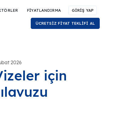
KTÖRLER
FİYATLANDIRMA
GİRİŞ YAP
ÜCRETSİZ FİYAT TEKLİFİ AL
Şubat 2026
izeler için
ılavuzu