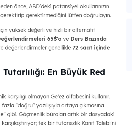
eden önce, ABD'deki potansiyel okullarınızın
erektirip gerektirmediğini lütfen doğrulayın.
n yüksek değerli ve hızlı bir alternatif
ğerlendirmeleri 65$'a
ve
Ders Bazında
 değerlendirmeler genellikle
72 saat içinde
 Tutarlılığı: En Büyük Red
ik karşılığı olmayan Geʽez alfabesini kullanır.
 fazla "doğru" yazılışıyla ortaya çıkmasına
e" gibi. Göçmenlik büroları artık bir dosyadaki
karşılaştırıyor; tek bir tutarsızlık Kanıt Talebi'ni