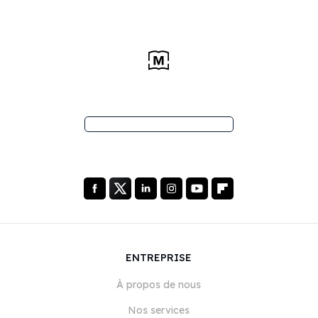
ENTREPRISE
À propos de nous
Nos services