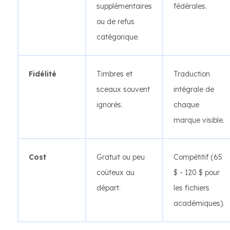
supplémentaires
fédérales.
ou de refus
catégorique.
Fidélité
Timbres et
Traduction
sceaux souvent
intégrale de
ignorés.
chaque
marque visible.
Cost
Gratuit ou peu
Compétitif (65
coûteux au
$ - 120 $ pour
départ.
les fichiers
académiques).