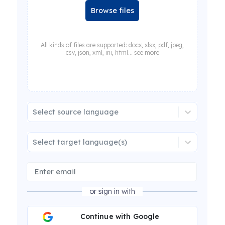
Browse files
All kinds of files are supported: docx, xlsx, pdf, jpeg,
csv, json, xml, ini, html... see more
Select source language
Select target language(s)
or sign in with
Continue with Google