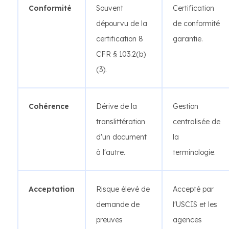
Conformité
Souvent
Certification
dépourvu de la
de conformité
certification 8
garantie.
CFR § 103.2(b)
(3).
Cohérence
Dérive de la
Gestion
translittération
centralisée de
d'un document
la
à l'autre.
terminologie.
Acceptation
Risque élevé de
Accepté par
demande de
l'USCIS et les
preuves
agences