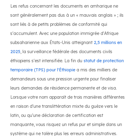
Les refus concernant les documents en amharique ne
sont généralement pas dus à un « mauvais anglais » ; ils
sont liés à de petits problèmes de conformité qui
s'accumulent. Avec une population immigrée d'Afrique
subsaharienne aux États-Unis atteignant
2,5 millions en
2025
, la surveillance fédérale des documents civils
éthiopiens s'est intensifiée. La fin du
statut de protection
temporaire (TPS) pour l'Éthiopie
a mis des milliers de
demandeurs sous une pression urgente pour finaliser
leurs demandes de résidence permanente et de visa.
Lorsque votre nom apparaît de trois manières différentes
en raison d'une translittération mixte du guèze vers le
latin, ou qu'une déclaration de certification est
manquante, vous risquez un refus pur et simple dans un
système qui ne tolère plus les erreurs administratives.