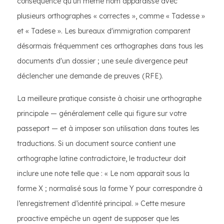
conséquence qu'un même nom apparaisse avec
plusieurs orthographes « correctes », comme « Tadesse »
et « Tadese ». Les bureaux d'immigration comparent
désormais fréquemment ces orthographes dans tous les
documents d'un dossier ; une seule divergence peut
déclencher une demande de preuves (RFE).
La meilleure pratique consiste à choisir une orthographe
principale — généralement celle qui figure sur votre
passeport — et à imposer son utilisation dans toutes les
traductions. Si un document source contient une
orthographe latine contradictoire, le traducteur doit
inclure une note telle que : « Le nom apparaît sous la
forme X ; normalisé sous la forme Y pour correspondre à
l’enregistrement d’identité principal. » Cette mesure
proactive empêche un agent de supposer que les