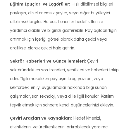
Eğitim İpuçları ve İçgörüler:
Hızlı dilbilimsel bilgileri
paylaşın, dilsel önemsiz şeyler, veya diğer büyüleyici
dilbilimsel bilgiler. Bu basit öneriler hedef kitlenize
yardımcı olabilir ve bilginizi gösterebilir. Paylaşılabilirliğini
artırmak için içeriği görsel olarak daha çekici veya
grafiksel olarak çekici hale getirin.
Sektör Haberleri ve Güncellemeleri:
Çeviri
sektöründeki en son trendleri, yenilikleri ve haberleri takip
edin. İlgili makaleleri paylaşın, blog yazıları, veya
sektördeki en iyi uygulamalar hakkında bilgi sunan
çalışmalar, son teknoloji, veya dille ilgili konular. Katılımı
teşvik etmek için sohbete kendi düşüncelerinizi ekleyin.
Çeviri Araçları ve Kaynakları:
Hedef kitlenizi,
etkinliklerini ve üretkenliklerini artırabilecek yardımcı