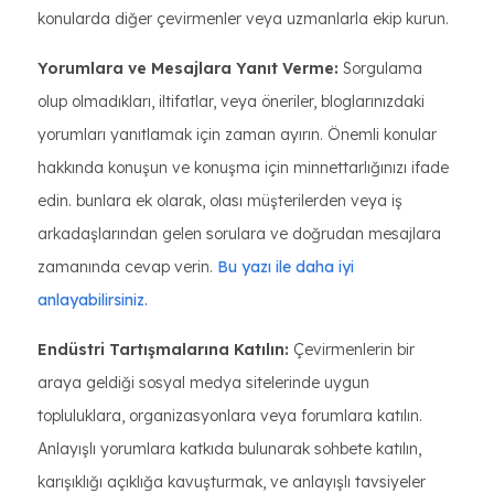
konularda diğer çevirmenler veya uzmanlarla ekip kurun.
Yorumlara ve Mesajlara Yanıt Verme:
Sorgulama
olup olmadıkları, iltifatlar, veya öneriler, bloglarınızdaki
yorumları yanıtlamak için zaman ayırın. Önemli konular
hakkında konuşun ve konuşma için minnettarlığınızı ifade
edin. bunlara ek olarak, olası müşterilerden veya iş
arkadaşlarından gelen sorulara ve doğrudan mesajlara
zamanında cevap verin.
Bu yazı ile daha iyi
anlayabilirsiniz.
Endüstri Tartışmalarına Katılın:
Çevirmenlerin bir
araya geldiği sosyal medya sitelerinde uygun
topluluklara, organizasyonlara veya forumlara katılın.
Anlayışlı yorumlara katkıda bulunarak sohbete katılın,
karışıklığı açıklığa kavuşturmak, ve anlayışlı tavsiyeler