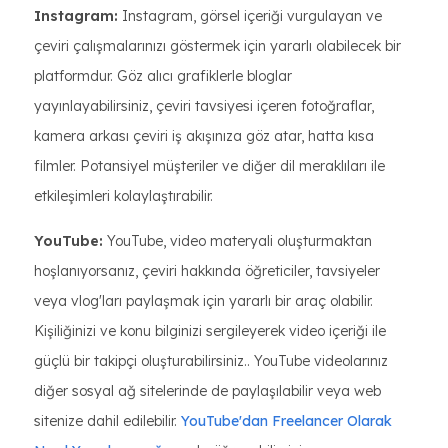
Instagram:
Instagram, görsel içeriği vurgulayan ve
çeviri çalışmalarınızı göstermek için yararlı olabilecek bir
platformdur. Göz alıcı grafiklerle bloglar
yayınlayabilirsiniz, çeviri tavsiyesi içeren fotoğraflar,
kamera arkası çeviri iş akışınıza göz atar, hatta kısa
filmler. Potansiyel müşteriler ve diğer dil meraklıları ile
etkileşimleri kolaylaştırabilir.
YouTube:
YouTube, video materyali oluşturmaktan
hoşlanıyorsanız, çeviri hakkında öğreticiler, tavsiyeler
veya vlog'ları paylaşmak için yararlı bir araç olabilir.
Kişiliğinizi ve konu bilginizi sergileyerek video içeriği ile
güçlü bir takipçi oluşturabilirsiniz.. YouTube videolarınız
diğer sosyal ağ sitelerinde de paylaşılabilir veya web
sitenize dahil edilebilir.
YouTube'dan Freelancer Olarak