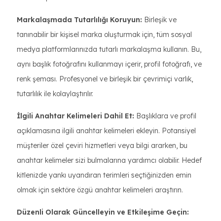
Markalaşmada Tutarlılığı Koruyun:
Birleşik ve
tanınabilir bir kişisel marka oluşturmak için, tüm sosyal
medya platformlarınızda tutarlı markalaşma kullanın. Bu,
aynı başlık fotoğrafını kullanmayı içerir, profil fotoğrafı, ve
renk şeması. Profesyonel ve birleşik bir çevrimiçi varlık,
tutarlılık ile kolaylaştırılır.
İlgili Anahtar Kelimeleri Dahil Et:
Başlıklara ve profil
açıklamasına ilgili anahtar kelimeleri ekleyin. Potansiyel
müşteriler özel çeviri hizmetleri veya bilgi ararken, bu
anahtar kelimeler sizi bulmalarına yardımcı olabilir. Hedef
kitlenizde yankı uyandıran terimleri seçtiğinizden emin
olmak için sektöre özgü anahtar kelimeleri araştırın.
Düzenli Olarak Güncelleyin ve Etkileşime Geçin: