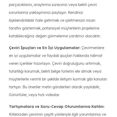
parçacıklarını, araştırma sürecinizi veya belirli çeviri
sorunlarına yaklaşımınızı paylaşın. Kendinizi
ilişkilendirilebilir hale getirmek ve işletmenizin insan
tarafını göstermek, potansiyel müşterilerin projelerine
katabileceğiniz değeri görmelerine yardımcı olacaktır..
Çeviri İpuçları ve En İyi Uygulamalar:
Çevirmenlere
en iyi uygulamalar ve faydalı ipuçları hakkında talimat
veren içerikler hazırlayın. Çeviri doğruluğunu artırmak,
tutarlılığı korumak, belirli belge türlerini ele almak veya
müşterilerle verimli bir şekilde iletişim kurmak gibi konuları
tartışın. Bu öneriler metin gönderileri olarak yayılabilir,
Görüntüler, veya hızlı videolar.
Tartışmalara ve Soru-Cevap Oturumlarına Katılın:
Kitlenizden çevirinin çeşitli yönleriyle ilgili yorumlarınızı ve