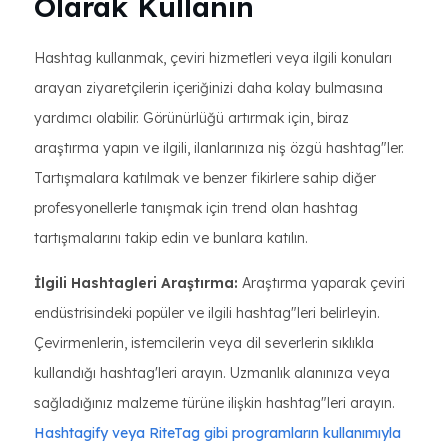
Olarak Kullanın
Hashtag kullanmak, çeviri hizmetleri veya ilgili konuları
arayan ziyaretçilerin içeriğinizi daha kolay bulmasına
yardımcı olabilir. Görünürlüğü artırmak için, biraz
araştırma yapın ve ilgili, ilanlarınıza niş özgü hashtag"ler.
Tartışmalara katılmak ve benzer fikirlere sahip diğer
profesyonellerle tanışmak için trend olan hashtag
tartışmalarını takip edin ve bunlara katılın.
İlgili Hashtagleri Araştırma:
Araştırma yaparak çeviri
endüstrisindeki popüler ve ilgili hashtag"leri belirleyin.
Çevirmenlerin, istemcilerin veya dil severlerin sıklıkla
kullandığı hashtag'leri arayın. Uzmanlık alanınıza veya
sağladığınız malzeme türüne ilişkin hashtag"leri arayın.
Hashtagify veya RiteTag gibi programların kullanımıyla