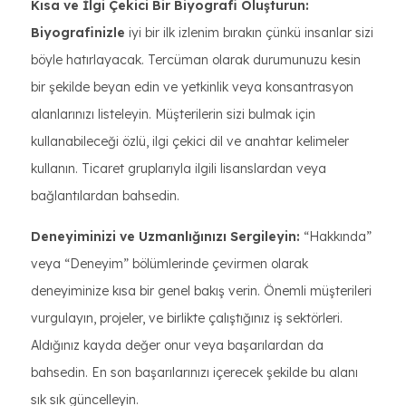
Kısa ve İlgi Çekici Bir Biyografi Oluşturun:
Biyografinizle
iyi bir ilk izlenim bırakın çünkü insanlar sizi
böyle hatırlayacak. Tercüman olarak durumunuzu kesin
bir şekilde beyan edin ve yetkinlik veya konsantrasyon
alanlarınızı listeleyin. Müşterilerin sizi bulmak için
kullanabileceği özlü, ilgi çekici dil ve anahtar kelimeler
kullanın. Ticaret gruplarıyla ilgili lisanslardan veya
bağlantılardan bahsedin.
Deneyiminizi ve Uzmanlığınızı Sergileyin:
“Hakkında”
veya “Deneyim” bölümlerinde çevirmen olarak
deneyiminize kısa bir genel bakış verin. Önemli müşterileri
vurgulayın, projeler, ve birlikte çalıştığınız iş sektörleri.
Aldığınız kayda değer onur veya başarılardan da
bahsedin. En son başarılarınızı içerecek şekilde bu alanı
sık sık güncelleyin.