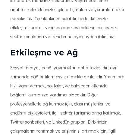
kullanarak markanız, sektörünüz veya hedeflenen
anahtar kelimelerinizle ilgili tartışmaları ve yorumları takip
edebilirsiniz. İçerik fikirleri bulabilir, hedef kitlenizle
etkileşim kurabilir ve insanların söylediklerini dinleyerek
sektör konularına ve trendlerine ayak uydurabilirsiniz.
Etkileşme ve Ağ
Sosyal medya, içeriği yaymaktan daha fazlasıdır; aynı
zamanda bağlantıları teşvik etmekle de ilgilidir. Yorumlara
hızlı yanıt vermek, postalar, ve bahseder kitlenizle
bağlantı kurmanıza yardımcı olacaktır. Diğer
profesyonellerle ağ kurmak için, olası müşteriler, ve
endüstri etkileyicileri, ilgili sektör tartışmalarına katılmak,
Twitter sohbetleri, ve LinkedIn grupları. Birbirinizin
çalışmalarını tanıtmak ve erişiminizi artırmak için, ilgili