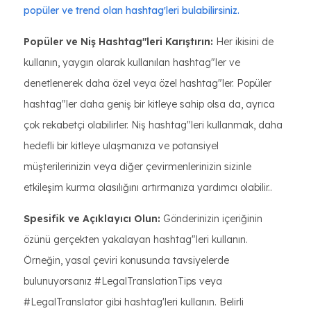
popüler ve trend olan hashtag'leri
bulabilirsiniz.
Popüler ve Niş Hashtag"leri Karıştırın:
Her ikisini de
kullanın, yaygın olarak kullanılan hashtag"ler ve
denetlenerek daha özel veya özel hashtag"ler. Popüler
hashtag"ler daha geniş bir kitleye sahip olsa da, ayrıca
çok rekabetçi olabilirler. Niş hashtag"leri kullanmak, daha
hedefli bir kitleye ulaşmanıza ve potansiyel
müşterilerinizin veya diğer çevirmenlerinizin sizinle
etkileşim kurma olasılığını artırmanıza yardımcı olabilir..
Spesifik ve Açıklayıcı Olun:
Gönderinizin içeriğinin
özünü gerçekten yakalayan hashtag"leri kullanın.
Örneğin, yasal çeviri konusunda tavsiyelerde
bulunuyorsanız #LegalTranslationTips veya
#LegalTranslator gibi hashtag'leri kullanın. Belirli