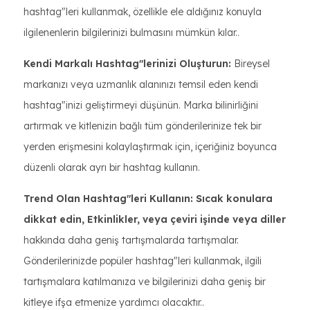
hashtag"leri kullanmak, özellikle ele aldığınız konuyla
ilgilenenlerin bilgilerinizi bulmasını mümkün kılar..
Kendi Markalı Hashtag"lerinizi Oluşturun:
Bireysel
markanızı veya uzmanlık alanınızı temsil eden kendi
hashtag"inizi geliştirmeyi düşünün. Marka bilinirliğini
artırmak ve kitlenizin bağlı tüm gönderilerinize tek bir
yerden erişmesini kolaylaştırmak için, içeriğiniz boyunca
düzenli olarak ayrı bir hashtag kullanın.
Trend Olan Hashtag"leri Kullanın: Sıcak konulara
dikkat edin, Etkinlikler, veya çeviri işinde veya diller
hakkında daha geniş tartışmalarda tartışmalar.
Gönderilerinizde popüler hashtag"leri kullanmak, ilgili
tartışmalara katılmanıza ve bilgilerinizi daha geniş bir
kitleye ifşa etmenize yardımcı olacaktır..