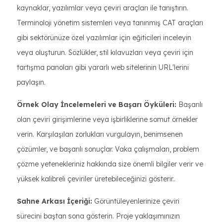
kaynaklar, yazılımlar veya çeviri araçları ile tanıştırın.
Terminoloji yönetim sistemleri veya tanınmış CAT araçları
gibi sektörünüze özel yazılımlar için eğiticileri inceleyin
veya oluşturun. Sözlükler, stil kılavuzları veya çeviri için
tartışma panoları gibi yararlı web sitelerinin URL'lerini
paylaşın.
Örnek Olay İncelemeleri ve Başarı Öyküleri:
Başarılı
olan çeviri girişimlerine veya işbirliklerine somut örnekler
verin. Karşılaşılan zorlukları vurgulayın, benimsenen
çözümler, ve başarılı sonuçlar. Vaka çalışmaları, problem
çözme yetenekleriniz hakkında size önemli bilgiler verir ve
yüksek kalibreli çeviriler üretebileceğinizi gösterir..
Sahne Arkası İçeriği:
Görüntüleyenlerinize çeviri
sürecini baştan sona gösterin. Proje yaklaşımınızın