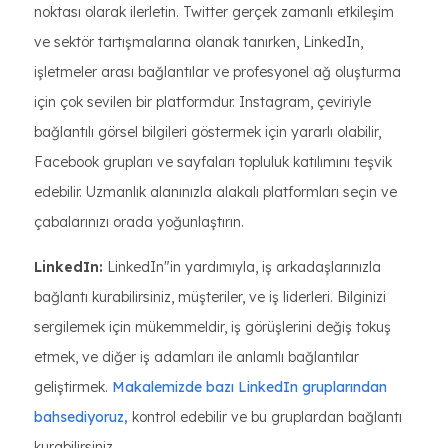
noktası olarak ilerletin. Twitter gerçek zamanlı etkileşim
ve sektör tartışmalarına olanak tanırken, LinkedIn,
işletmeler arası bağlantılar ve profesyonel ağ oluşturma
için çok sevilen bir platformdur. Instagram, çeviriyle
bağlantılı görsel bilgileri göstermek için yararlı olabilir,
Facebook grupları ve sayfaları topluluk katılımını teşvik
edebilir. Uzmanlık alanınızla alakalı platformları seçin ve
çabalarınızı orada yoğunlaştırın.
LinkedIn:
LinkedIn"in yardımıyla, iş arkadaşlarınızla
bağlantı kurabilirsiniz, müşteriler, ve iş liderleri. Bilginizi
sergilemek için mükemmeldir, iş görüşlerini değiş tokuş
etmek, ve diğer iş adamları ile anlamlı bağlantılar
geliştirmek.
Makalemizde bazı LinkedIn gruplarından
bahsediyoruz,
kontrol edebilir ve bu gruplardan bağlantı
kurabilirsiniz.