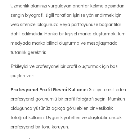
Uzmanlık alanınızı vurgulayan anahtar kelime açısından
zengin biyografi. İlgili tarafları işinize yönlendirmek için
web sitenize, blogunuza veya portföyünüze bağlantılar
dahil edilmelidir. Harika bir kişisel marka oluşturmak, tüm
medyada marka bilinci oluşturma ve mesajlaşmada
tutarlılık gerektirir.
Etkileyici ve profesyonel bir profil oluşturmak için bazı
ipuçları var:
Profesyonel Profil Resmi Kullanın:
Sizi iyi temsil eden
profesyonel görünümlü bir profil fotoğrafı seçin. Mümkün
olduğunca yüzünüz açıkça görülebilen bir vesikalık
fotoğraf kullanın. Uygun kıyafetleri ve ulaşılabilir ancak
profesyonel bir tonu koruyun.