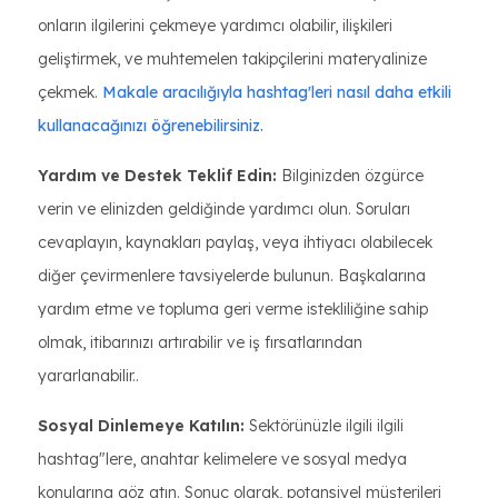
onların ilgilerini çekmeye yardımcı olabilir, ilişkileri
geliştirmek, ve muhtemelen takipçilerini materyalinize
çekmek.
Makale aracılığıyla hashtag'leri nasıl daha etkili
kullanacağınızı öğrenebilirsiniz.
Yardım ve Destek Teklif Edin:
Bilginizden özgürce
verin ve elinizden geldiğinde yardımcı olun. Soruları
cevaplayın, kaynakları paylaş, veya ihtiyacı olabilecek
diğer çevirmenlere tavsiyelerde bulunun. Başkalarına
yardım etme ve topluma geri verme istekliliğine sahip
olmak, itibarınızı artırabilir ve iş fırsatlarından
yararlanabilir..
Sosyal Dinlemeye Katılın:
Sektörünüzle ilgili ilgili
hashtag"lere, anahtar kelimelere ve sosyal medya
konularına göz atın. Sonuç olarak, potansiyel müşterileri