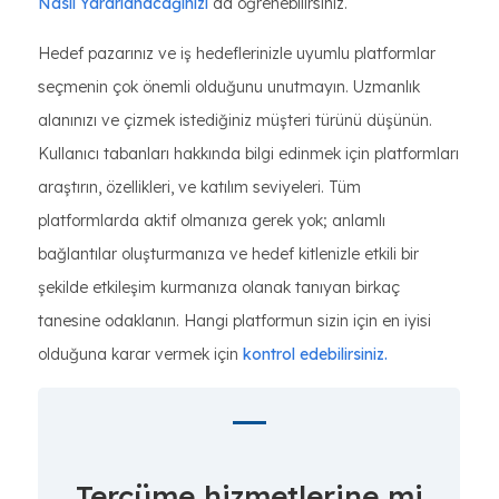
Nasıl Yararlanacağınızı
da öğrenebilirsiniz.
Hedef pazarınız ve iş hedeflerinizle uyumlu platformlar
seçmenin çok önemli olduğunu unutmayın. Uzmanlık
alanınızı ve çizmek istediğiniz müşteri türünü düşünün.
Kullanıcı tabanları hakkında bilgi edinmek için platformları
araştırın, özellikleri, ve katılım seviyeleri. Tüm
platformlarda aktif olmanıza gerek yok; anlamlı
bağlantılar oluşturmanıza ve hedef kitlenizle etkili bir
şekilde etkileşim kurmanıza olanak tanıyan birkaç
tanesine odaklanın. Hangi platformun sizin için en iyisi
olduğuna karar vermek için
kontrol edebilirsiniz.
Tercüme hizmetlerine mi