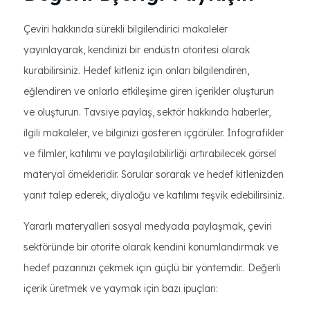
Çeviri hakkında sürekli bilgilendirici makaleler
yayınlayarak, kendinizi bir endüstri otoritesi olarak
kurabilirsiniz. Hedef kitleniz için onları bilgilendiren,
eğlendiren ve onlarla etkileşime giren içerikler oluşturun
ve oluşturun. Tavsiye paylaş, sektör hakkında haberler,
ilgili makaleler, ve bilginizi gösteren içgörüler. İnfografikler
ve filmler, katılımı ve paylaşılabilirliği artırabilecek görsel
materyal örnekleridir. Sorular sorarak ve hedef kitlenizden
yanıt talep ederek, diyaloğu ve katılımı teşvik edebilirsiniz.
Yararlı materyalleri sosyal medyada paylaşmak, çeviri
sektöründe bir otorite olarak kendini konumlandırmak ve
hedef pazarınızı çekmek için güçlü bir yöntemdir.. Değerli
içerik üretmek ve yaymak için bazı ipuçları: