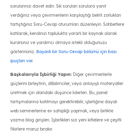
sorularınızı davet edin. Sık sorulan sorulara yanıt
verdiğiniz veya çevirmenlerin karşılaştığı belirli zorlukları
tartıştığınız Soru-Cevap oturumları düzenleyin. Sohbetlere
katılarak, kendinizi toplulukta yararlı bir kaynak olarak
kurarsınız ve yardımcı olmaya istekli olduğunuzu
gösterirsiniz.
Başarılı bir Soru-Cevap bölümü için bazı
ipuçları var.
Başkalarıyla İşbirliği Yapın:
Diğer çevirmenlerle
güçlerini birleştirin, dilbilimciler, veya anlayışlı materyaller
üretmek için alandaki düşünce liderleri. Bu, panel
tartışmalarına katılmayı gerektirebilir, işbirliğine dayalı
web seminerlerine ev sahipliği yapmak, veya birlikte
yazma blog girişleri. İşbirlikleri sizi yeni kitlelere ve çeşitli
fikirlere maruz bırakır.