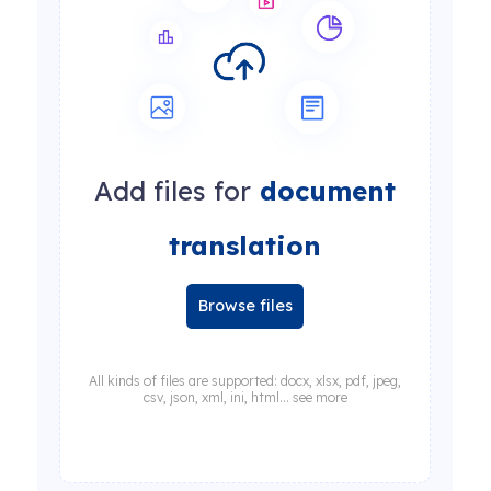
Add files for
document
translation
Browse files
All kinds of files are supported: docx, xlsx, pdf, jpeg,
csv, json, xml, ini, html... see more