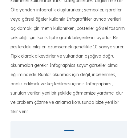
kelimeleri kullanarak farklı kategorilerdeki bilgileri ele alır.
Öte yandan infografik oluştururken; semboller, işaretler
veya görsel öğeler kullanılır. İnfografikler ayrıca verileri
açıklamak için metin kullanırken, posterler görsel tasarım
çekiciliği için ikonik tipte grafik bileşenlerini uyarlar. Bir
posterdeki bilgileri özümsemek genellikle 10 saniye sürer.
Tipik olarak dikeydirler ve yukarıdan aşağıya doğru
okunmaları gerekir. Infographics soyut görseller olma
eğilimindedir. Bunlar okunmak için değil, incelenmek,
analiz edilmek ve keşfedilmek içindir. Infographics,
sunulan verileri yeni bir şekilde görmemize yardımcı olur
ve problem çözme ve anlama konusunda bize yeni bir
fikir verir.