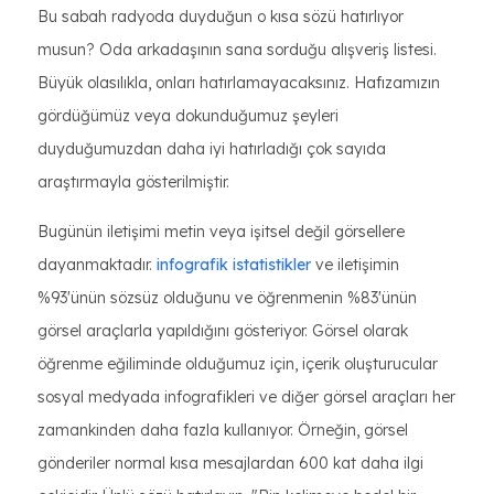
Bu sabah radyoda duyduğun o kısa sözü hatırlıyor
musun? Oda arkadaşının sana sorduğu alışveriş listesi.
Büyük olasılıkla, onları hatırlamayacaksınız. Hafızamızın
gördüğümüz veya dokunduğumuz şeyleri
duyduğumuzdan daha iyi hatırladığı çok sayıda
araştırmayla gösterilmiştir.
Bugünün iletişimi metin veya işitsel değil görsellere
dayanmaktadır.
infografik istatistikler
ve iletişimin
%93'ünün sözsüz olduğunu ve öğrenmenin %83'ünün
görsel araçlarla yapıldığını gösteriyor. Görsel olarak
öğrenme eğiliminde olduğumuz için, içerik oluşturucular
sosyal medyada infografikleri ve diğer görsel araçları her
zamankinden daha fazla kullanıyor. Örneğin, görsel
gönderiler normal kısa mesajlardan 600 kat daha ilgi