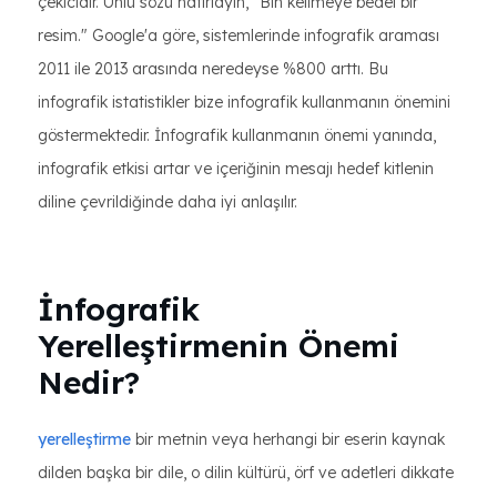
çekicidir. Ünlü sözü hatırlayın, "Bin kelimeye bedel bir
resim." Google'a göre, sistemlerinde infografik araması
2011 ile 2013 arasında neredeyse %800 arttı. Bu
infografik istatistikler bize infografik kullanmanın önemini
göstermektedir. İnfografik kullanmanın önemi yanında,
infografik etkisi artar ve içeriğinin mesajı hedef kitlenin
diline çevrildiğinde daha iyi anlaşılır.
İnfografik
Yerelleştirmenin Önemi
Nedir?
yerelleştirme
bir metnin veya herhangi bir eserin kaynak
dilden başka bir dile, o dilin kültürü, örf ve adetleri dikkate