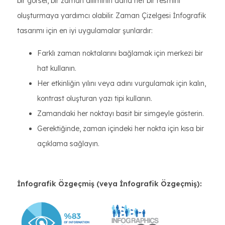
bir görsel, bir zaman diliminin daha net bir resmini
oluşturmaya yardımcı olabilir. Zaman Çizelgesi İnfografik
tasarımı için en iyi uygulamalar şunlardır:
Farklı zaman noktalarını bağlamak için merkezi bir
hat kullanın.
Her etkinliğin yılını veya adını vurgulamak için kalın,
kontrast oluşturan yazı tipi kullanın.
Zamandaki her noktayı basit bir simgeyle gösterin.
Gerektiğinde, zaman içindeki her nokta için kısa bir
açıklama sağlayın.
İnfografik Özgeçmiş (veya İnfografik Özgeçmiş):