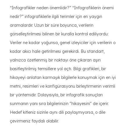
“İnfografikler neden önemlidir?” “İnfografiklerin önemi
nedir?” infografiklerle ilgili terimler için en yaygın
aramalardır. Uzun bir süre boyunca, verilerin
görselleştirilmesi bilinen bir kuralla kontrol ediliyordu:
Veriler ne kadar yoğunsa, genel izleyiciler için verilerin o
kadar akıcı hale getirilmesi gerekirdi. Bu standart,
yalnızca özetlenmiş bir noktayı öne çıkaran aşırı
basitleştirilmiş temsillere yol açtı. Bilgi grafikleri, bir
hikayeyi anlatan karmaşık bilgilerle konuşmak için en iyi
metni, resimleri ve konfigürasyonu birleştirmenin verimli
bir yöntemidir. Dolayısıyla, bir infografik sonuçları
sunmanın yanı sıra bilgilerinizin "hikayesini" de içerir.
Hedef kitleniz sizinle aynı dili paylaşmıyorsa, o dile
çevirmeniz faydalı olabilir.