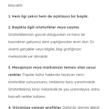
kılacaktır:
1. Hem ilgi çekici hem de açıklayıcı bir başlık.
2. Başlıkla ilgili istatistikler veya sayılar.
İstatistiklerinizin güncel olduğundan ve harici bir
kaynaktan geliyorsa alıntı yaptığınızdan emin olun. En
önemli gerçekler veya bilgiler, bilgi grafiğinizin
merkezinde yer almalıdır.
3. Mesajınızın veya markanızın teması olan cesur
renkler.
Popüler kültür hakkında heyecan verici
istatistikler sunuyorsanız, renkleriniz bunu yansıtmalıdır.
İstatistikleriniz biraz melankolik bir şey üzerindeyse, daha
kasvetli renkler kullanın.
4. Gözünüze çarpan grafikler.
Dijital bir alanda dikkat