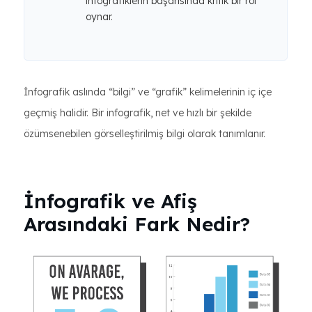
infografiklerin başarısında kritik bir rol
oynar.
İnfografik aslında “bilgi” ve “grafik” kelimelerinin iç içe
geçmiş halidir. Bir infografik, net ve hızlı bir şekilde
özümsenebilen görselleştirilmiş bilgi olarak tanımlanır.
İnfografik ve Afiş
Arasındaki Fark Nedir?