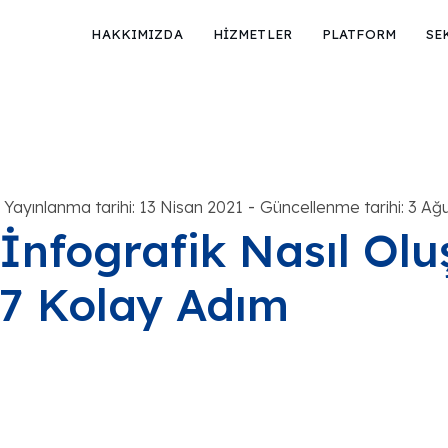
HAKKIMIZDA
HİZMETLER
PLATFORM
SE
-
Yayınlanma tarihi: 13 Nisan 2021
Güncellenme tarihi: 3 Ağ
İnfografik Nasıl Olu
7 Kolay Adım