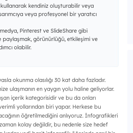
 kullanarak kendiniz oluşturabilir veya
asarımcıya veya profesyonel bir yaratıcı
al medya, Pinterest ve SlideShare gibi
 paylaşmak, görünürlüğü, etkileşimi ve
ımcı olabilir.
yasla okunma olasılığı 30 kat daha fazladır.
ze ulaşmanın en yaygın yolu haline geliyorlar.
an içerik kategorisidir ve bu da onları
e verimli yollarından biri yapar. Herkese bu
cağının öğretilmediğini anlıyoruz. İnfografikleri
zaman kolay değildir, bu nedenle size hedef