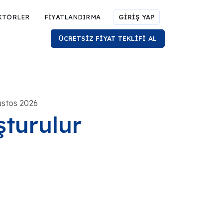
KTÖRLER
FİYATLANDIRMA
GİRİŞ YAP
ÜCRETSİZ FİYAT TEKLİFİ AL
ustos 2026
şturulur