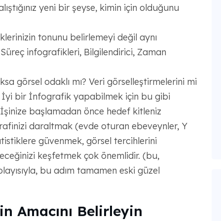
çalıştığınız yeni bir şeyse, kimin için olduğunu
klerinizin tonunu belirlemeyi değil aynı
üreç infografikleri, Bilgilendirici, Zaman
sa görsel odaklı mı? Veri görselleştirmelerini mi
? İyi bir İnfografik yapabilmek için bu gibi
 İşinize başlamadan önce hedef kitleniz
rafinizi daraltmak (evde oturan ebeveynler, Y
tatistiklere güvenmek, görsel tercihlerini
ceğinizi keşfetmek çok önemlidir. (bu,
olayısıyla, bu adım tamamen eski güzel
zin Amacını Belirleyin