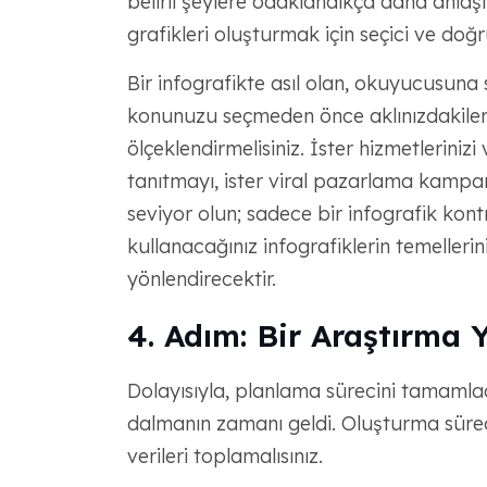
belirli şeylere odaklandıkça daha anlaşıl
grafikleri oluşturmak için seçici ve doğr
Bir infografikte asıl olan, okuyucusun
konunuzu seçmeden önce aklınızdakileri
ölçeklendirmelisiniz. İster hizmetlerinizi v
tanıtmayı, ister viral pazarlama kampan
seviyor olun; sadece bir infografik kontr
kullanacağınız infografiklerin temellerin
yönlendirecektir.
4. Adım: Bir Araştırma 
Dolayısıyla, planlama sürecini tamamladı
dalmanın zamanı geldi. Oluşturma sürec
verileri toplamalısınız.