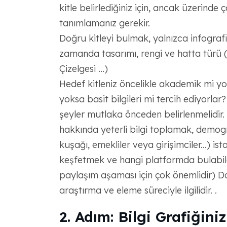
kitle belirlediğiniz için, ancak üzerinde 
tanımlamanız gerekir.
Doğru kitleyi bulmak, yalnızca infografi
zamanda tasarımı, rengi ve hatta türü (S
Çizelgesi ...)
Hedef kitleniz öncelikle akademik mi yok
yoksa basit bilgileri mi tercih ediyorlar
şeyler mutlaka önceden belirlenmelidir.
hakkında yeterli bilgi toplamak, demog
kuşağı, emekliler veya girişimciler...) is
keşfetmek ve hangi platformda bulabile
paylaşım aşaması için çok önemlidir) D
araştırma ve eleme süreciyle ilgilidir. .
2. Adım: Bilgi Grafiğini