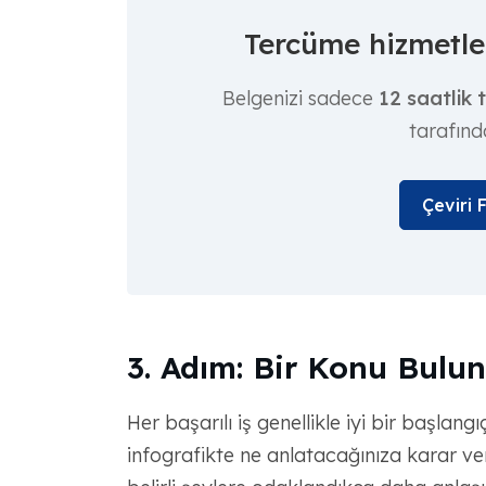
Tercüme hizmetler
Belgenizi sadece
12 saatlik 
tarafınd
Çeviri 
3. Adım: Bir Konu Bulun
Her başarılı iş genellikle iyi bir başlan
infografikte ne anlatacağınıza karar ve