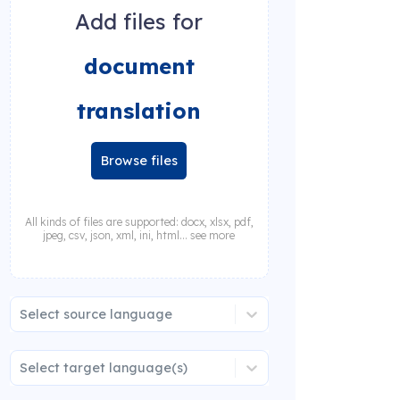
Add files for
document
translation
Browse files
All kinds of files are supported: docx, xlsx, pdf,
jpeg, csv, json, xml, ini, html... see more
Select source language
Select target language(s)