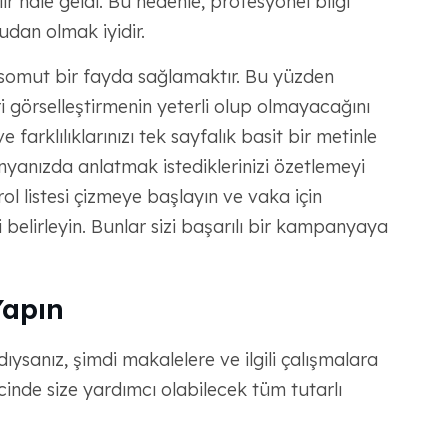
ır hale geldi. Bu nedenle, profesyonel bilgi
udan olmak iyidir.
a somut bir fayda sağlamaktır. Bu yüzden
 görselleştirmenin yeterli olup olmayacağını
e farklılıklarınızı tek sayfalık basit bir metinle
yanızda anlatmak istediklerinizi özetlemeyi
ol listesi çizmeye başlayın ve vaka için
i belirleyin. Bunlar sizi başarılı bir kampanyaya
Yapın
ysanız, şimdi makalelere ve ilgili çalışmalara
inde size yardımcı olabilecek tüm tutarlı