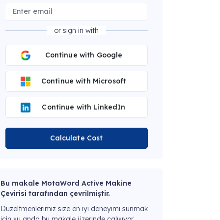
or sign in with
Continue with Google
Continue with Microsoft
Continue with LinkedIn
Calculate Cost
Bu makale MotaWord Active Makine
Çevirisi tarafından çevrilmiştir.
Düzeltmenlerimiz size en iyi deneyimi sunmak
için şu anda bu makale üzerinde çalışıyor.