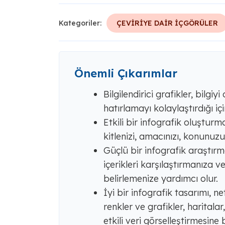
Kategoriler:
ÇEVİRİYE DAİR İÇGÖRÜLER
Önemli Çıkarımlar
Bilgilendirici grafikler, bilg
hatırlamayı kolaylaştırdığı içi
Etkili bir infografik oluştu
kitlenizi, amacınızı, konunuz
Güçlü bir infografik araştırm
içerikleri karşılaştırmanıza ve
belirlemenize yardımcı olur.
İyi bir infografik tasarımı, ne
renkler ve grafikler, haritala
etkili veri görselleştirmesine b