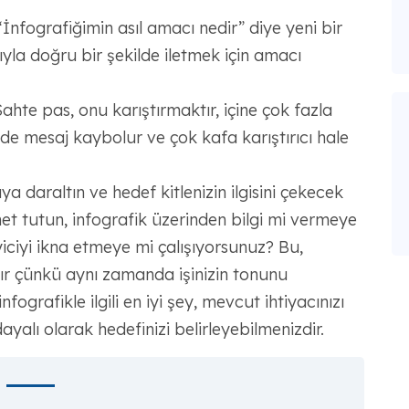
İnfografiğimin asıl amacı nedir” diye yeni bir
ğıyla doğru bir şekilde iletmek için amacı
ahte pas, onu karıştırmaktır, içine çok fazla
irde mesaj kaybolur ve çok kafa karıştırıcı hale
a daraltın ve hedef kitlenizin ilgisini çekecek
net tutun, infografik üzerinden bilgi mi vermeye
yiciyi ikna etmeye mi çalışıyorsunuz? Bu,
ır çünkü aynı zamanda işinizin tonunu
fografikle ilgili en iyi şey, mevcut ihtiyacınızı
ayalı olarak hedefinizi belirleyebilmenizdir.