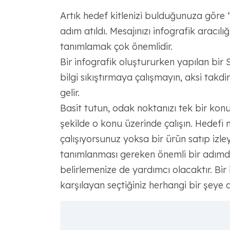
Artık hedef kitlenizi bulduğunuza göre “
adım atıldı. Mesajınızı infografik aracılı
tanımlamak çok önemlidir.
Bir infografik oluştururken yapılan bir S
bilgi sıkıştırmaya çalışmayın, aksi takd
gelir.
Basit tutun, odak noktanızı tek bir konuy
şekilde o konu üzerinde çalışın. Hedefi 
çalışıyorsunuz yoksa bir ürün satıp izle
tanımlanması gereken önemli bir adımd
belirlemenize de yardımcı olacaktır. Bir in
karşılayan seçtiğiniz herhangi bir şeye d