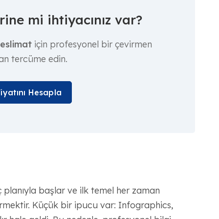
ine mi ihtiyacınız var?
teslimat
için profesyonel bir çevirmen
an tercüme edin.
Fiyatını Hesapla
gıç planıyla başlar ve ilk temel her zaman
rmektir. Küçük bir ipucu var: Infographics,