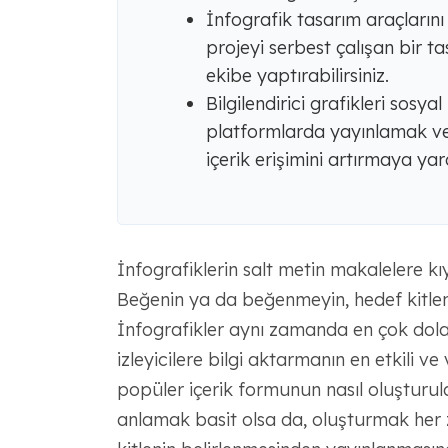
İnfografik tasarım araçlarını
projeyi serbest çalışan bir t
ekibe yaptırabilirsiniz.
Bilgilendirici grafikleri sosy
platformlarda yayınlamak ve
içerik erişimini artırmaya yard
İnfografiklerin salt metin makalelere kı
Beğenin ya da beğenmeyin, hedef kitleni
İnfografikler aynı zamanda en çok dolaş
izleyicilere bilgi aktarmanın en etkili v
popüler içerik formunun nasıl oluşturula
anlamak basit olsa da, oluşturmak her 