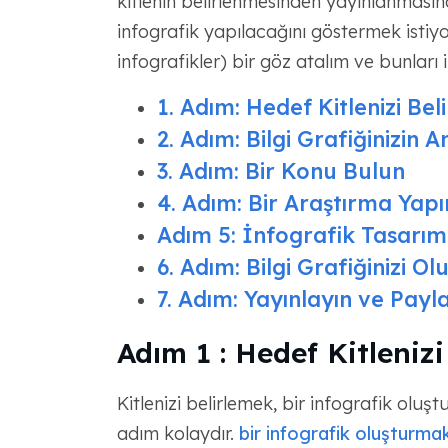
kitlenin belirlenmesinden yayınlanmasına
infografik yapılacağını göstermek istiy
infografikler) bir göz atalım ve bunları 
1. Adım: Hedef Kitlenizi Bel
2. Adım: Bilgi Grafiğinizin A
3. Adım: Bir Konu Bulun
4. Adım: Bir Araştırma Yapı
Adım 5: İnfografik Tasarımı
6. Adım: Bilgi Grafiğinizi O
7. Adım: Yayınlayın ve Payla
Adım 1 : Hedef Kitlenizi
Kitlenizi belirlemek, bir infografik oluş
adım kolaydır.
bir infografik oluşturma