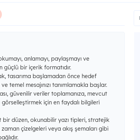
iyi okumayı, anlamayı, paylaşmayı ve
n güçlü bir içerik formatıdır.
rmak, tasarıma başlamadan önce hedef
u ve temel mesajınızı tanımlamakla başlar.
ası, güvenilir veriler toplamanıza, mevcut
 görselleştirmek için en faydalı bilgileri
t bir düzen, okunabilir yazı tipleri, stratejik
r, zaman çizelgeleri veya akış şemaları gibi
ağlıdır.