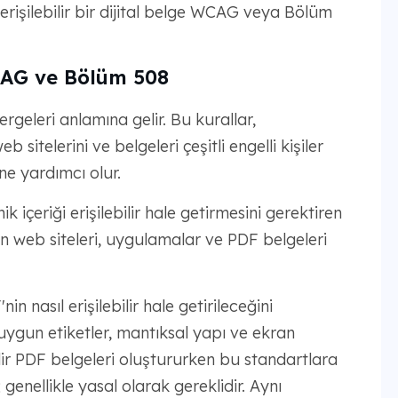
rişilebilir bir dijital belge WCAG veya Bölüm
 WCAG ve Bölüm 508
rgeleri anlamına gelir. Bu kurallar,
eb sitelerini ve belgeleri çeşitli engelli kişiler
ine yardımcı olur.
k içeriği erişilebilir hale getirmesini gerektiren
an web siteleri, uygulamalar ve PDF belgeleri
asıl erişilebilir hale getirileceğini
uygun etiketler, mantıksal yapı ve ekran
ilir PDF belgeleri oluştururken bu standartlara
enellikle yasal olarak gereklidir. Aynı