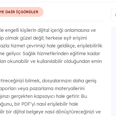
YE DAİR İÇGÖRÜLER
le engelli kişilerin dijital içeriği anlamasına ve
p olmak güzel değil; herkese eşit erişimi
la hizmet çevrimiçi hale geldikçe, erişilebilirlik
ine geliyor. Sağlık hizmetlerinden eğitime kadar
ndan okunabilir ve kullanılabilir olduğundan emin
getireceğinizi bilmek, dosyalarınızın daha geniş
 raporları veya pazarlama materyallerini
jınızı gerçekten kapsayıcı hale getirir. Bu
ğunu, bir PDF'yi nasıl erişilebilir hale
ilir bir dijital belgeye nasıl dönüştüreceğinizi ve