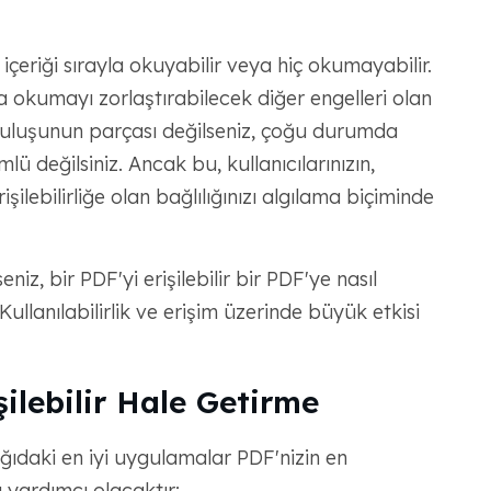
çeriği sırayla okuyabilir veya hiç okumayabilir.
 okumayı zorlaştırabilecek diğer engelleri olan
kuruluşunun parçası değilseniz, çoğu durumda
mlü değilsiniz. Ancak bu, kullanıcılarınızın,
şilebilirliğe olan bağlılığınızı algılama biçiminde
z, bir PDF'yi erişilebilir bir PDF'ye nasıl
llanılabilirlik ve erişim üzerinde büyük etkisi
ilebilir Hale Getirme
ağıdaki en iyi uygulamalar PDF'nizin en
 yardımcı olacaktır: