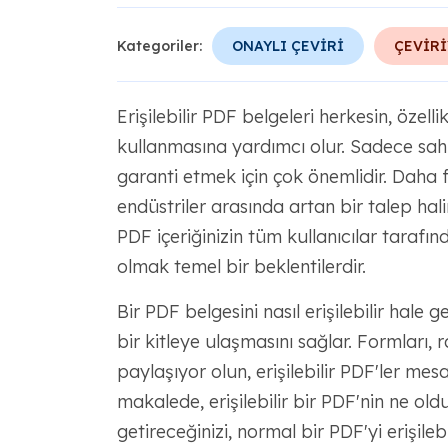
Kategoriler:
ONAYLI ÇEVİRİ
ÇEVİRİ
Erişilebilir PDF belgeleri herkesin, özellik
kullanmasına yardımcı olur. Sadece sahi
garanti etmek için çok önemlidir. Daha faz
endüstriler arasında artan bir talep hal
PDF içeriğinizin tüm kullanıcılar tarafı
olmak temel bir beklentilerdir.
Bir PDF belgesini nasıl erişilebilir hale 
bir kitleye ulaşmasını sağlar. Formları,
paylaşıyor olun, erişilebilir PDF'ler mesa
makalede, erişilebilir bir PDF'nin ne oldu
getireceğinizi, normal bir PDF'yi erişileb