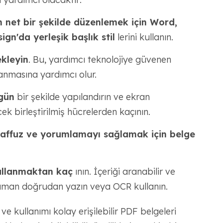
in net bir şekilde düzenlemek için Word,
n'da yerleşik başlık stil
lerini kullanın.
ekleyin
. Bu, yardımcı teknolojiye güvenen
lanmasına yardımcı olur.
zgün
bir şekilde yapılandırın ve ekran
ek birleştirilmiş hücrelerden kaçının.
elaffuz ve yorumlamayı sağlamak için belge
ullanmaktan kaç
ının. İçeriği aranabilir ve
 zaman doğrudan yazın veya OCR kullanın.
e kullanımı kolay erişilebilir PDF belgeleri