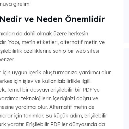
nuya girelim!
i Nedir ve Neden Önemlidir
nıcıları da dahil olmak üzere herkesin
r. Yapı, metin etiketleri, alternatif metin ve
lebilirlik özelliklerine sahip bir web sitesi
benzer.
ar için uygun içerik oluşturmanıza yardımcı olur.
es için işlev ve kullanılabilirlikle ilgili.
mek, temel bir dosyayı erişilebilir bir PDF'ye
ardımcı teknolojilerin içeriğinizi doğru ve
esine yardımcı olur. Alternatif metin de
ılar için tanımlar. Bu küçük adım, erişilebilir
k yaratır. Erişilebilir PDF'ler dünyasında da