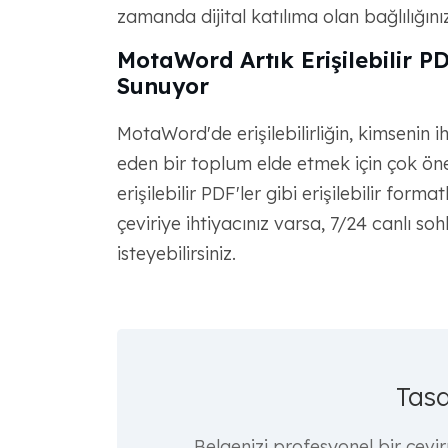
zamanda dijital katılıma olan bağlılığınız
MotaWord Artık Erişilebilir PD
Sunuyor
MotaWord'de erişilebilirliğin, kimsenin 
eden bir toplum elde etmek için çok ön
erişilebilir PDF'ler gibi erişilebilir forma
çeviriye ihtiyacınız varsa, 7/24 canlı so
isteyebilirsiniz.
Tasd
Belgenizi profesyonel bir çevi