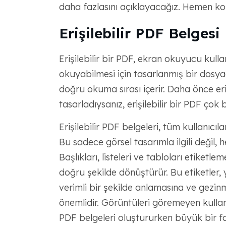
daha fazlasını açıklayacağız. Hemen ko
Erişilebilir PDF Belges
Erişilebilir bir PDF, ekran okuyucu kulla
okuyabilmesi için tasarlanmış bir dosyadı
doğru okuma sırası içerir. Daha önce erişi
tasarladıysanız, erişilebilir bir PDF çok 
Erişilebilir PDF belgeleri, tüm kullanıcıl
Bu sadece görsel tasarımla ilgili değil, herk
Başlıkları, listeleri ve tabloları etiketle
doğru şekilde dönüştürür. Bu etiketler, y
verimli bir şekilde anlamasına ve gezinm
önemlidir. Görüntüleri göremeyen kullanıc
PDF belgeleri oluştururken büyük bir far