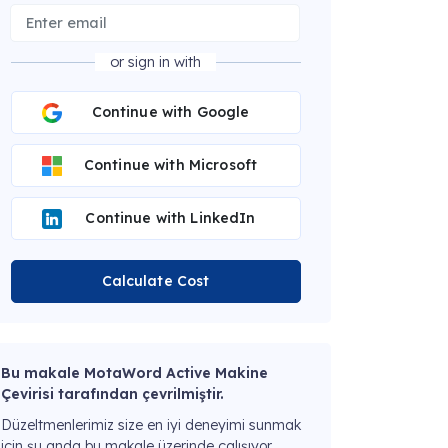
or sign in with
Continue with Google
Continue with Microsoft
Continue with LinkedIn
Calculate Cost
Bu makale MotaWord Active Makine
Çevirisi tarafından çevrilmiştir.
Düzeltmenlerimiz size en iyi deneyimi sunmak
için şu anda bu makale üzerinde çalışıyor.