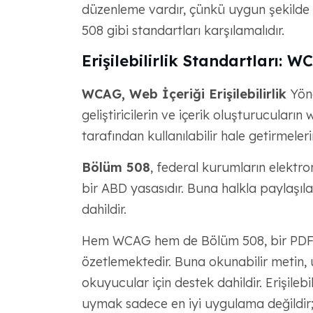
düzenleme vardır, çünkü uygun şekilde e
508 gibi standartları karşılamalıdır.
Erişilebilirlik Standartları:
WCAG, Web İçeriği Erişilebilirlik
Yöne
geliştiricilerin ve içerik oluşturucuların w
tarafından kullanılabilir hale getirmeler
Bölüm 508
, federal kurumların elektroni
bir ABD yasasıdır. Buna halkla paylaşıl
dahildir.
Hem WCAG hem de Bölüm 508, bir PDF'nin n
özetlemektedir. Buna okunabilir metin, 
okuyucular için destek dahildir. Erişileb
uymak sadece en iyi uygulama değildir; g