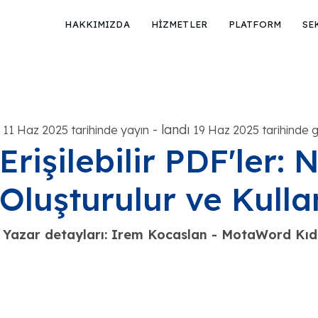
HAKKIMIZDA
HİZMETLER
PLATFORM
SE
-
landı
11 Haz 2025 tarihinde yayın
19 Haz 2025 tarihinde g
Erişilebilir PDF'ler: N
Oluşturulur ve Kullan
Yazar detayları: Irem Kocaslan - MotaWord Kıde