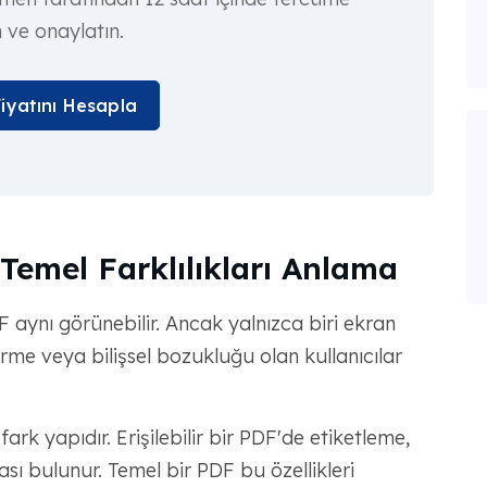
n ve onaylatın.
Fiyatını Hesapla
 Temel Farklılıkları Anlama
PDF aynı görünebilir. Ancak yalnızca biri ekran
me veya bilişsel bozukluğu olan kullanıcılar
fark yapıdır. Erişilebilir bir PDF'de etiketleme,
sı bulunur. Temel bir PDF bu özellikleri