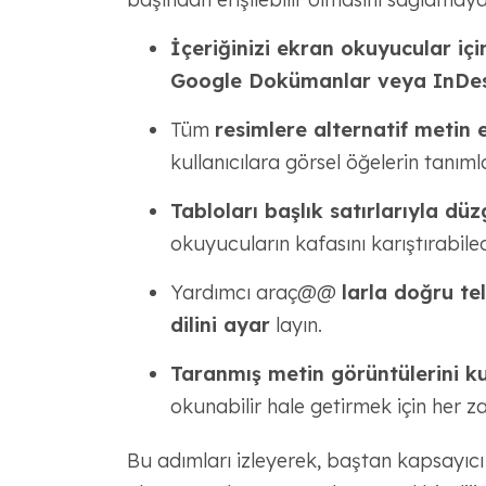
İçeriğinizi ekran okuyucular iç
Google Dokümanlar veya InDesig
Tüm
resimlere alternatif metin 
kullanıcılara görsel öğelerin tanım
Tabloları başlık satırlarıyla dü
okuyucuların kafasını karıştırabilec
Yardımcı araç@@
larla doğru t
dilini ayar
layın.
Taranmış metin görüntülerini k
okunabilir hale getirmek için her
Bu adımları izleyerek, baştan kapsayıcı v