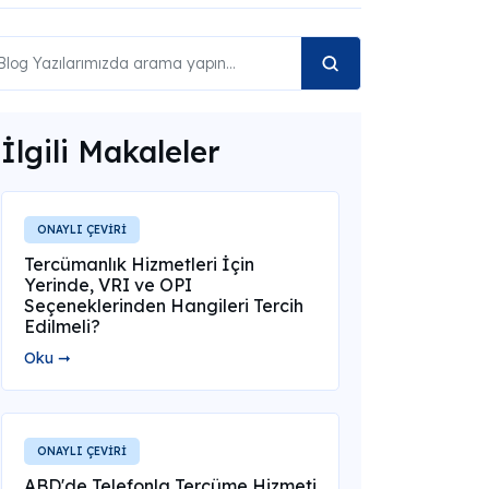
İlgili Makaleler
ONAYLI ÇEVİRİ
Tercümanlık Hizmetleri İçin
Yerinde, VRI ve OPI
Seçeneklerinden Hangileri Tercih
Edilmeli?
Oku ➞
ONAYLI ÇEVİRİ
ABD'de Telefonla Tercüme Hizmeti