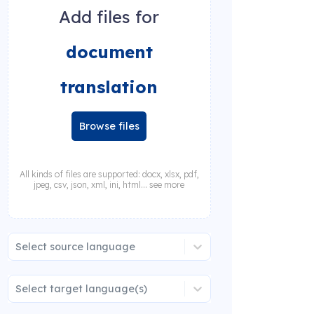
Add files for
document
translation
Browse files
All kinds of files are supported: docx, xlsx, pdf,
jpeg, csv, json, xml, ini, html... see more
Select source language
Select target language(s)