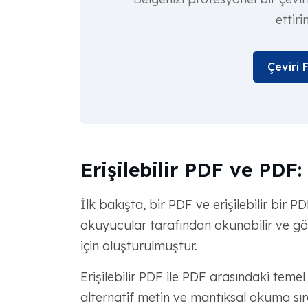
ettiri
Çeviri 
Erişilebilir PDF ve PDF:
İlk bakışta, bir PDF ve erişilebilir bir 
okuyucular tarafından okunabilir ve gör
için oluşturulmuştur.
Erişilebilir PDF ile PDF arasındaki temel 
alternatif metin ve mantıksal okuma sıra