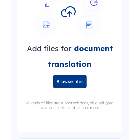
Add files for
document
translation
Browse files
All kinds of files are supported: docx, xlsx, pdf, jpeg,
csv, json, xml, ini, html... see more