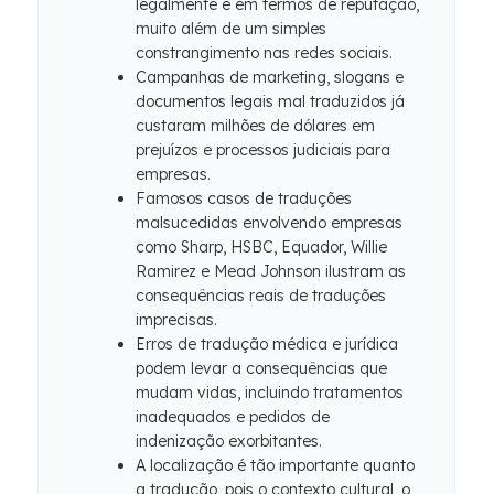
legalmente e em termos de reputação,
muito além de um simples
constrangimento nas redes sociais.
Campanhas de marketing, slogans e
documentos legais mal traduzidos já
custaram milhões de dólares em
prejuízos e processos judiciais para
empresas.
Famosos casos de traduções
malsucedidas envolvendo empresas
como Sharp, HSBC, Equador, Willie
Ramirez e Mead Johnson ilustram as
consequências reais de traduções
imprecisas.
Erros de tradução médica e jurídica
podem levar a consequências que
mudam vidas, incluindo tratamentos
inadequados e pedidos de
indenização exorbitantes.
A localização é tão importante quanto
a tradução, pois o contexto cultural, o