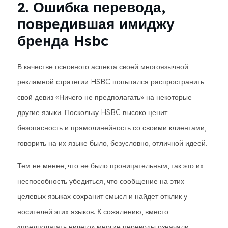
2. Ошибка перевода,
повредившая имиджу
бренда Hsbc
В качестве основного аспекта своей многоязычной
рекламной стратегии HSBC попытался распространить
свой девиз «Ничего не предполагать» на некоторые
другие языки. Поскольку HSBC высоко ценит
безопасность и прямолинейность со своими клиентами,
говорить на их языке было, безусловно, отличной идеей.
Тем не менее, что не было проницательным, так это их
неспособность убедиться, что сообщение на этих
целевых языках сохранит смысл и найдет отклик у
носителей этих языков. К сожалению, вместо
«предполагать ничего» многие переводы означали