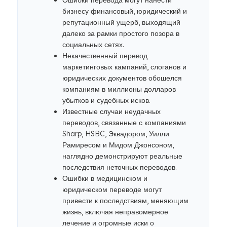
Ошибки перевода могут нанести
бизнесу финансовый, юридический и
репутационный ущерб, выходящий
далеко за рамки простого позора в
социальных сетях.
Некачественный перевод
маркетинговых кампаний, слоганов и
юридических документов обошелся
компаниям в миллионы долларов
убытков и судебных исков.
Известные случаи неудачных
переводов, связанные с компаниями
Sharp, HSBC, Эквадором, Уилли
Рамиресом и Мидом Джонсоном,
наглядно демонстрируют реальные
последствия неточных переводов.
Ошибки в медицинском и
юридическом переводе могут
привести к последствиям, меняющим
жизнь, включая неправомерное
лечение и огромные иски о