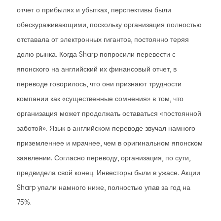
отчет о прибылях и убытках, перспективы были
обескураживающими, поскольку организация полностью
отставала от электронных гигантов, постоянно теряя
долю рынка. Когда Sharp попросили перевести с
японского на английский их финансовый отчет, в
переводе говорилось, что они признают трудности
компании как «существенные сомнения» в том, что
организация может продолжать оставаться «постоянной
заботой». Язык в английском переводе звучал намного
приземленнее и мрачнее, чем в оригинальном японском
заявлении. Согласно переводу, организация, по сути,
предвидела свой конец. Инвесторы были в ужасе. Акции
Sharp упали намного ниже, полностью упав за год на
75%.