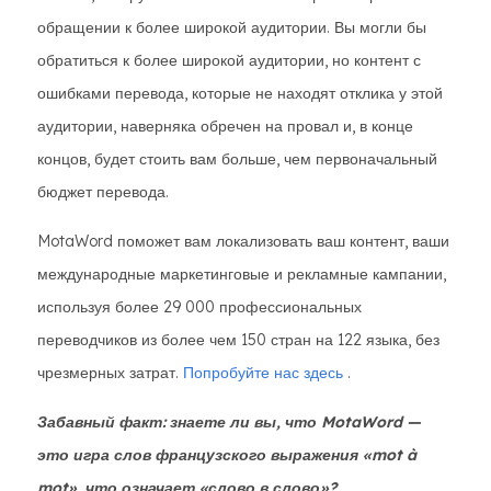
обращении к более широкой аудитории. Вы могли бы
обратиться к более широкой аудитории, но контент с
ошибками перевода, которые не находят отклика у этой
аудитории, наверняка обречен на провал и, в конце
концов, будет стоить вам больше, чем первоначальный
бюджет перевода.
MotaWord поможет вам локализовать ваш контент, ваши
международные маркетинговые и рекламные кампании,
используя более 29 000 профессиональных
переводчиков из более чем 150 стран на 122 языка, без
чрезмерных затрат.
Попробуйте нас здесь
.
Забавный факт: знаете ли вы, что MotaWord —
это игра слов французского выражения «mot à
mot», что означает «слово в слово»?