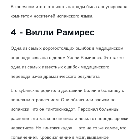
В конечном итоге эта часть награды была аннулирована
комитетом носителей испанского языка.
4 - Вилли Рамирес
Одна из самых дорогостоящих ошибок в медицинском
переводе связана с делом Уилли Рамиреса. Это также
одна из самых известных ошибок медицинского
перевода из-за драматического результата.
Его кубинские родители доставили Вилли в больницу с
пищевым отравлением. Они объяснили врачам по-
испански, что он «интоксикадо». Персонал больницы
расценил это как «опьянение» и лечил от передозировки
наркотиков. Но «интоксикадо» — это не то же самое, что
«опьянение». Кровоизлияние в мозг, вызванное