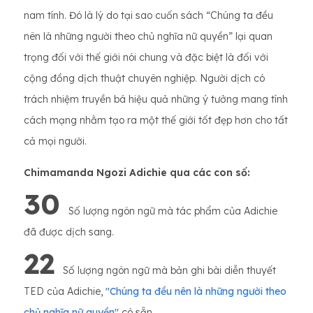
nam tính. Đó là lý do tại sao cuốn sách “Chúng ta đều
nên là những người theo chủ nghĩa nữ quyền” lại quan
trọng đối với thế giới nói chung và đặc biệt là đối với
cộng đồng dịch thuật chuyên nghiệp. Người dịch có
trách nhiệm truyền bá hiệu quả những ý tưởng mang tính
cách mạng nhằm tạo ra một thế giới tốt đẹp hơn cho tất
cả mọi người.
Chimamanda Ngozi Adichie qua các con số:
30
Số lượng ngôn ngữ mà tác phẩm của Adichie
đã được dịch sang.
22
Số lượng ngôn ngữ mà bản ghi bài diễn thuyết
TED của Adichie,
''Chúng ta đều nên là những người theo
chủ nghĩa nữ quyền''
có sẵn.