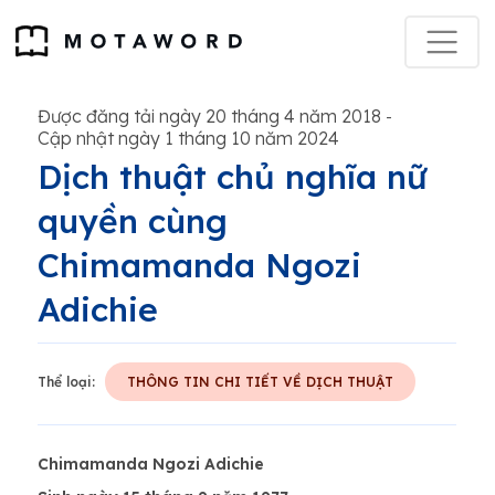
Được đăng tải ngày 20 tháng 4 năm 2018
-
Cập nhật ngày 1 tháng 10 năm 2024
Dịch thuật chủ nghĩa nữ
quyền cùng
Chimamanda Ngozi
Adichie
Thể loại:
THÔNG TIN CHI TIẾT VỀ DỊCH THUẬT
Chimamanda Ngozi Adichie