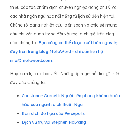
thiệu các tác phẩm dịch chuyên nghiệp đáng chú ý và
các nhà ngôn ngữ học nổi tiếng từ lịch sử đến hiện tại.
Chúng tôi đang nghiên cứu, biên soạn và chia sẻ những
câu chuyện quan trọng đối với mọi dịch giả trên blog
của chúng tôi.
Bạn cũng có thể được xuất bản ngay tại
đây trên trang blog MotaWord - chỉ cần liên hệ
info@motaword.com.
Hãy xem lại các bài viết "Những dịch giả nổi tiếng" trước
đây của chúng tôi:
Constance Garnett: Người tiên phong không hoàn
hảo của ngành dịch thuật Nga
Bản dịch đồ họa của Persepolis
Dịch vũ trụ với Stephen Hawking