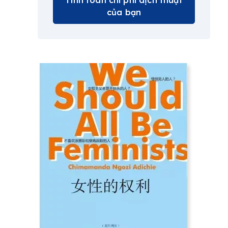
Tính toán chi phí dịch thuật
của bạn