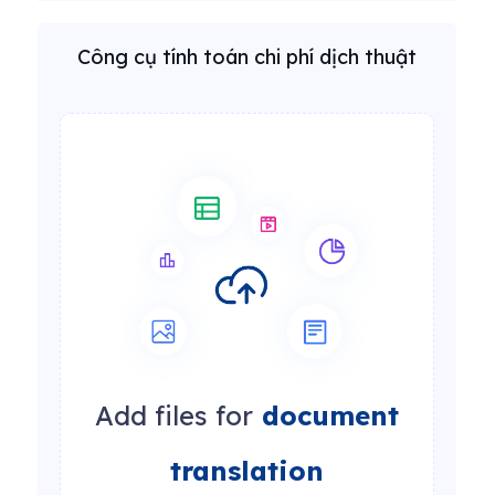
Công cụ tính toán chi phí dịch thuật
Add files for
document
translation