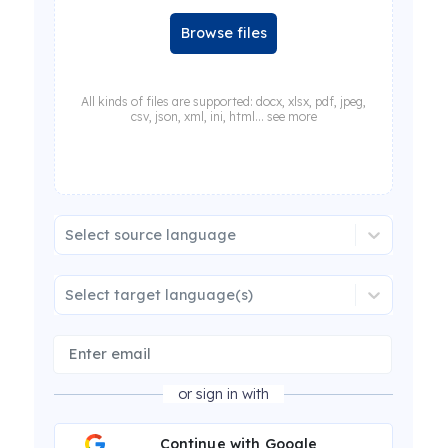
Browse files
All kinds of files are supported: docx, xlsx, pdf, jpeg,
csv, json, xml, ini, html... see more
Select source language
Select target language(s)
or sign in with
Continue with Google