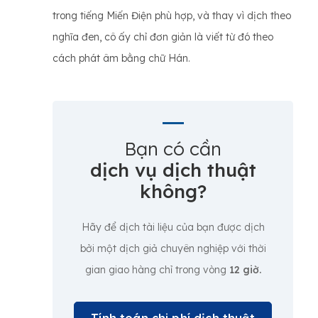
trong tiếng Miến Điện phù hợp, và thay vì dịch theo
nghĩa đen, cô ấy chỉ đơn giản là viết từ đó theo
cách phát âm bằng chữ Hán.
Bạn có cần
dịch vụ dịch thuật
không?
Hãy để dịch tài liệu của bạn được dịch
bởi một dịch giả chuyên nghiệp với thời
gian giao hàng chỉ trong vòng
12 giờ.