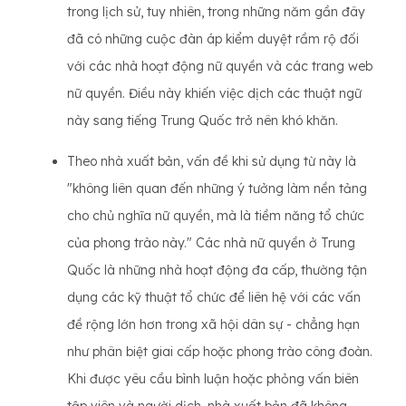
trong lịch sử, tuy nhiên, trong những năm gần đây
đã có những cuộc đàn áp kiểm duyệt rầm rộ đối
với các nhà hoạt động nữ quyền và các trang web
nữ quyền. Điều này khiến việc dịch các thuật ngữ
này sang tiếng Trung Quốc trở nên khó khăn.
Theo nhà xuất bản, vấn đề khi sử dụng từ này là
"không liên quan đến những ý tưởng làm nền tảng
cho chủ nghĩa nữ quyền, mà là tiềm năng tổ chức
của phong trào này." Các nhà nữ quyền ở Trung
Quốc là những nhà hoạt động đa cấp, thường tận
dụng các kỹ thuật tổ chức để liên hệ với các vấn
đề rộng lớn hơn trong xã hội dân sự - chẳng hạn
như phân biệt giai cấp hoặc phong trào công đoàn.
Khi được yêu cầu bình luận hoặc phỏng vấn biên