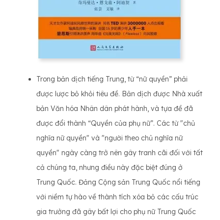
Trong bản dịch tiếng Trung, từ “nữ quyền” phải
được lược bỏ khỏi tiêu đề. Bản dịch được Nhà xuất
bản Văn hóa Nhân dân phát hành, và tựa đề đã
được đổi thành “Quyền của phụ nữ”. Các từ "chủ
nghĩa nữ quyền" và "người theo chủ nghĩa nữ
quyền" ngày càng trở nên gây tranh cãi đối với tất
cả chúng ta, nhưng điều này đặc biệt đúng ở
Trung Quốc. Đảng Cộng sản Trung Quốc nổi tiếng
với niềm tự hào về thành tích xóa bỏ các cấu trúc
gia trưởng đã gây bất lợi cho phụ nữ Trung Quốc