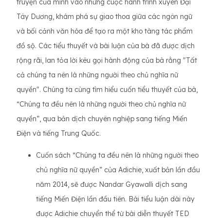
truyện của mình vào những cuộc hành trình xuyên Đại
Tây Dương, khám phá sự giao thoa giữa các ngôn ngữ
và bối cảnh văn hóa để tạo ra một kho tàng tác phẩm
đồ sộ. Các tiểu thuyết và bài luận của bà đã được dịch
rộng rãi, lan tỏa lời kêu gọi hành động của bà rằng "Tất
cả chúng ta nên là những người theo chủ nghĩa nữ
quyền". Chúng ta cùng tìm hiểu cuốn tiểu thuyết của bà,
“Chúng ta đều nên là những người theo chủ nghĩa nữ
quyền”, qua bản dịch chuyên nghiệp sang tiếng Miến
Điện và tiếng Trung Quốc.
Cuốn sách “Chúng ta đều nên là những người theo
chủ nghĩa nữ quyền” của Adichie, xuất bản lần đầu
năm 2014, sẽ được Nandar Gyawalli dịch sang
tiếng Miến Điện lần đầu tiên. Bài tiểu luận dài này
được Adichie chuyển thể từ bài diễn thuyết TED