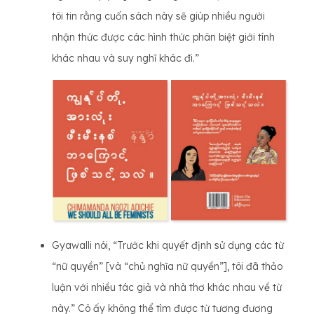
tôi tin rằng cuốn sách này sẽ giúp nhiều người
nhận thức được các hình thức phân biệt giới tính
khác nhau và suy nghĩ khác đi.”
Gyawalli nói, “Trước khi quyết định sử dụng các từ
“nữ quyền” [và “chủ nghĩa nữ quyền”], tôi đã thảo
luận với nhiều tác giả và nhà thơ khác nhau về từ
này.” Cô ấy không thể tìm được từ tương đương