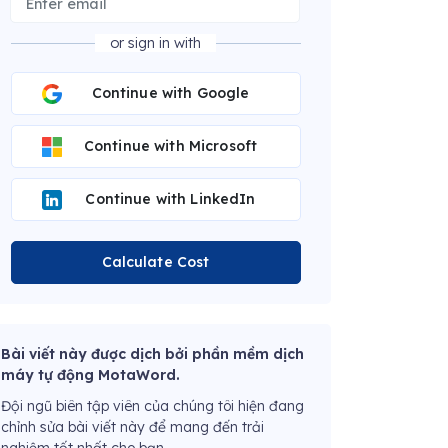
or sign in with
Continue with Google
Continue with Microsoft
Continue with LinkedIn
Calculate Cost
Bài viết này được dịch bởi phần mềm dịch
máy tự động MotaWord.
Đội ngũ biên tập viên của chúng tôi hiện đang
chỉnh sửa bài viết này để mang đến trải