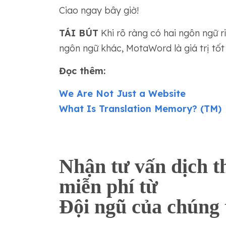
Ciao ngay bây giờ!
TÁI BÚT
Khi rõ ràng có hai ngôn ngữ r
ngôn ngữ khác, MotaWord là giá trị tốt
Đọc thêm:
We Are Not Just a Website
What Is Translation Memory? (TM)
Nhận tư vấn dịch t
miễn phí từ
Đội ngũ của chúng 