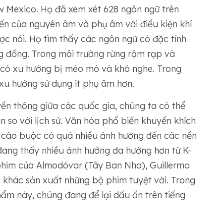
ew Mexico. Họ đã xem xét 628 ngôn ngữ trên
iến của nguyên âm và phụ âm với điều kiện khí
ợc nói. Họ tìm thấy các ngôn ngữ có đặc tính
g đồng. Trong môi trường rừng rậm rạp và
 có xu hướng bị méo mó và khó nghe. Trong
xu hướng sử dụng ít phụ âm hơn.
yền thông giữa các quốc gia, chúng ta có thể
 so với lịch sử. Văn hóa phổ biến khuyến khích
 cáo buộc có quá nhiều ảnh hưởng đến các nền
đang thấy nhiều ảnh hưởng đa hướng hơn từ K-
him của Almodóvar (Tây Ban Nha), Guillermo
a khác sản xuất những bộ phim tuyệt vời. Trong
ẩm này, chúng đang để lại dấu ấn trên tiếng