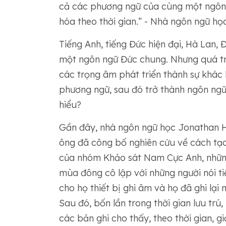
cả các phương ngữ của cùng một ngôn 
hóa theo thời gian.” - Nhà ngôn ngữ h
Tiếng Anh, tiếng Đức hiện đại, Hà Lan,
một ngôn ngữ Đức chung. Nhưng quá tr
các trọng âm phát triển thành sự khác 
phương ngữ, sau đó trở thành ngôn ngữ
hiểu?
Gần đây, nhà ngôn ngữ học Jonathan H
ông đã công bố nghiên cứu về cách tạo
của nhóm Khảo sát Nam Cực Anh, những 
mùa đông cô lập với những người nói t
cho họ thiết bị ghi âm và họ đã ghi lại
Sau đó, bốn lần trong thời gian lưu trú,
các bản ghi cho thấy, theo thời gian, 