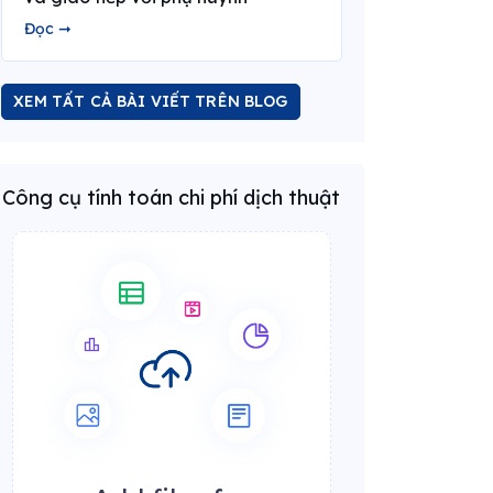
Đọc ➞
XEM TẤT CẢ BÀI VIẾT TRÊN BLOG
Công cụ tính toán chi phí dịch thuật