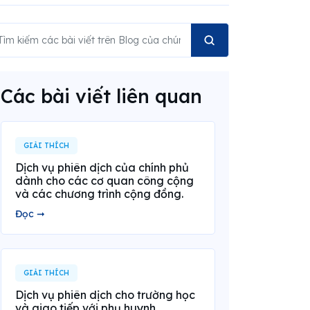
Các bài viết liên quan
GIẢI THÍCH
Dịch vụ phiên dịch của chính phủ
dành cho các cơ quan công cộng
và các chương trình cộng đồng.
Đọc ➞
GIẢI THÍCH
Dịch vụ phiên dịch cho trường học
và giao tiếp với phụ huynh