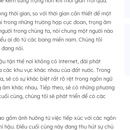
e kém sang trọng hơn khi thời gian trôi qua.
ng thời gian, so với thời gian cần thiết để một
khi trong những trường hợp cực đoan, trọng âm
người trong chúng ta, nói chung một người nào
ểu ai đó từ các bang miền nam. Chúng tôi
 đang nói.
 tận thế nơi không có internet, đài phát
a các khu vực khác nhau của đất nước. Trong
, sẽ có sự khác biệt rất rõ rệt trong ngôn ngữ
ng âm khác nhau. Tiếp theo, sẽ có những phương
uối cùng, chúng tôi sẽ phát triển để có các
ao gồm ảnh hưởng từ việc tiếp xúc với các ngôn
hí hậu. Điều cuối cùng này đang thu hút sự chú