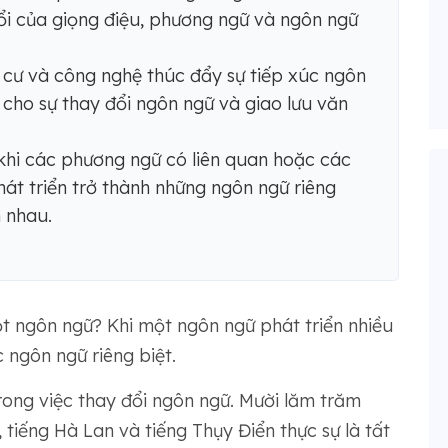
ổi của giọng điệu, phương ngữ và ngôn ngữ
i cư và công nghệ thúc đẩy sự tiếp xúc ngôn
 cho sự thay đổi ngôn ngữ và giao lưu văn
 khi các phương ngữ có liên quan hoặc các
t triển trở thành những ngôn ngữ riêng
 nhau.
t ngôn ngữ? Khi một ngôn ngữ phát triển nhiều
 ngôn ngữ riêng biệt.
trong việc thay đổi ngôn ngữ. Mười lăm trăm
tiếng Hà Lan và tiếng Thụy Điển thực sự là tất