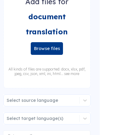
Add files for
document
translation
Browse files
All kinds of files are supported: docx, xlsx, pdf,
jpeg, csv, json, xml, ini, html... see more
Select source language
Select target language(s)