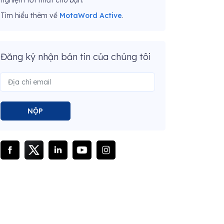
nghiệm tốt nhất cho bạn.
Tìm hiểu thêm về
MotaWord Active
.
Đăng ký nhận bản tin của chúng tôi
NỘP