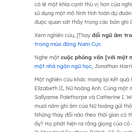
có lẽ một khía cạnh thú vị hơn của nghi
sử dụng một mô hình tính toán dự đoán “
được quan sát thấy trong các bản ghi 
Xem nghiên cứu, [Thay
đổi ngữ âm t
trong mùa đông Nam Cực
Nghe một
cuộc phỏng vấn [với một 
một nhà ngôn ngữ học
, Jonathan Harr
Một nghiên cứu khác mang lại kết quả t
Elizabeth II, Nữ hoàng Anh. Cùng một 
Sallyanne Palethorpe và Catherine I. 
mươi năm ghi âm của Nữ hoàng gửi thô
Những thay đổi nào theo thời gian có 
ấy? Họ phát hiện ra rằng giọng của cô 