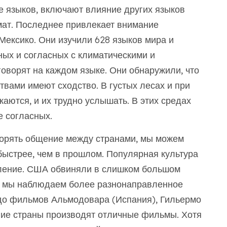
 языков, включают влияние других языков
мат. Последнее привлекает внимание
Мексико. Они изучили 628 языков мира и
ных и согласных с климатическими и
говорят на каждом языке. Они обнаружили, что
твами имеют сходство. В густых лесах и при
аются, и их трудно услышать. В этих средах
е согласных.
корять общение между странами, мы можем
 быстрее, чем в прошлом. Популярная культура
ление. США обвиняли в слишком большом
рь мы наблюдаем более разнонаправленное
 до фильмов Альмодовара (Испания), Гильермо
ругие страны производят отличные фильмы. Хотя