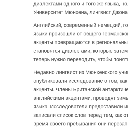
диалектами одного и того же языка, но
Университет Мюнхена, лингвист Джона
Английский, современный немецкий, го
языки произошли от общего германского
акценты превращаются в региональные
становятся диалектами, которые затем
теперь нужно переводить, чтобы понят
Недавно лингвист из Мюнхенского уни
опубликовали исследование о том, как
акценты. Члены Британской антарктич
английскими акцентами, проводят зимы
языка. Исследователи предоставили и
записали список слов перед тем, как о
время своего пребывания они перезапи