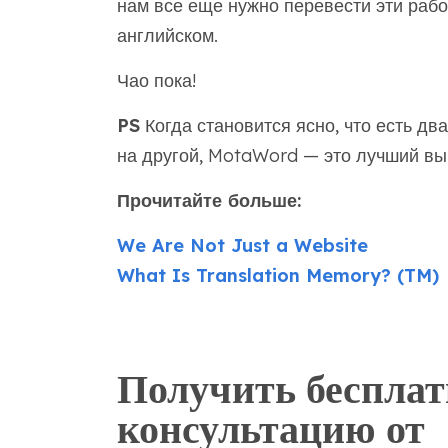
нам все еще нужно перевести эти рабо
английском.
Чао пока!
PS
Когда становится ясно, что есть дв
на другой, MotaWord — это лучший вы
Прочитайте больше:
We Are Not Just a Website
What Is Translation Memory? (TM)
Получить беспла
консультацию от