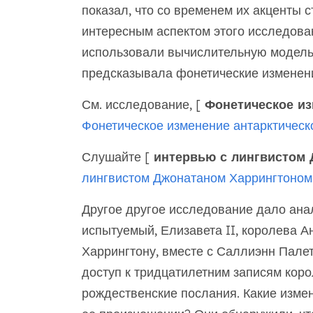
показал, что со временем их акценты 
интересным аспектом этого исследован
использовали вычислительную модель
предсказывала фонетические изменени
См. исследование, [
Фонетическое из
Фонетическое изменение антарктическ
Слушайте [
интервью с лингвистом 
лингвистом Джонатаном Харрингтоном
Другое другое исследование дало ана
испытуемый, Елизавета II, королева А
Харрингтону, вместе с Саллиэнн Палет
доступ к тридцатилетним записям кор
рождественские послания. Какие изме