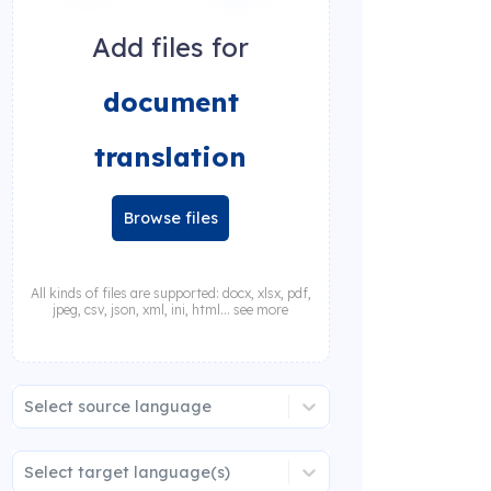
Add files for
document
translation
Browse files
All kinds of files are supported: docx, xlsx, pdf,
jpeg, csv, json, xml, ini, html... see more
Select source language
Select target language(s)