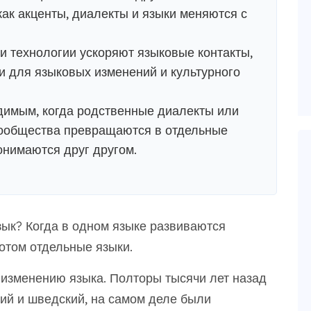
 как акценты, диалекты и языки меняются с
 технологии ускоряют языковые контакты,
и для языковых изменений и культурного
димым, когда родственные диалекты или
ообщества превращаются в отдельные
онимаются друг другом.
зык? Когда в одном языке развиваются
отом отдельные языки.
 изменению языка. Полторы тысячи лет назад
кий и шведский, на самом деле были