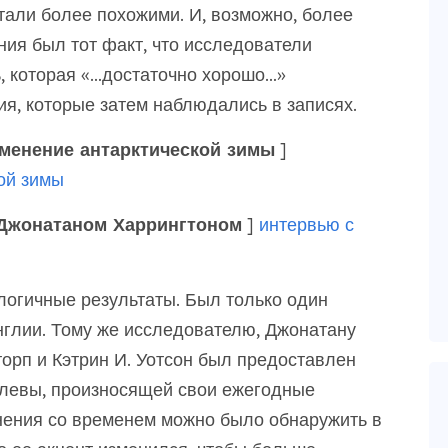
стали более похожими. И, возможно, более
ия был тот факт, что исследователи
, которая «…достаточно хорошо…»
я, которые затем наблюдались в записях.
менение антарктической зимы
]
ой зимы
Джонатаном Харрингтоном
]
интервью с
логичные результаты. Был только один
нглии. Тому же исследователю, Джонатану
орп и Кэтрин И. Уотсон был предоставлен
олевы, произносящей свои ежегодные
нения со временем можно было обнаружить в