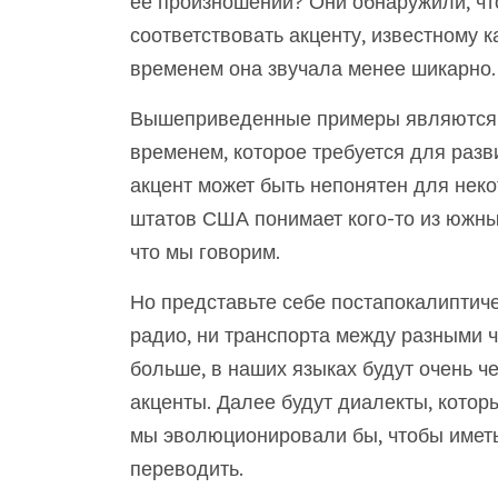
ее произношении? Они обнаружили, чт
соответствовать акценту, известному 
временем она звучала менее шикарно.
Вышеприведенные примеры являются 
временем, которое требуется для разв
акцент может быть непонятен для неко
штатов США понимает кого-то из южных
что мы говорим.
Но представьте себе постапокалиптиче
радио, ни транспорта между разными ча
больше, в наших языках будут очень че
акценты. Далее будут диалекты, которы
мы эволюционировали бы, чтобы иметь
переводить.