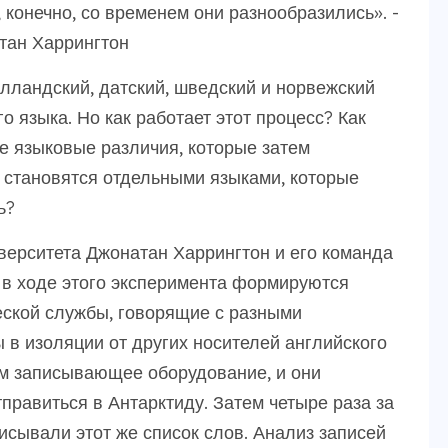
, конечно, со временем они разнообразились». -
тан Харрингтон
лландский, датский, шведский и норвежский
 языка. Но как работает этот процесс? Как
 языковые различия, которые затем
 становятся отдельными языками, которые
ь?
верситета Джонатан Харрингтон и его команда
 в ходе этого эксперимента формируются
еской службы, говорящие с разными
 в изоляции от других носителей английского
м записывающее оборудование, и они
тправиться в Антарктиду. Затем четыре раза за
сывали этот же список слов. Анализ записей