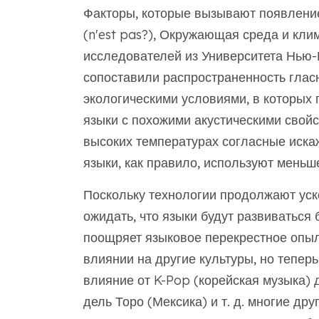
Факторы, которые вызывают появление
(n'est pas?), Окружающая среда и кли
исследователей из Университета Нью-
сопоставили распространенность глас
экологическими условиями, в которых 
языки с похожими акустическими свойс
высоких температурах согласные искаж
языки, как правило, используют меньш
Поскольку технологии продолжают ус
ожидать, что языки будут развиваться
поощряет языковое перекрестное опы
влиянии на другие культуры, но тепе
влияние от K-Pop (корейская музыка)
дель Торо (Мексика) и т. д. многие д