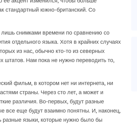
о ее акцент изменился, чтобы больше
как стандартный южно-британский. Со
лишь снимками времени по сравнению со
ития отдельного языка. Хотя в крайних случаях
торых из нас, обычно кто-то из северных
 штатов. Нам пока не нужно переводить то,
ский фильм, в котором нет ни интернета, ни
стями страны. Через сто лет, а может и
ткие различия. Во-первых, будут разные
е все еще будут взаимно понятны. И, наконец,
 разные языки, которые нужно было бы