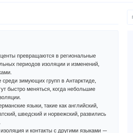
акценты превращаются в региональные
ельных периодов изоляции и изменений,
ками.
 среди зимующих групп в Антарктиде,
гут быстро меняться, когда небольшие
золяции.
рманские языки, такие как английский,
атский, шведский и норвежский, развились
.
изоляция и контакты с другими языками —