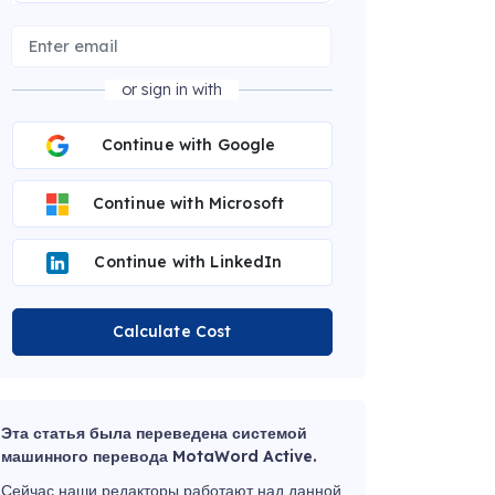
or sign in with
Continue with Google
Continue with Microsoft
Continue with LinkedIn
Calculate Cost
Эта статья была переведена системой
машинного перевода MotaWord Active.
Сейчас наши редакторы работают над данной