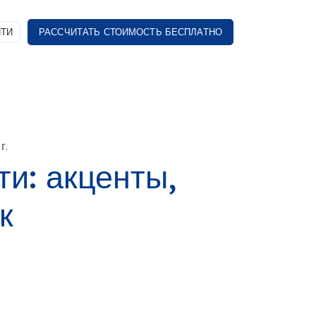
ТИ
РАССЧИТАТЬ СТОИМОСТЬ БЕСПЛАТНО
г.
и: акценты,
к