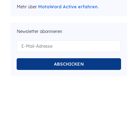
Mehr über
MotaWord Active erfahren.
Newsletter abonnieren
ABSCHICKEN