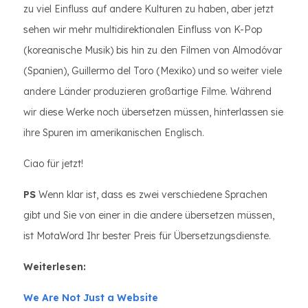
zu viel Einfluss auf andere Kulturen zu haben, aber jetzt
sehen wir mehr multidirektionalen Einfluss von K-Pop
(koreanische Musik) bis hin zu den Filmen von Almodóvar
(Spanien), Guillermo del Toro (Mexiko) und so weiter viele
andere Länder produzieren großartige Filme. Während
wir diese Werke noch übersetzen müssen, hinterlassen sie
ihre Spuren im amerikanischen Englisch.
Ciao für jetzt!
PS
Wenn klar ist, dass es zwei verschiedene Sprachen
gibt und Sie von einer in die andere übersetzen müssen,
ist MotaWord Ihr bester Preis für Übersetzungsdienste.
Weiterlesen:
We Are Not Just a Website