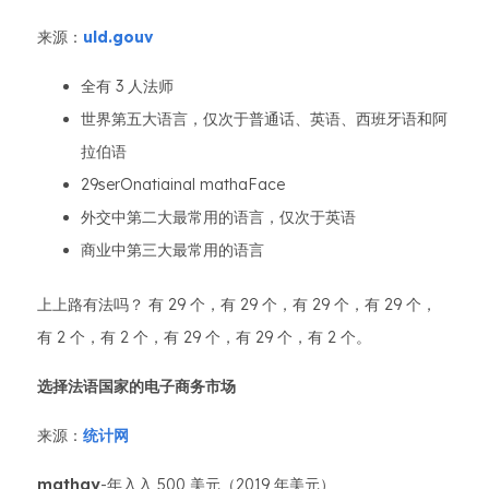
来源：
uld.gouv
全有 3 人法师
世界第五大语言，仅次于普通话、英语、西班牙语和阿
拉伯语
29serOnatiainal mathaFace
外交中第二大最常用的语言，仅次于英语
商业中第三大最常用的语言
上上路有法吗？ 有 29 个，有 29 个，有 29 个，有 29 个，
有 2 个，有 2 个，有 29 个，有 29 个，有 2 个。
选择法语国家的电子商务市场
来源：
统计网
mathay
-年入入 500 美元（2019 年美元）