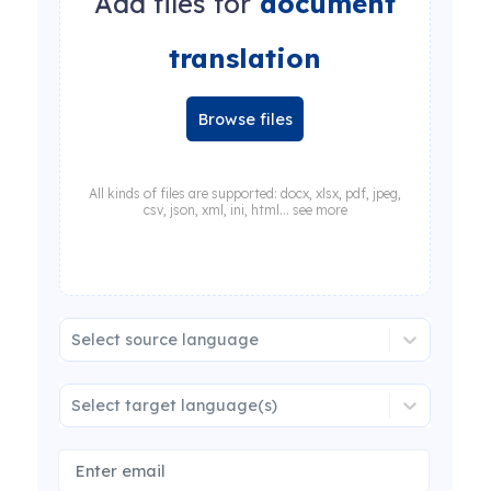
Add files for
document
translation
Browse files
All kinds of files are supported: docx, xlsx, pdf, jpeg,
csv, json, xml, ini, html... see more
Select source language
Select target language(s)