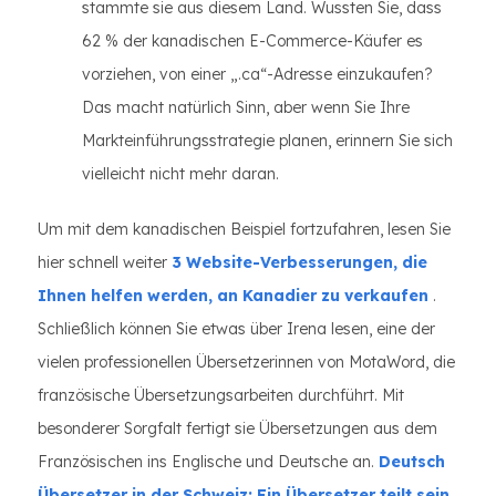
stammte sie aus diesem Land. Wussten Sie, dass
62 % der kanadischen E-Commerce-Käufer es
vorziehen, von einer „.ca“-Adresse einzukaufen?
Das macht natürlich Sinn, aber wenn Sie Ihre
Markteinführungsstrategie planen, erinnern Sie sich
vielleicht nicht mehr daran.
Um mit dem kanadischen Beispiel fortzufahren, lesen Sie
hier schnell weiter
3 Website-Verbesserungen, die
Ihnen helfen werden, an Kanadier zu verkaufen
.
Schließlich können Sie etwas über Irena lesen, eine der
vielen professionellen Übersetzerinnen von MotaWord, die
französische Übersetzungsarbeiten durchführt. Mit
besonderer Sorgfalt fertigt sie Übersetzungen aus dem
Französischen ins Englische und Deutsche an.
Deutsch
Übersetzer in der Schweiz: Ein Übersetzer teilt sein