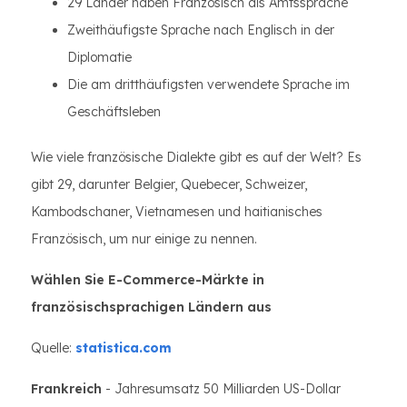
29 Länder haben Französisch als Amtssprache
Zweithäufigste Sprache nach Englisch in der
Diplomatie
Die am dritthäufigsten verwendete Sprache im
Geschäftsleben
Wie viele französische Dialekte gibt es auf der Welt? Es
gibt 29, darunter Belgier, Quebecer, Schweizer,
Kambodschaner, Vietnamesen und haitianisches
Französisch, um nur einige zu nennen.
Wählen Sie E-Commerce-Märkte in
französischsprachigen Ländern aus
Quelle:
statistica.com
Frankreich
- Jahresumsatz 50 Milliarden US-Dollar