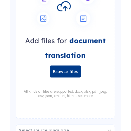
Add files for
document
translation
Browse files
All kinds of files are supported: docx, xlsx, pdf, jpeg,
csv, json, xml, ini, html... see more
Select source language