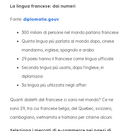
La lingua francese: dai numeri
Fonte:
diplomatie.gouv
300 milioni di persone nel mondo parlano francese
Quinta lingua più parlata al mondo dopo, cinese
mandarino, inglese, spagnolo e arabo
29 paesi hanno il francese come lingua ufficiale
Seconda lingua più usata, dopo l'inglese, in
diplomazia
3a lingua più utilizzata negli affari
Quanti dialetti del francese ci sono nel mondo? Ce ne
sono 29, tra cui francese belga, del Quebec, svizzero,
cambogiano, vietnamita e haitiano per citarne alcuni.
Seleziona i mercati di e-commerce nei paesi di