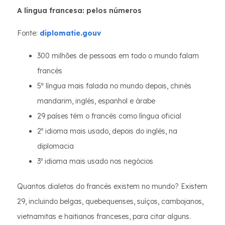
A língua francesa: pelos números
Fonte:
diplomatie.gouv
300 milhões de pessoas em todo o mundo falam
francês
5ª língua mais falada no mundo depois, chinês
mandarim, inglês, espanhol e árabe
29 países têm o francês como língua oficial
2º idioma mais usado, depois do inglês, na
diplomacia
3º idioma mais usado nos negócios
Quantos dialetos do francês existem no mundo? Existem
29, incluindo belgas, quebequenses, suíços, cambojanos,
vietnamitas e haitianos franceses, para citar alguns.