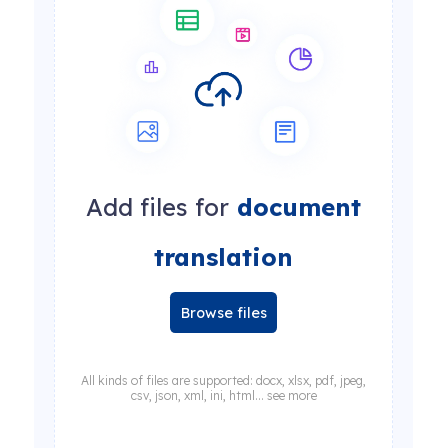
Add files for
document
translation
Browse files
All kinds of files are supported: docx, xlsx, pdf, jpeg,
csv, json, xml, ini, html... see more