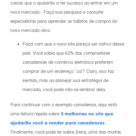
coisas que o ajudarão a ter sucesso ao entrar em um
novo mercado.- Faça sua pesquisa e consulte
especialistas para aprender os hábitos de compra do
novo mercado-alvo.
Faça com que o novo site pareça ser nativo desse
país. Você sabia que 62% dos compradores
canadenses de comércio eletrônico preferem
comprar de um endereço '.ca'? Claro, isso faz
sentido, mas ao planejar sua estratégia de
mercado, você pode não se lembrar dela.
Para continuar com o exemplo canadense, aqui está
uma leitura rápida sobre
3 melhorias no site que
ajudarão você a vender para canadenses
.
Finalmente, você pode ler sobre Irena, uma das muitas