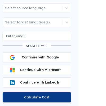
Select source language
Select target language(s)
or sign in with
Continue with Google
Continue with Microsoft
Continue with LinkedIn
Calculate Cost