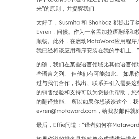
来”的原则，并提醒我们。
太好了，Susmita 和 Shahbaz 都提出
Evren，问候。作为一名孟加拉语翻译
顺畅。此外，在启动MotaWord应用程序
我已经将该应用程序安装在我的手机上。”
的确，我们在某些语言领域比其他语言领
些语言之列。 但他们有可能如此。 如果
过与我们合作，找出、联系并引入需要这些语
的销售经验和支持可以为您提供帮助，您
的翻译技能。 所以如果你想谈谈这个，
evren@motaword.com，给我发邮
最后，Effie问道：“译者如何在Motawo
如果你说的排名是指对单个成绩进行排名