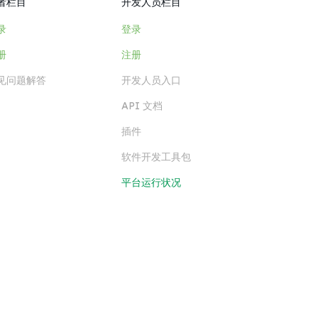
者栏目
开发人员栏目
录
登录
册
注册
见问题解答
开发人员入口
API 文档
插件
软件开发工具包
平台运行状况