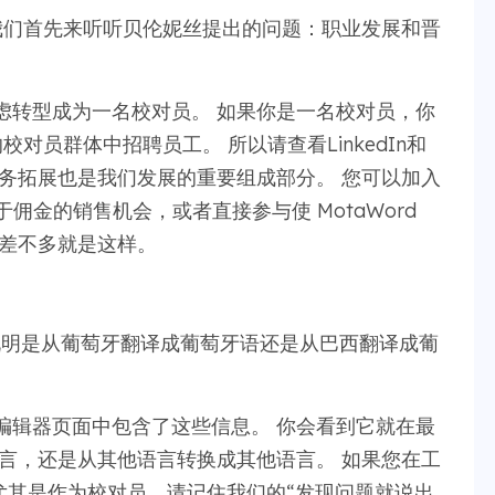
我们首先来听听贝伦妮丝提出的问题：职业发展和晋
虑转型成为一名校对员。 如果你是一名校对员，你
的校对员群体中招聘员工。 所以请查看LinkedIn和
，业务拓展也是我们发展的重要组成部分。 您可以加入
一个基于佣金的销售机会，或者直接参与使 MotaWord
 差不多就是这样。
说明是从葡萄牙翻译成葡萄牙语还是从巴西翻译成葡
编辑器页面中包含了这些信息。 你会看到它就在最
言，还是从其他语言转换成其他语言。 如果您在工
尤其是作为校对员，请记住我们的“发现问题就说出