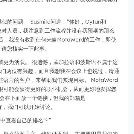
了类似的问题。 Susmita问道：“你好，Oytun和
和校对人员，我注意到工作流程并没有我预期的那么
后，我没有收到任何来自MotaWord的工作，即使
 请您核实一下此事。
域更为活跃。 很遗憾，孟加拉语和波斯语不属于这
你们两位有兴趣，而且我想我在会议上也说过，请通
言的客户，来帮助我们实现目标。 MotaWord
很可能会获得更好的职业机会，从而更好地发挥您
我会在下面放一个链接，但我的邮箱是
件就好，我们可以开始讨论。
rd中查看自己的排名？”
，那么简而言之，他们做不到。 主要原因是我们的