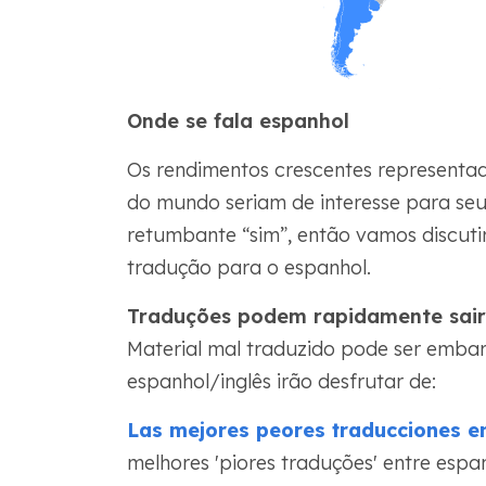
Onde se fala espanhol
Os rendimentos crescentes representa
do mundo seriam de interesse para seu
retumbante “sim”, então vamos discuti
tradução para o espanhol.
Traduções podem rapidamente sair 
Material mal traduzido pode ser embara
espanhol/inglês irão desfrutar de:
Las mejores peores traducciones en
melhores 'piores traduções' entre espan