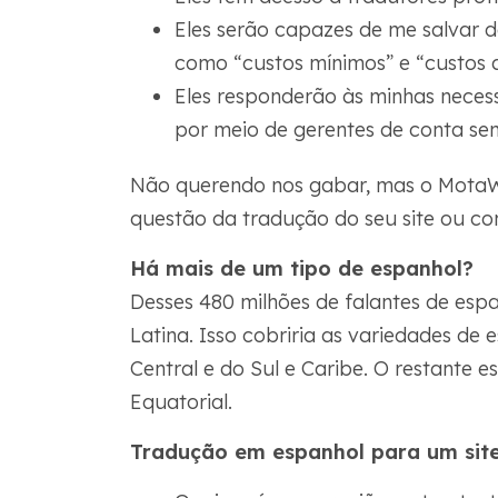
Eles serão capazes de me salvar d
como “custos mínimos” e “custos a
Eles responderão às minhas necess
por meio de gerentes de conta se
Não querendo nos gabar, mas o MotaWo
questão da tradução do seu site ou co
Há mais de um tipo de espanhol?
Desses 480 milhões de falantes de esp
Latina. Isso cobriria as variedades de
Central e do Sul e Caribe. O restante e
Equatorial.
Tradução em espanhol para um site 