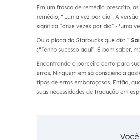
Em um frasco de remédio prescrito, as
remédio, “...uma vez por dia”. A versão 
significa “onze vezes por dia” - 'uma v
Ou a placa da Starbucks que diz: “
Sai
(“Tenho sucesso aqui”. É bom saber, m
Encontrando o parceiro certo para sua
erros. Ninguém em sã consciência gost
tipos de erros embaraçosos. Então, qual
suas necessidades de tradução em esp
Você