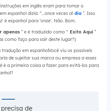
 instruções em inglês eram para tomar o
em espanhol dizia: “...once veces al
dia
”. Isso
ez' é espanhol para 'onze'. Não. Bom.
r apenas
” e é traduzido como “
Exito Aqui
”
as como faço para sair deste lugar?)
 tradução em espanholVocê viu os possíveis
aria de sujeitar sua marca ou empresa a esses
 é a primeira coisa a fazer para evitá-los para
anhol?
 precisa de