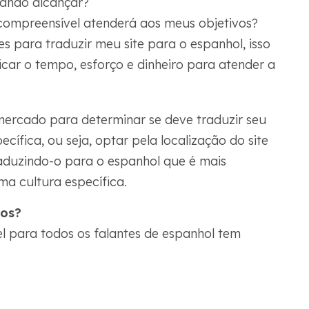
tando alcançar?
compreensível atenderá aos meus objetivos?
tes para traduzir meu site para o espanhol, isso
ficar o tempo, esforço e dinheiro para atender a
mercado para determinar se deve traduzir seu
cífica, ou seja, optar pela localização do site
raduzindo-o para o espanhol que é mais
ma cultura específica.
dos?
l para todos os falantes de espanhol tem