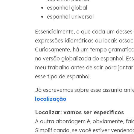
espanhol global
espanhol universal
Essencialmente, o que cada um desses 
expressões idiomáticas ou locais asso
Curiosamente, há um tempo gramatica
na versão globalizada do espanhol. Ess
meu trabalho antes de sair para jantar
esse tipo de espanhol.
Já escrevemos sobre esse assunto ant
localização
Localizar: vamos ser específicos
A outra abordagem é, obviamente, fala
Simplificando, se você estiver venden