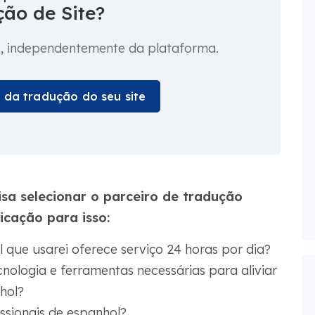
ão de Site?
s
, independentemente da plataforma.
o da tradução do seu site
isa selecionar o parceiro de tradução
ficação para isso:
 que usarei oferece serviço 24 horas por dia?
nologia e ferramentas necessárias para aliviar
hol?
ssionais de espanhol?