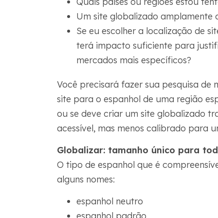
Quais países ou regiões estou ten
Um site globalizado amplamente 
Se eu escolher a localização de si
terá impacto suficiente para justi
mercados mais específicos?
Você precisará fazer sua pesquisa de 
site para o espanhol de uma região espe
ou se deve criar um site globalizado t
acessível, mas menos calibrado para u
Globalizar: tamanho único para to
O tipo de espanhol que é compreensíve
alguns nomes:
espanhol neutro
espanhol padrão