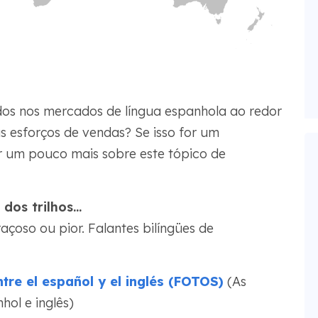
dos nos mercados de língua espanhola ao redor
s esforços de vendas? Se isso for um
r um pouco mais sobre este tópico de
dos trilhos…
çoso ou pior. Falantes bilíngües de
tre el español y el inglés (FOTOS)
(As
hol e inglês)