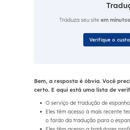
Traduç
Traduza seu site
em minuto
Verifique o cust
Bem, a resposta é óbvia. Você prec
certo. E aqui está uma lista de veri
O serviço de tradução de espanhol
Eles têm acesso à mais recente tec
o fardo da tradução para o espan
Eles têm acesso a tradutores profi