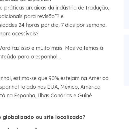
e práticas arcaicas da indústria de tradução,
dicionais para revisão”? e
idades 24 horas por dia, 7 dias por semana,
mpre acessíveis?
rd faz isso e muito mais. Mas voltemos à
nteúdo para o espanhol...
anhol, estima-se que 90% estejam na América
 espanhol falado nos EUA, México, América
stá na Espanha, Ilhas Canárias e Guiné
globalizado ou site localizado?