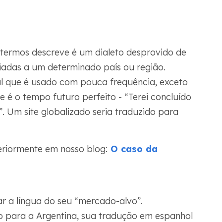
termos descreve é um dialeto desprovido de
ciadas a um determinado país ou região.
l que é usado com pouca frequência, exceto
e é o tempo futuro perfeito - “Terei concluído
”. Um site globalizado seria traduzido para
eriormente em nosso blog:
O caso da
r a língua do seu “mercado-alvo”.
do para a Argentina, sua tradução em espanhol