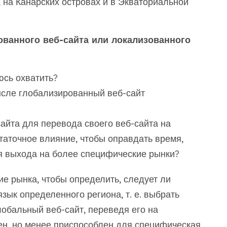
, на Канарских островах и в Экваториальной
ованного веб-сайта или локализованного
юсь охватить?
ысле глобализированный веб-сайт
айта для перевода своего веб-сайта на
статочное влияние, чтобы оправдать время,
я выхода на более специфические рынки?
е рынка, чтобы определить, следует ли
зык определенного региона, т. е. выбрать
лобальный веб-сайт, переведя его на
ен, но менее приспособлен для специфическая