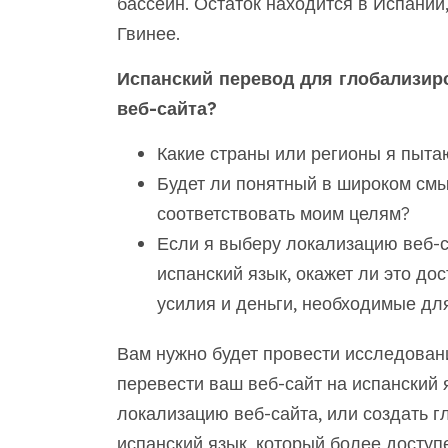
бассейн. Остаток находится в Испании
Гвинее.
Испанский перевод для глобализир
веб-сайта?
Какие страны или регионы я пыта
Будет ли понятный в широком см
соответствовать моим целям?
Если я выберу локализацию веб-с
испанский язык, окажет ли это до
усилия и деньги, необходимые дл
Вам нужно будет провести исследовани
перевести ваш веб-сайт на испанский я
локализацию веб-сайта, или создать г
испанский язык, который более доступ