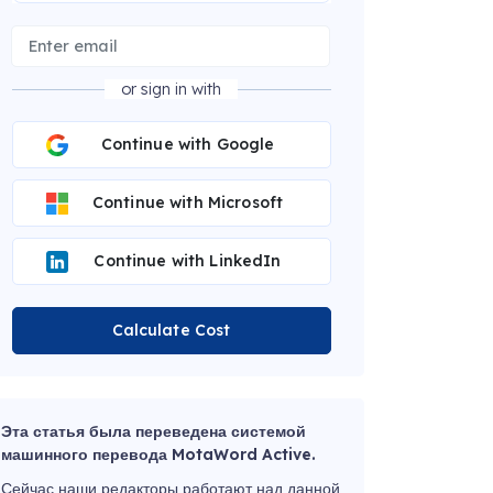
or sign in with
Continue with Google
Continue with Microsoft
Continue with LinkedIn
Calculate Cost
Эта статья была переведена системой
машинного перевода MotaWord Active.
Сейчас наши редакторы работают над данной