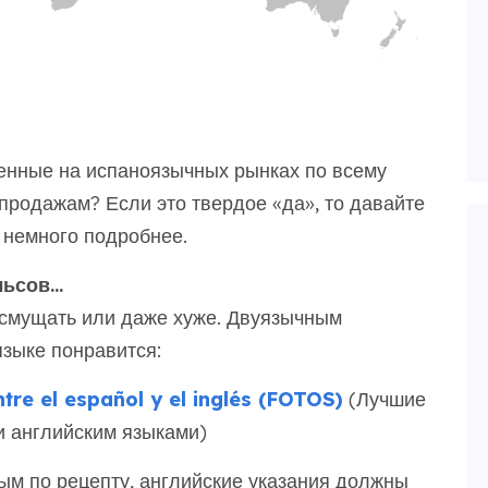
енные на испаноязычных рынках по всему
продажам? Если это твердое «да», то давайте
 немного подробнее.
льсов…
смущать или даже хуже. Двуязычным
зыке понравится:
tre el español y el inglés (FOTOS)
(Лучшие
и английским языками)
ым по рецепту, английские указания должны