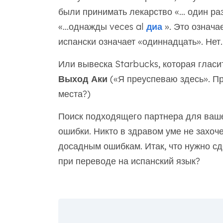
были принимать лекарство «... один ра
«...однажды veces al
диа
». Это означа
испански означает «одиннадцать». Нет
Или вывеска Starbucks, которая гласит
Выход Аки
(«Я преуспеваю здесь». При
места?)
Поиск подходящего партнера для ваш
ошибки. Никто в здравом уме не захоч
досадным ошибкам. Итак, что нужно сд
при переводе на испанский язык?