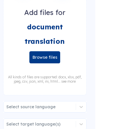
Add files for
document
translation
Browse files
All kinds of files are supported: docx, xlsx, pdf,
jpeg, csv, json, xml, ini, html... see more
Select source language
Select target language(s)