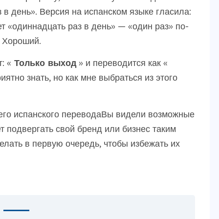
з в день». Версия на испанском языке гласила:
ет «одиннадцать раз в день» — «один раз» по-
. Хороший.
: «
Только выход
» и переводится как «
ятно знать, но как мне выбраться из этого
его испанского переводаВы видели возможные
ет подвергать свой бренд или бизнес таким
елать в первую очередь, чтобы избежать их