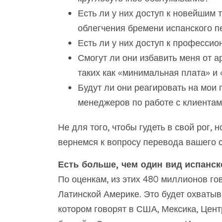
Есть ли у них доступ к новейшим
облегчения бремени испанского п
Есть ли у них доступ к професси
Смогут ли они избавить меня от а
таких как «минимальная плата» и 
Будут ли они реагировать на мои 
менеджеров по работе с клиентам
Не для того, чтобы гудеть в свой рог,
вернемся к вопросу перевода вашего са
Есть больше, чем один вид испанск
По оценкам, из этих 480 миллионов г
Латинской Америке. Это будет охватыв
котором говорят в США, Мексика, Цен