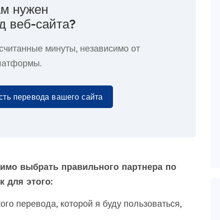
м нужен
д веб-сайта?
 считанные минуты
, независимо от
латформы.
сть перевода вашего сайта
димо выбрать правильного партнера по
 для этого:
го перевода, которой я буду пользоваться,