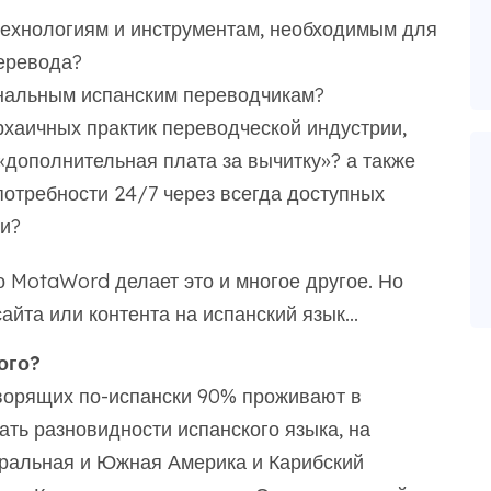
 технологиям и инструментам, необходимым для
еревода?
ональным испанским переводчикам?
рхаичных практик переводческой индустрии,
«дополнительная плата за вычитку»? а также
потребности 24/7 через всегда доступных
и?
 но MotaWord делает это и многое другое. Но
йта или контента на испанский язык...
ого?
оворящих по-испански 90% проживают в
ать разновидности испанского языка, на
тральная и Южная Америка и Карибский