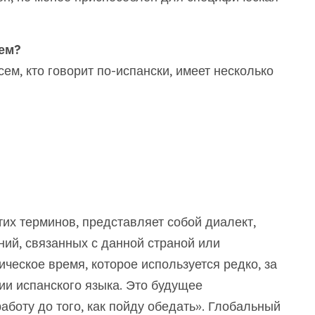
сем?
сем, кто говорит по-испански, имеет несколько
этих терминов, представляет собой диалект,
й, связанных с данной страной или
ическое время, которое используется редко, за
и испанского языка. Это будущее
аботу до того, как пойду обедать». Глобальный