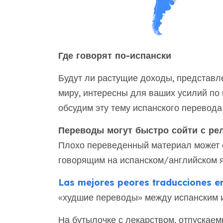
Где говорят по-испански
Будут ли растущие доходы, представл
миру, интересны для ваших усилий по 
обсудим эту тему испанского перевода
Переводы могут быстро сойти с ре
Плохо переведенный материал может 
говорящим на испанском/английском я
Las mejores peores traducciones en
«худшие переводы» между испанским 
На бутылочке с лекарством, отпускаем