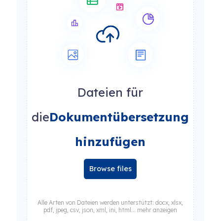
Dateien für
die
Dokumentübersetzung
hinzufügen
Browse files
Alle Arten von Dateien werden unterstützt: docx, xlsx,
pdf, jpeg, csv, json, xml, ini, html... mehr anzeigen