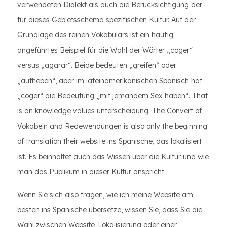
verwendeten Dialekt als auch die Berücksichtigung der
für dieses Gebietsschema spezifischen Kultur. Auf der
Grundlage des reinen Vokabulars ist ein häufig
angeführtes Beispiel für die Wahl der Wörter „coger“
versus „agarar“. Beide bedeuten „greifen“ oder
„aufheben“, aber im lateinamerikanischen Spanisch hat
„coger“ die Bedeutung „mit jemandem Sex haben“. That
is an knowledge values unterscheidung. The Convert of
Vokabeln and Redewendungen is also only the beginning
of translation their website ins Spanische, das lokalisiert
ist. Es beinhaltet auch das Wissen über die Kultur und wie
man das Publikum in dieser Kultur anspricht.
Wenn Sie sich also fragen, wie ich meine Website am
besten ins Spanische übersetze, wissen Sie, dass Sie die
Wahl zwischen Website-Lokalisierung oder einer