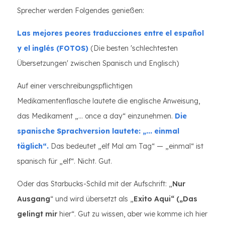
Sprecher werden Folgendes genießen:
Las mejores peores traducciones entre el español
y el inglés (FOTOS)
(Die besten 'schlechtesten
Übersetzungen' zwischen Spanisch und Englisch)
Auf einer verschreibungspflichtigen
Medikamentenflasche lautete die englische Anweisung,
das Medikament „... once a day“ einzunehmen.
Die
spanische Sprachversion lautete: „... einmal
täglich“.
Das bedeutet „elf Mal am Tag“ — „einmal“ ist
spanisch für „elf“. Nicht. Gut.
Oder das Starbucks-Schild mit der Aufschrift: „
Nur
Ausgang
“ und wird übersetzt als „
Exito Aqui“ („Das
gelingt mir
hier“. Gut zu wissen, aber wie komme ich hier