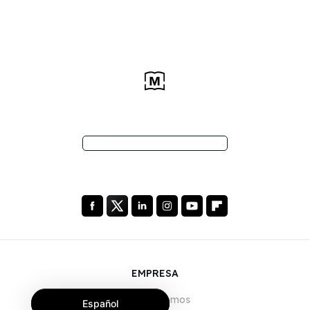
EMPRESA
Quiénes somos
Español