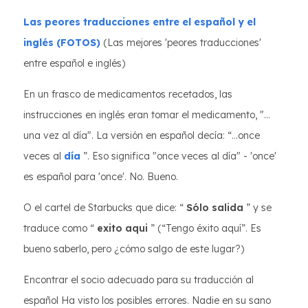
Las peores traducciones entre el español y el
inglés (FOTOS)
(Las mejores 'peores traducciones'
entre español e inglés)
En un frasco de medicamentos recetados, las
instrucciones en inglés eran tomar el medicamento, "...
una vez al día". La versión en español decía: “...once
veces al
día
”. Eso significa "once veces al día" - 'once'
es español para 'once'. No. Bueno.
O el cartel de Starbucks que dice: “
Sólo salida
” y se
traduce como “
exito aqui
” (“Tengo éxito aquí”. Es
bueno saberlo, pero ¿cómo salgo de este lugar?)
Encontrar el socio adecuado para su traducción al
español Ha visto los posibles errores. Nadie en su sano