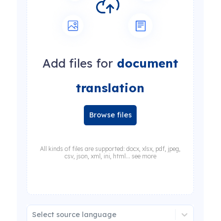
Add files for
document
translation
Browse files
All kinds of files are supported: docx, xlsx, pdf, jpeg,
csv, json, xml, ini, html... see more
Select source language