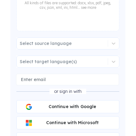
All kinds of files are supported: docx, xlsx, pdf, jpeg,
csv, json, xml, ini, html... see more
Select source language
Select target language(s)
or sign in with
Continue with Google
Continue with Microsoft