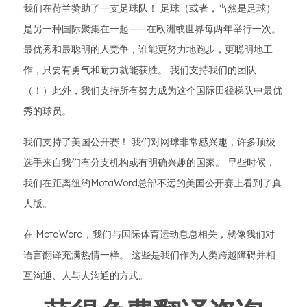
我们在荷兰赞助了一支足球队！ 足球（或者，当然是足球）
是另一种国际聚集在一起——在欧洲或世界每两年举行一次。
最优秀和最聪明的人竞争，谁能更努力地跑步，更聪明地工
作，只要有勇气和耐力就能获胜。 我们支持我们的团队
（！）此外，我们支持所有努力成为这个国际田径梯队中最优
秀的球员。
我们支持了美国公开赛！ 我们对网球非常感兴趣，许多顶级
选手来自我们有分支机构或有明确兴趣的国家。 早些时候，
我们在距离纽约MotaWord总部不远的美国公开赛上看到了真
人版。
在 MotaWord，我们与国际体育运动息息相关，就像我们对
语言翻译充满热情一样。 这些是我们作为人类跨越障碍并相
互沟通、人与人沟通的方式。