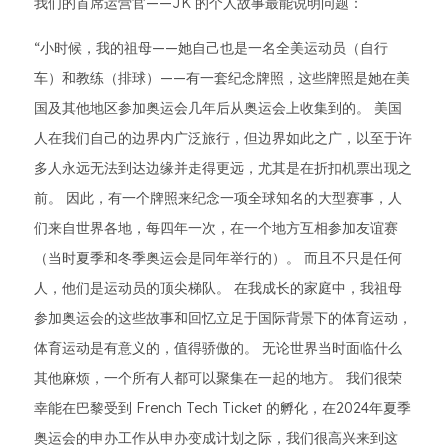
我们的首席运营官——JK 的个人故事最能说明问题：
“小时候，我的祖母——她自己也是一名全美运动员（自行
车）和教练（排球）——有一套纪念牌照，这些牌照是她在美
国及其他地区参加奥运会几年后从奥运会上收集到的。 美国
人在我们自己的边界内广泛旅行，但边界如此之广，以至于许
多人永远无法到达边缘并走得更远，尤其是在折扣机票出现之
前。 因此，有一个牌照来纪念一项全球知名的大型赛事，人
们来自世界各地，每四年一次，在一个地方互相参加友谊赛
（当时夏季和冬季奥运会是同年举行的）。 而且不只是任何
人，他们是运动员的顶尖梯队。 在我成长的家庭中，我祖母
参加奥运会的这些故事和回忆立足于国际背景下的体育运动，
体育运动是有意义的，值得骄傲的。 无论世界当时面临什么
其他麻烦，一个所有人都可以聚集在一起的地方。 我们很荣
幸能在巴黎受到 French Tech Ticket 的孵化，在2024年夏季
奥运会的申办工作从申办变成计划之际，我们很高兴来到这