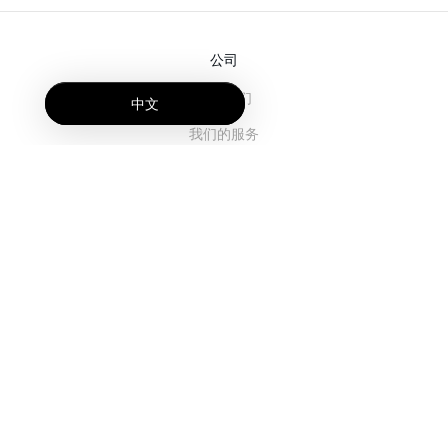
公司
关于我们
中文
我们的服务
博客
常见问题解答
我们的团队
诚聘英才
法务
联系我们
客户栏目