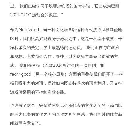
里。 我们已经学习了埃菲尔铁塔的国际手语，它已成为巴黎
2024 “JO” 运动会的象征。”
作为MotaWord，当一种文化准备以这种方式接待世界其他地
区时，我们很高兴能置身于激动之中，这是一种基于绩效、干
净和诚实的决定世界上最熟练的运动员。 我们正在与市政府
和奥林匹克委员会合作，寻找可以为这项赛事做出贡献的方
式。 我们在科技（巴黎2024奥运会的一项原则）和
tech4good（另一个核心原则）方面的重叠使我们展开了一些
极具吸引力的对话，探讨如何既支持游戏的语言翻译，又支持
游戏所采用的可持续商业实践。
也许有了这个，完整描述奥运会所代表的文化之间的互动与以
翻译为代表的文化之间的互动之间的联系，我们的其他体育新
闻就更有意义了。