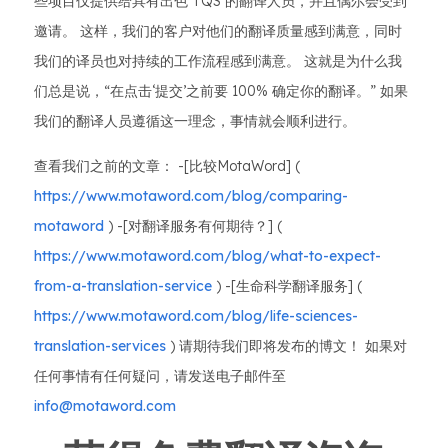
些项目仅提供给具有出色 TQS 的翻译人员，并且偶尔会受到
邀请。 这样，我们的客户对他们的翻译质量感到满意，同时
我们的译员也对持续的工作流程感到满意。 这就是为什么我
们总是说，“在点击‘提交’之前要 100% 确定你的翻译。” 如果
我们的翻译人员遵循这一理念，事情就会顺利进行。
查看我们之前的文章： -[比较MotaWord] (
https://www.motaword.com/blog/comparing-
motaword
) -[对翻译服务有何期待？] (
https://www.motaword.com/blog/what-to-expect-
from-a-translation-service
) -[生命科学翻译服务] (
https://www.motaword.com/blog/life-sciences-
translation-services
) 请期待我们即将发布的博文！ 如果对
任何事情有任何疑问，请发送电子邮件至
info@motaword.com