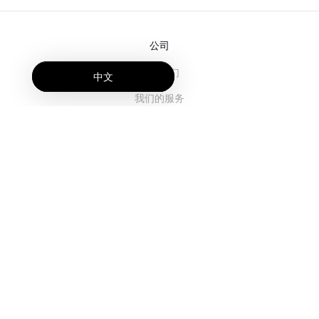
公司
关于我们
中文
我们的服务
博客
常见问题解答
我们的团队
诚聘英才
法务
联系我们
客户栏目