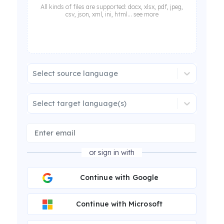
All kinds of files are supported: docx, xlsx, pdf, jpeg,
csv, json, xml, ini, html... see more
Select source language
Select target language(s)
or sign in with
Continue with Google
Continue with Microsoft