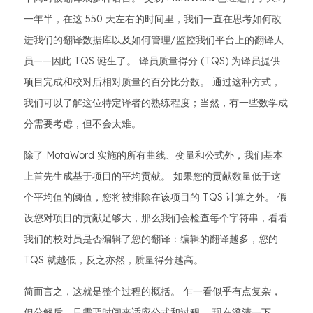
一年半，在这 550 天左右的时间里，我们一直在思考如何改
进我们的翻译数据库以及如何管理/监控我们平台上的翻译人
员——因此 TQS 诞生了。 译员质量得分 (TQS) 为译员提供
项目完成和校对后相对质量的百分比分数。 通过这种方式，
我们可以了解这位特定译者的熟练程度；当然，有一些数学成
分需要考虑，但不会太难。
除了 MotaWord 实施的所有曲线、变量和公式外，我们基本
上首先生成基于项目的平均贡献。 如果您的贡献数量低于这
个平均值的阈值，您将被排除在该项目的 TQS 计算之外。 假
设您对项目的贡献足够大，那么我们会检查每个字符串，看看
我们的校对员是否编辑了您的翻译：编辑的翻译越多，您的
TQS 就越低，反之亦然，质量得分越高。
简而言之，这就是整个过程的概括。 乍一看似乎有点复杂，
但分解后，只需要时间来适应公式和过程。 现在澄清一下，