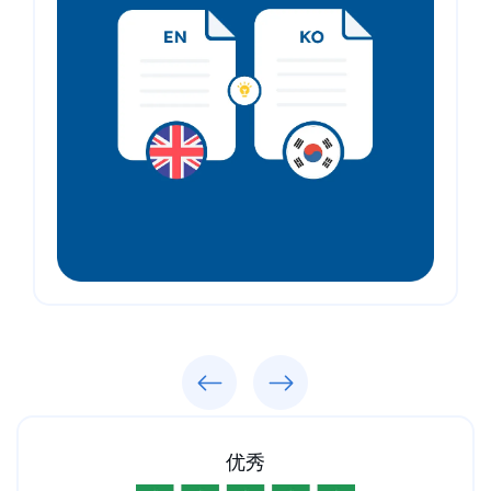
Previous
Next
优秀