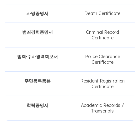
사망증명서
Death Certificate
범죄경력증명서
Criminal Record
Certificate
범죄·수사경력회보서
Police Clearance
Certificate
주민등록등본
Resident Registration
Certificate
학력증명서
Academic Records /
Transcripts