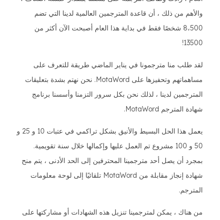
والأهم من ذلك ، أن قاعدة المترجمين العالمية لدينا التي تضم
8،500 شخصًا فقط في بداية هذا العام أصبحت الآن أكثر من
13500!
لقد طلب منا مترجمونا في يناير الماضي طريقة للتعرف على
مساهماتهم وتحفيزها على MotaWord. نحن نهتم بشدة بتعليقات
المترجمين لدينا ، لذلك نحن بكل سرور التزمنا وأسسنا برنامج
شهادة المترجم MotaWord.
يعمل هذا الحل البسيط والأنيق بشكل تراكمي في عتبات 10 و 25 و
50 و 100 مشروع تم العمل عليها وإكمالها خلال سنة تقويمية.
بمجرد أن يصل أحد مترجمينا المحترفين إلى الحد الأدنى ، يتم منح
شهادة إنجاز مقابلة من MotaWord تلقائيًا إلى لوحة معلومات
المترجم.
من هناك ، يمكن لمترجمينا تنزيل هذه الشهادات أو مشاركتها على