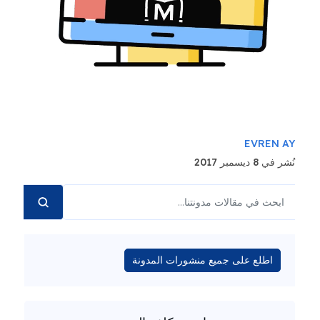
EVREN AY
نُشر في 8 ديسمبر 2017
اطلع على جميع منشورات المدونة