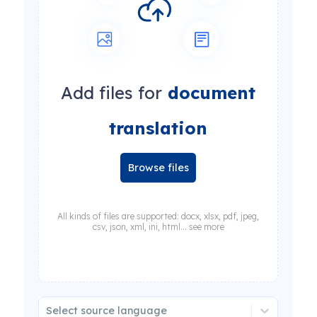
Add files for
document
translation
Browse files
All kinds of files are supported: docx, xlsx, pdf, jpeg,
csv, json, xml, ini, html... see more
Select source language