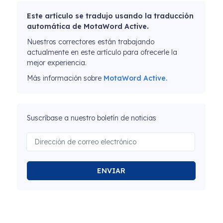
Este artículo se tradujo usando la traducción
automática de MotaWord Active.
Nuestros correctores están trabajando
actualmente en este artículo para ofrecerle la
mejor experiencia.
Más información sobre
MotaWord Active.
Suscríbase a nuestro boletín de noticias
ENVIAR