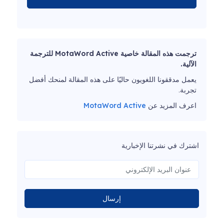
ترجمت هذه المقالة خاصية MotaWord Active للترجمة
الآلية.
يعمل مدققونا اللغويون حاليًا على هذه المقالة لمنحك أفضل
تجربة.
اعرف المزيد عن
MotaWord Active
اشترك في نشرتنا الإخبارية
إرسال