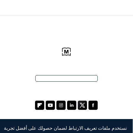
نستخدم ملفات تعريف الارتباط لضمان حصولك على أفضل تجربة