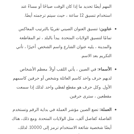
المهم أيضًا تحديد ما إذا كان الوقت صباحًا أو مساءً عند
استخدام تنسيق 12 ساعة ، حيث سيتم ترجمته أيضًا.
عناوين:
تنسيق العنوان الصيني تقريبًا بالترتيب المعاكس
تمامًا لتنسيق الولايات المتحدة. يبدأ بالبلد ، ثم المقاطعة
والمدينة ، يليه عنوان الشارع واسم الشخص. أخيرًا ، تأتي
التكريم بعد الاسم.
الأسماء:
في الصين ، يأتي اللقب أولاً. معظم الأشخاص
لديهم حرف واحد كاسم العائلة وشخص أو حرفين كاسمهم
الأول. وكل حرف هو مقطع لفظي واحد. لذلك إذا سمعت
مقطعين ، سترى حرفين.
العملة:
تضع الصين مؤشر العملة في بداية الرقم وتستخدم
الفاصلة كفاصل ألف، مثل الولايات المتحدة. ومع ذلك، هناك
أيضًا شخصية شائعة الاستخدام ترمز إلى 10000. لذلك،