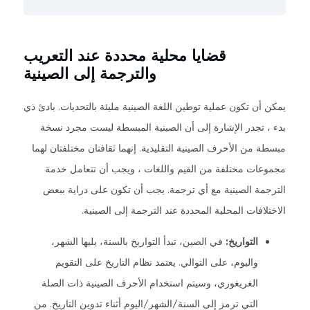
قضايا محلية محددة عند التعريب
والترجمة إلى الصينية
يمكن أن تكون عملية توطين اللغة الصينية مليئة بالتحديات. بادئ ذي
بدء ، تجدر الإشارة إلى أن الصينية المبسطة ليست مجرد نسخة
مبسطة من الأحرف الصينية التقليدية. إنهما ثقافتان مختلفتان لهما
مجموعات مختلفة من القيم واللغات ، ويجب أن تتعامل خدمة
الترجمة الصينية مع أي ترجمة. يجب أن تكون على دراية ببعض
الاختلافات المحلية المحددة عند الترجمة إلى الصينية.
التواريخ:
في الصين، تبدأ التواريخ بالسنة، يليها الشهر،
واليوم، على التوالي. يعتمد نظام التاريخ على التقويم
الغريغوري، وسيتم استخدام الأحرف الصينية ذات الصلة
التي ترمز إلى السنة/الشهر/اليوم أثناء تدوين التاريخ. من