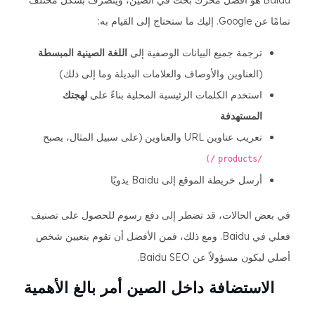
Baidu هو أفضل محرك بحث في الصين، ويتصرف بشكل مختلف
تمامًا عن Google. إليك ما ستحتاج إلى القيام به:
ترجمة جميع البيانات الوصفية إلى
اللغة الصينية المبسطة
(العناوين والأوصاف والعلامات البديلة وما إلى ذلك)
استخدم الكلمات الرئيسية المحلية بناءً على
لهجتك
المستهدفة
تعريب عناوين URL والعناوين (على سبيل المثال، يصبح
/)
/products
أرسل خريطة الموقع إلى Baidu يدويًا
في بعض الحالات، قد تضطر إلى دفع رسوم للحصول على تصنيف
فعلي في Baidu. ومع ذلك، فمن الأفضل أن تقوم بتعيين شخص
أصلي ليكون مسؤولاً عن Baidu SEO.
الاستضافة داخل الصين أمر بالغ الأهمية