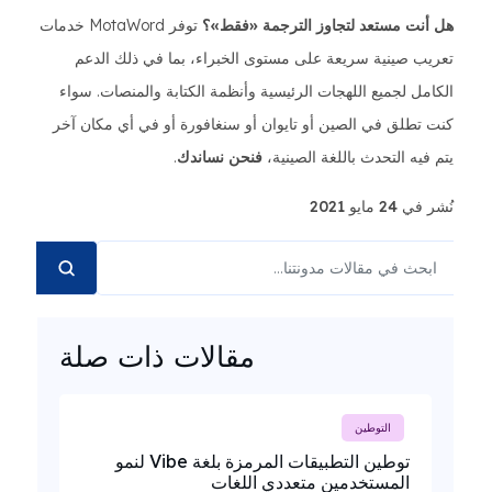
هل أنت مستعد لتجاوز الترجمة «فقط»؟
توفر MotaWord خدمات
تعريب صينية سريعة على مستوى الخبراء، بما في ذلك الدعم
الكامل لجميع اللهجات الرئيسية وأنظمة الكتابة والمنصات. سواء
كنت تطلق في الصين أو تايوان أو سنغافورة أو في أي مكان آخر
يتم فيه التحدث باللغة الصينية،
فنحن نساندك
.
نُشر في 24 مايو 2021
مقالات ذات صلة
التوطين
توطين التطبيقات المرمزة بلغة Vibe لنمو
المستخدمين متعددي اللغات