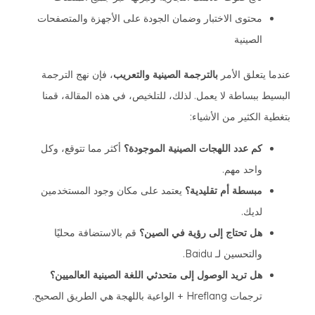
محتوى الاختبار وضمان الجودة على الأجهزة والمتصفحات
الصينية
عندما يتعلق الأمر
بالترجمة الصينية والتعريب
، فإن نهج الترجمة
البسيط ببساطة لا يعمل. لذلك، للتلخيص، في هذه المقالة، قمنا
بتغطية الكثير من الأشياء:
كم عدد اللهجات الصينية الموجودة؟
أكثر مما تتوقع، وكل
واحد مهم.
مبسطة أم تقليدية؟
يعتمد على مكان وجود المستخدمين
لديك.
هل تحتاج إلى رؤية في الصين؟
قم بالاستضافة محليًا
والتحسين لـ Baidu.
هل تريد الوصول إلى متحدثي اللغة الصينية العالميين؟
ترجمات Hreflang + الواعية باللهجة هي الطريق الصحيح.