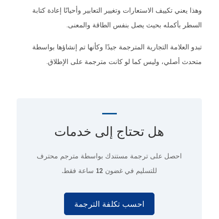
وهذا يعني تكييف الاستعارات وتغيير التعابير وأحيانًا إعادة كتابة
السطر بأكمله بحيث يصل بنفس الطاقة والمعنى.
تبدو العلامة التجارية المترجمة جيدًا وكأنها تم إنشاؤها بواسطة
متحدث أصلي، وليس كما لو كانت مترجمة على الإطلاق.
هل تحتاج إلى
خدمات
احصل على ترجمة مستندك بواسطة مترجم محترف
للتسليم في غضون 12 ساعة فقط.
احسب تكلفة الترجمة