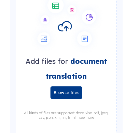
Add files for
document
translation
Browse files
All kinds of files are supported: docx, xlsx, pdf, jpeg,
csv, json, xml, ini, html... see more