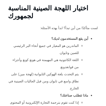
اختيار اللهجة الصينية المناسبة
لجمهورك
لست متأكدًا من أين تبدأ؟ ابدأ بهذه الأسئلة:
أين يقع المستخدمون لديك؟
الماندرين هو المعيار في جميع أنحاء البر الرئيسي
للصين وتايوان.
اللغة الكانتونية هي المهيمنة في هونغ كونغ وأجزاء
من قوانغدونغ.
يتم التحدث بلغة الهوكين التايوانية (لهجة مين) على
نطاق واسع في تايوان ومن قبل الجاليات الصينية في
الخارج.
ماذا تتطلب صناعتك؟
إذا كنت تقوم بترجمة التجارة الإلكترونية أو المحتوى