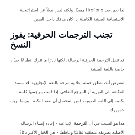
لذا نعم، يعد Hreflang مفيدًا، ولكنه ليس بديلاً عن استراتيجية
الاستضافة الصينية الكاملة إذا كان هدفك داخل الصين.
تجنب الترجمات الحرفية: يفوز
النسخ
قد تنقل الترجمة الحرفية الرسالة، لكنها نادرًا ما تترك انطباعًا جيدًا،
خاصة باللغة الصينية.
لنفترض أنك تطلق حملة إعلانية مرحة باللغة الإنجليزية. قد تستند
الفكاهة إلى التورية أو المرجع الثقافي. إذا قمت بترجمتها كلمة
بكلمة إلى اللغة الصينية، فمن المحتمل أن تفقد النكتة - وربما تربك
جمهورك.
هذا هو السبب في أن
الترجمة
الإبداعية - إعادة إنشاء الرسالة
الأصلية بطريقة منطقية ثقافيًا وعاطفيًا - هي الخيار الأكثر ذكاءً.