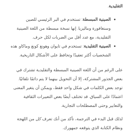
التقليدية
.
الصينية المبسطة
: تستخدم في البر الرئيسي للصين
وسنغافورة وماليزيا. إنها نسخة مبسطة من اللغة الصينية
التقليدية، مع عدد أقل من الضربات لكل حرف.
الصينية التقليدية
: تستخدم في تايوان وهونغ كونغ وماكاو. هذه
الشخصيات أكثر تعقيدًا وتحافظ على الأشكال التاريخية.
على الرغم من أن اللغة الصينية المبسطة والتقليدية تشترك في
بعض الجذور المشتركة، إلا أن التحويل بينهما لا يتم دائمًا تلقائيًا.
توجد بعض الكلمات في شكل واحد فقط، ويمكن أن يتغير المعنى
اعتمادًا على السياق. قد تختلف أيضًا بعض التعبيرات الثقافية
والتعابير وحتى المصطلحات التجارية.
لذلك قبل البدء في الترجمة، تأكد من أنك تعرف
كل
من اللهجة
ونظام الكتابة الذي يتوقعه جمهورك.