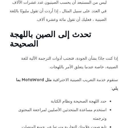
ليس من المستبعد أن يحسب الصينيون عدد عشرات الآلاف
في العدد. على سبيل المثال ، إذا أردت أن تقول مليونًا باللغة
الصينية ، فعليك أن تقول مائة وعشرة آلاف.
تحدث إلى الصين باللهجة
الصحيحة
إذا كنت جادًا بشأن الجودة، فتجنب أدوات الترجمة الآلية للغة
الصينية، خاصة عندما يتعلق الأمر باللهجات.
ستقوم خدمة التعريب الصينية الاحترافية
مثل MotaWord بما
يلي
:
حدد اللهجة الصحيحة ونظام الكتابة
استخدم مساعدة المتحدثين الأصليين لمراجعة المحتوى
وترجمته
تابع صوت علامتك التجارية ونبرتها عبر جميع المنصات