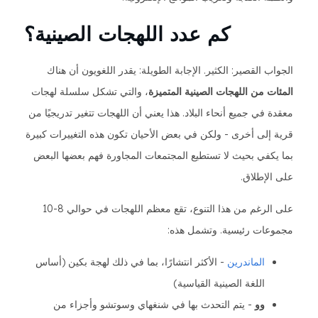
كم عدد اللهجات الصينية؟
الجواب القصير: الكثير. الإجابة الطويلة: يقدر اللغويون أن هناك
المئات من اللهجات الصينية المتميزة
، والتي تشكل سلسلة لهجات
معقدة في جميع أنحاء البلاد. هذا يعني أن اللهجات تتغير تدريجيًا من
قرية إلى أخرى - ولكن في بعض الأحيان تكون هذه التغييرات كبيرة
بما يكفي بحيث لا تستطيع المجتمعات المجاورة فهم بعضها البعض
على الإطلاق.
على الرغم من هذا التنوع، تقع معظم اللهجات في حوالي 8-10
مجموعات رئيسية. وتشمل هذه:
الماندرين
- الأكثر انتشارًا، بما في ذلك لهجة بكين (أساس
اللغة الصينية القياسية)
وو
- يتم التحدث بها في شنغهاي وسوتشو وأجزاء من