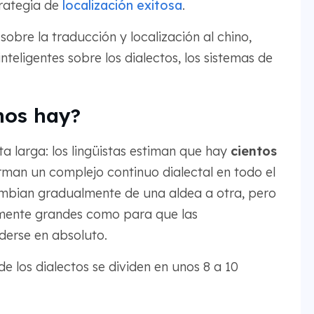
rategia de
localización exitosa
.
obre la traducción y localización al chino,
eligentes sobre los dialectos, los sistemas de
.
nos hay?
a larga: los lingüistas estiman que hay
cientos
rman un complejo continuo dialectal en todo el
 cambian gradualmente de una aldea a otra, pero
emente grandes como para que las
erse en absoluto.
e los dialectos se dividen en unos 8 a 10