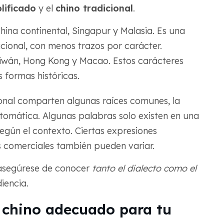
lificado
y el
chino tradicional
.
 China continental, Singapur y Malasia. Es una
icional, con menos trazos por carácter.
 Taiwán, Hong Kong y Macao. Estos carácteres
 formas históricas.
icional comparten algunas raíces comunes, la
utomática. Algunas palabras solo existen en una
egún el contexto. Ciertas expresiones
s comerciales también pueden variar.
, asegúrese de conocer
tanto el dialecto como el
iencia.
o chino adecuado para tu