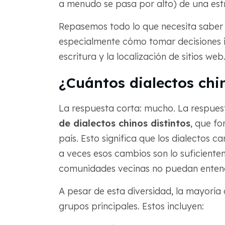
a menudo se pasa por alto) de una est
Repasemos todo lo que necesita saber s
especialmente cómo tomar decisiones int
escritura y la localización de sitios web
¿Cuántos dialectos chi
La respuesta corta: mucho. La respuest
de dialectos chinos distintos
, que fo
país. Esto significa que los dialectos
a veces esos cambios son lo suficient
comunidades vecinas no puedan entend
A pesar de esta diversidad, la mayoría d
grupos principales. Estos incluyen: