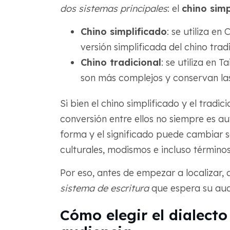
dos sistemas principales
: el
chino simp
Chino simplificado
: se utiliza en
versión simplificada del chino trad
Chino tradicional
: se utiliza en
son más complejos y conservan las
Si bien el chino simplificado y el trad
conversión entre ellos no siempre es a
forma y el significado puede cambiar s
culturales, modismos e incluso término
Por eso, antes de empezar a localizar
sistema de escritura
que espera su aud
Cómo elegir el dialect