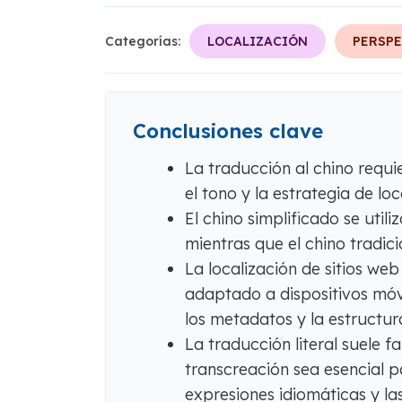
Categorías:
LOCALIZACIÓN
PERSPE
Conclusiones clave
La traducción al chino requier
el tono y la estrategia de lo
El chino simplificado se util
mientras que el chino tradic
La localización de sitios we
adaptado a dispositivos móvil
los metadatos y la estructur
La traducción literal suele fa
transcreación sea esencial p
expresiones idiomáticas y las