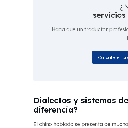
¿N
servicios
Haga que un traductor profesi
Calcule el c
Dialectos y sistemas de 
diferencia?
El chino hablado se presenta de muchas