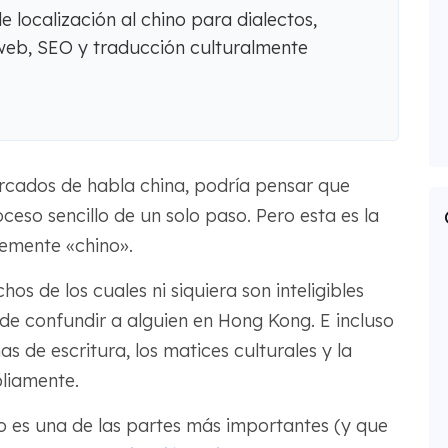
 localización al chino para dialectos,
s web, SEO y traducción culturalmente
ercados de habla china, podría pensar que
ceso sencillo de un solo paso. Pero esta es la
lemente «chino».
os de los cuales ni siquiera son inteligibles
ede confundir a alguien en Hong Kong. E incluso
as de escritura, los matices culturales y la
liamente.
cto es una de las partes más importantes (y que