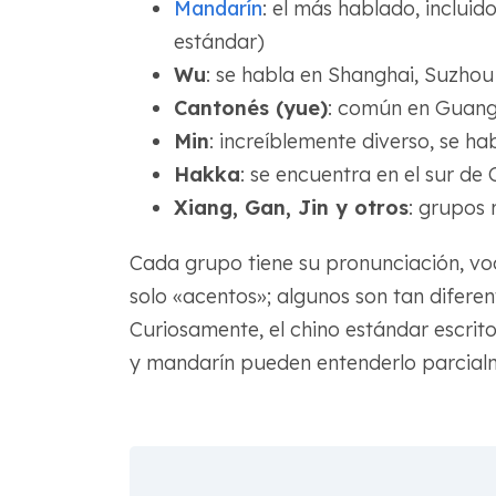
Mandarín
: el más hablado, incluido
estándar)
Wu
: se habla en Shanghai, Suzhou
Cantonés (yue)
: común en Guan
Min
: increíblemente diverso, se h
Hakka
: se encuentra en el sur de 
Xiang, Gan, Jin y otros
: grupos 
Cada grupo tiene su pronunciación, vo
solo «acentos»; algunos son tan diferent
Curiosamente, el chino estándar escrito
y mandarín pueden entenderlo parcial