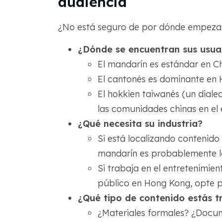
audiencia
¿No está seguro de por dónde empezar
¿Dónde se encuentran sus usua
El mandarín es estándar en Ch
El cantonés es dominante en
El hokkien taiwanés (un dial
las comunidades chinas en el 
¿Qué necesita su industria?
Si está localizando contenido
mandarín es probablemente l
Si trabaja en el entretenimien
público en Hong Kong, opte p
¿Qué tipo de contenido estás 
¿Materiales formales? ¿Docu