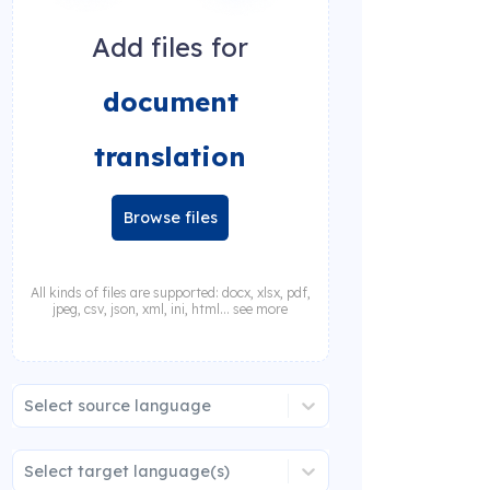
Add files for
document
translation
Browse files
All kinds of files are supported: docx, xlsx, pdf,
jpeg, csv, json, xml, ini, html... see more
Select source language
Select target language(s)