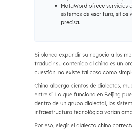
MotaWord ofrece servicios de
sistemas de escritura, sitio
precisa.
Si planea expandir su negocio a los m
traducir su contenido al chino es un pro
cuestión: no existe tal cosa como simp
China alberga cientos de dialectos, much
entre sí. Lo que funciona en Beijing pu
dentro de un grupo dialectal, los sistem
infraestructura tecnológica varían amp
Por eso, elegir el dialecto chino corre