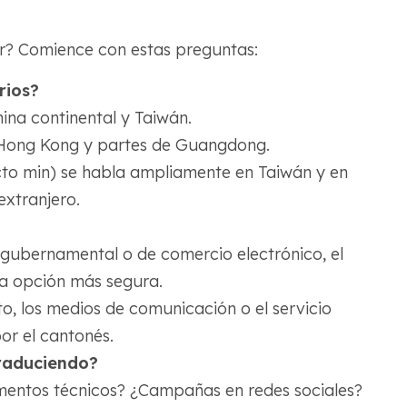
? Comience con estas preguntas:
rios?
ina continental y Taiwán.
 Hong Kong y partes de Guangdong.
ecto min) se habla ampliamente en Taiwán y en
extranjero.
 gubernamental o de comercio electrónico, el
a opción más segura.
to, los medios de comunicación o el servicio
or el cantonés.
traduciendo?
mentos técnicos? ¿Campañas en redes sociales?