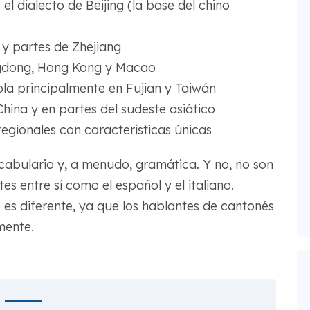
 el dialecto de Beijing (la base del chino
 y partes de Zhejiang
gdong, Hong Kong y Macao
abla principalmente en Fujian y Taiwán
China y en partes del sudeste asiático
regionales con características únicas
cabulario y, a menudo, gramática. Y no, no son
es entre sí como el español y el italiano.
 es diferente, ya que los hablantes de cantonés
mente.