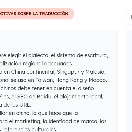
CTIVAS SOBRE LA TRADUCCIÓN
e elegir el dialecto, el sistema de escritura,
calización regional adecuados.
iza en China continental, Singapur y Malasia,
ional se usa en Taiwán, Hong Kong y Macao.
b chinos debe tener en cuenta el diseño
es, el SEO de Baidu, el alojamiento local,
a de las URL.
llar en chino, lo que hace que la
ara el marketing, la identidad de marca, las
 referencias culturales.