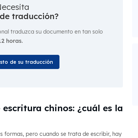
ecesita
 de traducción?
onal traduzca su documento en tan solo
12 horas.
osto de su traducción
escritura chinos: ¿cuál es la
 formas, pero cuando se trata de escribir, hay