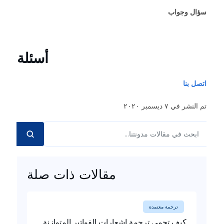
سؤال وجواب
أسئلة
اتصل بنا
تم النشر في ٧ ديسمبر ٢٠٢٠
مقالات ذات صلة
ترجمة معتمدة
كيف تحمي ترجمة إشعارات الفواتير المتوازنة