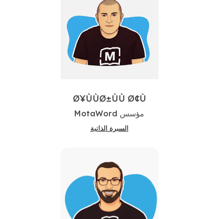
Ø¥ÙÙØ±ÙÙ Ø¢Ù
مؤسس MotaWord
السيرة الذاتية