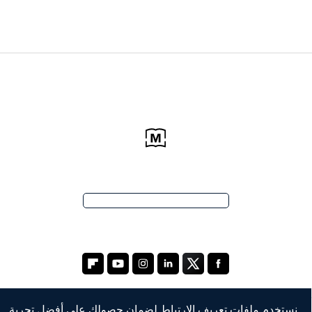
نستخدم ملفات تعريف الارتباط لضمان حصولك على أفضل تجربة