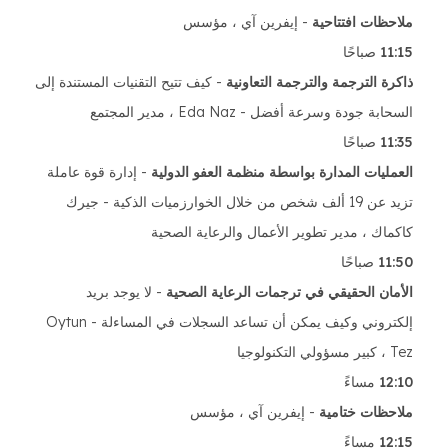
ملاحظات افتتاحية
- إيفرين آي ، مؤسس
11:15 صباحًا
ذاكرة الترجمة والترجمة التعاونية
- كيف تتيح التقنيات المستندة إلى
السحابة جودة وسرعة أفضل - Eda Naz ، مدير المجتمع
11:35 صباحًا
العمليات المدارة بواسطة منظمة العفو الدولية
- إدارة قوة عاملة
تزيد عن 19 ألف شخص من خلال الخوارزميات الذكية - جيرك
كاكماك ، مدير تطوير الأعمال والرعاية الصحية
11:50 صباحًا
الأمان الحقيقي في ترجمات الرعاية الصحية
- لا يوجد بريد
إلكتروني وكيف يمكن أن تساعد السجلات في المساءلة - Oytun
Tez ، كبير مسؤولي التكنولوجيا
12:10 مساءً
ملاحظات ختامية
- إيفرين آي ، مؤسس
12:15 مساءً