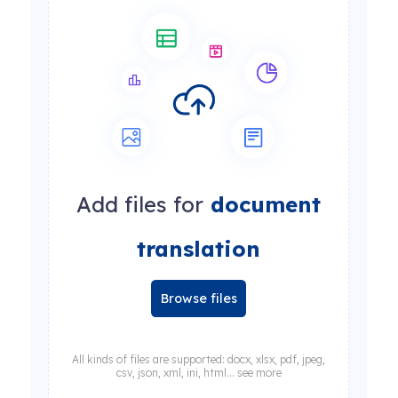
Add files for
document
translation
Browse files
All kinds of files are supported: docx, xlsx, pdf, jpeg,
csv, json, xml, ini, html... see more