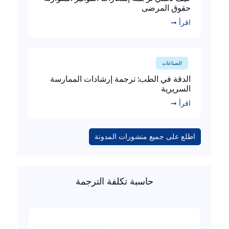
حقوق المرضى
اقرأ ➞
الصناعات
الدقة في الطب: ترجمة إرشادات الممارسة
السريرية
اقرأ ➞
اطلع على جميع منشورات المدونة
حاسبة تكلفة الترجمة