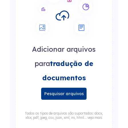
Adicionar arquivos
para
tradução de
documentos
Pesquisar arquivos
Todos os tipos de arquivos são suportados: docx,
xlsx, pdf, jpeg, csv, json, xml, ini, html... veja mais