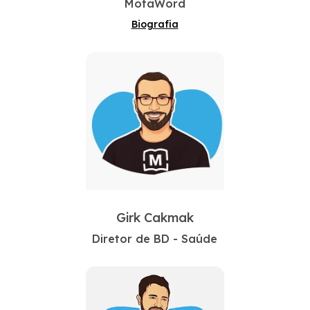
MotaWord
Biografia
Girk Cakmak
Diretor de BD - Saúde