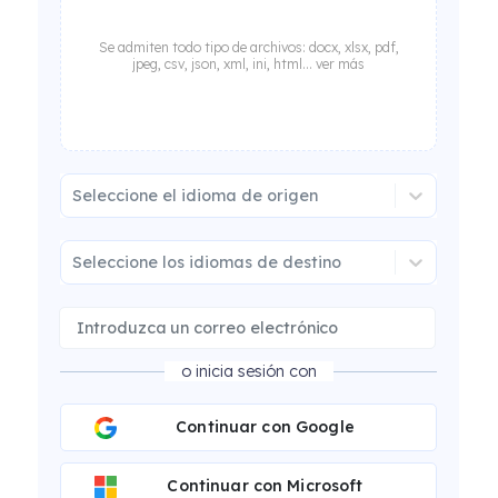
Se admiten todo tipo de archivos: docx, xlsx, pdf,
jpeg, csv, json, xml, ini, html... ver más
Seleccione el idioma de origen
Seleccione los idiomas de destino
o inicia sesión con
Continuar con Google
Continuar con Microsoft