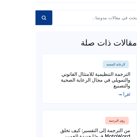
مقالات ذات صلة
الرعاية الصحية
الترجمة التنظيمية للامتثال القانوني
والتمويلي في مجال الرعاية الصحية
والتصنيع
اقرأ ➞
رؤى الترجمة
من الترجمة إلى التفسير: كيف تخلق
MotaWord فرصًا جديدة للغويين