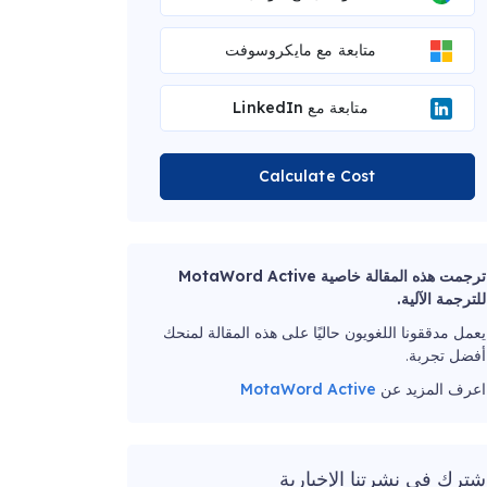
متابعة مع مايكروسوفت
متابعة مع LinkedIn
Calculate Cost
ترجمت هذه المقالة خاصية MotaWord Active
للترجمة الآلية.
يعمل مدققونا اللغويون حاليًا على هذه المقالة لمنحك
أفضل تجربة.
اعرف المزيد عن
MotaWord Active
شترك في نشرتنا الإخبارية