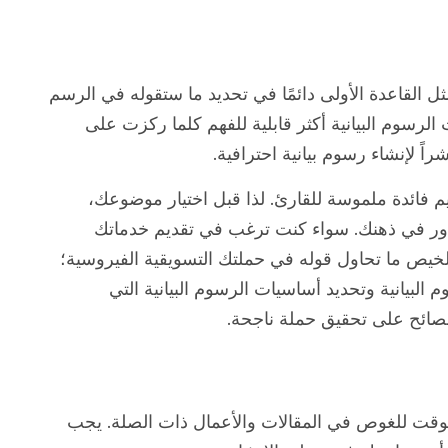
ثل القاعدة الأولى دائمًا في تحديد ما ستقوله في الرسم
لرسوم البيانية أكثر قابلية للفهم كلما ركزت على
راً لإنشاء رسوم بيانية احترافية.
يم فائدة ملموسة للقارئ. لذا قبل اختيار موضوعك،
 يدور في ذهنك. سواء كنت ترغب في تقديم خدماتك
خيص ما تحاول قوله في حملتك التسويقية الفيروسية؛
البيانية وتحديد أساسيات الرسوم البيانية التي
صائح على تحقيق حملة ناجحة.
الوقت للغوص في المقالات والأعمال ذات الصلة. يجب