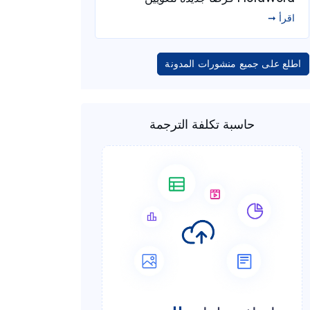
اقرأ ➞
اطلع على جميع منشورات المدونة
حاسبة تكلفة الترجمة