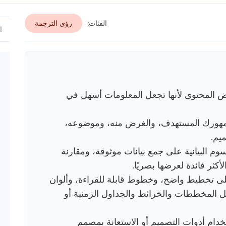
الفئات:
رؤى الترجمة
لعرض المحتوى لأنها تجعل المعلومات أسهل في
 جمهورك المستهدف، والغرض منه، وموضوعه،
يم.
 البيانية على جمع بيانات موثوقة، ومقارنة
أكثر فائدة لعرضها بصريًا.
 على تخطيط واضح، وخطوط قابلة للقراءة، وألوان
ل المخططات والخرائط والجداول الزمنية أو
دام أدوات التصميم أو الاستعانة بمصمم