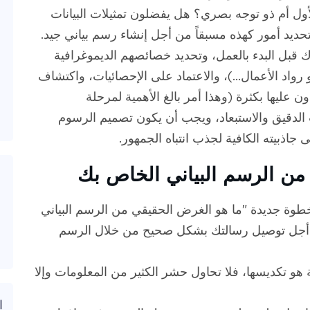
ل أم ذو توجه بصري؟ هل يفضلون تمثيلات البيانات
تحديد أمور كهذه مسبقاً من أجل إنشاء رسم بياني جيد.
بل البدء بالعمل، وتحديد خصائصهم الديموغرافية
و رواد الأعمال...)، والاعتماد على الإحصائيات، واكتشاف
ن عليها بكثرة (وهذا أمر بالغ الأهمية لمرحلة
 الدقيق والاستبعاد، ويجب أن يكون تصميم الرسوم
لى جاذبيته الكافية لجذب انتباه الجمهور.
 من الرسم البياني الخاص بك
ة جديدة "ما هو الغرض الحقيقي من الرسم البياني
أجل توصيل رسالتك بشكل صحيح من خلال الرسم
 هو تكديسها، فلا تحاول حشر الكثير من المعلومات وإلا
ا