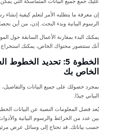
عليك جمع جميع البيانات المتماسكة التي يمكن
إن معرفة ما يتطلبه الأمر لتعلم كيفية إنشاء
الرسوم البيانية وبدء البحث. إذن، من أين نحصل 
يمكنك البدء بمقارنة الأعمال السابقة حول الموا
أنك ستتصور محتواك الخاص، يمكنك استخراج بع
الخطوة 5: تحديد الخطو
الخاص بك
بمجرد حصولك على جميع البيانات والتفاصيل، ف
البياني جيدًا.
يُعد فصل المعلومات النصية عن البيانات الخطوة
بين عدد من الخرائط والرسوم البيانية والأدو
حسب بياناتك. قد تحتاج إلى وسائل عرض مرئية