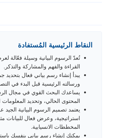
النقاط الرئيسية المُستفادة
تُعدّ الرسوم البيانية وسيلة فعّالة 
القراءة والفهم والمشاركة والتذكر.
يبدأ إنشاء رسم بياني فعال بتحديد
ورسالته الرئيسية قبل البدء في التصم
يساعدك البحث القوي في مجال الرسوم
المحتوى الحالي، وتحديد المعلومات ال
يعتمد تصميم الرسوم البيانية الجيد
استراتيجية، وعرض فعال للبيانات مث
المخططات الانسيابية.
يمكنك إنشاء رسم بياني بنفسك باستخ