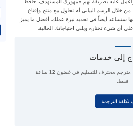
واعمل عليه بطريقة تهم جمهورك المستهدف. حافظ
خلال الرسم البياني أم تحاول بيع منتج وإقناع
ا ستساعد أيضاً في تحديد نبرة عملك. أفضل ما يميز
 على أي شيء تختاره ويلبي احتياجاتك الحالية.
ج إلى
خدمات
 مترجم محترف
للتسليم في غضون 12 ساعة
فقط.
تكلفة الترجمة