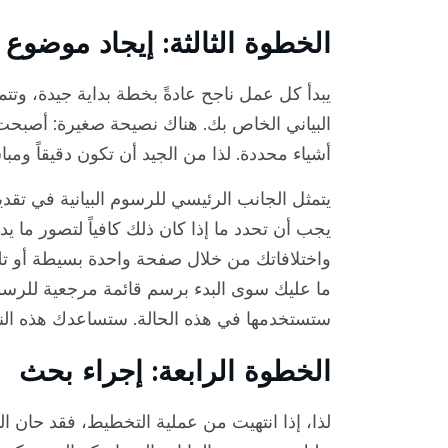
الخطوة الثالثة: إيجاد موضوع
يبدأ كل عمل ناجح عادةً بخطة بداية جيدة، وتتم
البياني الخاص بك. هناك نصيحة صغيرة: أصبحت ا
أشياء محددة. لذا من الجيد أن تكون دقيقاً ومباش
يتمثل الجانب الرئيسي للرسوم البيانية في تقد
يجب أن تحدد ما إذا كان ذلك كافياً لتصور ما
واختلافاتك من خلال صفحة واحدة بسيطة أو تل
ما عليك سوى البدء برسم قائمة مرجعية للرسوم 
ستستخدمها في هذه الحالة. ستساعدك هذه الن
الخطوة الرابعة: إجراء بحث
لذا، إذا انتهيت من عملية التخطيط، فقد حان 