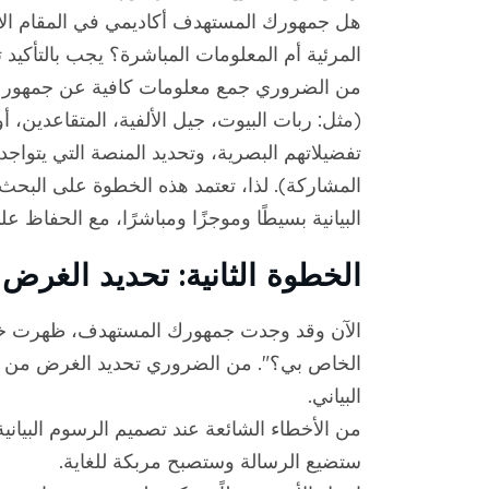
هل جمهورك المستهدف أكاديمي في المقام الأو
المرئية أم المعلومات المباشرة؟ يجب بالتأكيد 
من الضروري جمع معلومات كافية عن جمهورك ق
(مثل: ربات البيوت، جيل الألفية، المتقاعدين، أ
تفضيلاتهم البصرية، وتحديد المنصة التي يتواجدو
المشاركة). لذا، تعتمد هذه الخطوة على البحث
البيانية بسيطًا وموجزًا ​​ومباشرًا، مع الحفاظ ع
الخطوة الثانية: تحديد الغرض
الآن وقد وجدت جمهورك المستهدف، ظهرت خطو
الخاص بي؟". من الضروري تحديد الغرض من 
البياني.
من الأخطاء الشائعة عند تصميم الرسوم البيانية
ستضيع الرسالة وستصبح مربكة للغاية.