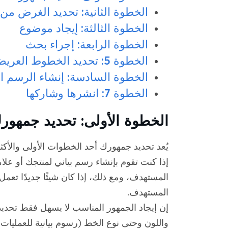
الخطوة الثانية: تحديد الغرض من
الخطوة الثالثة: إيجاد موضوع
الخطوة الرابعة: إجراء بحث
الخطوة 5: تحديد الخطوط العريضة لتصميم الرسم البياني الخاص بك
الخطوة السادسة: إنشاء الرسم ال
الخطوة 7: انشرها وشاركها
الخطوة الأولى: تحديد جمهو
يُعد تحديد جمهورك أحد الخطوات الأولى والأكث
إذا كنت تقوم بإنشاء رسم بياني لمنتجك أو علام
المستهدف، ومع ذلك، إذا كان شيئًا جديدًا تعم
المستهدف.
إن إيجاد الجمهور المناسب لا يسهل فقط تحديد 
واللون وحتى نوع الخط (رسوم بيانية للعمليات، 