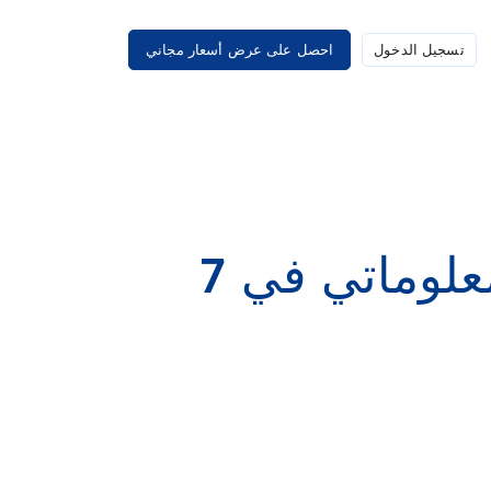
تسجيل الدخول
احصل على عرض أسعار مجاني
كيفية إنشاء رسم بياني معلوماتي في 7