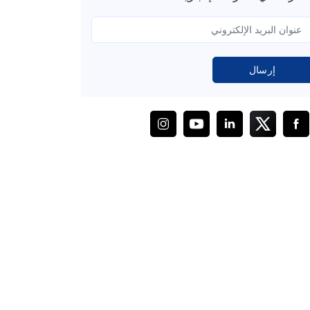
إرسال