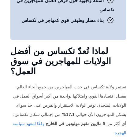
أسئلة وأجوبة حول فرص العمل للمهاجرين في
تكساس
بناء مسار وظيفي قوي كمهاجر في تكساس
لماذا تُعدّ تكساس من أفضل
الولايات للمهاجرين في سوق
العمل؟
تستمر ولاية تكساس في جذب المهاجرين من جميع أنحاء العالم.
بفضل اقتصادها القوي وامتلاكها لواحدة من أكبر أسواق العمل في
الولايات المتحدة، توفر الولاية الاستقرار والفرص على حد سواء.
يشكل المهاجرون الآن حوالي
17.1%
من إجمالي سكان تكساس؛
أي أكثر من
5 ملايين مقيم مولودين في الخارج
وفقًا لمعهد سياسة
الهجرة
.