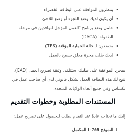
ينتظرون الموافقة على البطاقة الخضراء
أن يكون لديك وضع اللجوء أو وضع اللاجئ
حامل وضع برنامج "العمل المؤجل للوافدين في مرحلة
الطفولة" (DACA)
يخضعون لـ
حالة الحماية المؤقتة (TPS)
لديك طلب هجرة معلق يسمح بالعمل
بمجرد الموافقة على طلبك، ستتلقى وثيقة تصريح العمل (EAD).
تتيح لك هذه البطاقة العمل بشكل قانوني لدى أي صاحب عمل في
تكساس وفي جميع أنحاء الولايات المتحدة.
المستندات المطلوبة وخطوات التقديم
إليك ما تحتاجه عادةً عند التقدم بطلب للحصول على تصريح عمل:
النموذج I-765 المكتمل