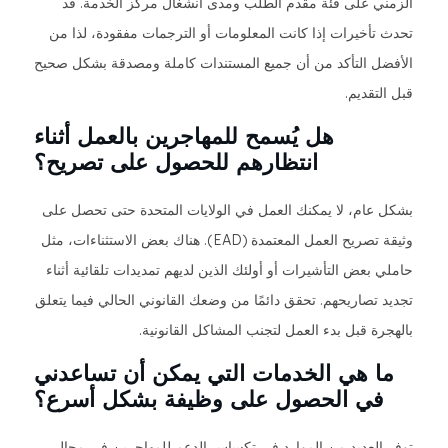
الزمني على فئة مقدم الطلب ومدى انشغال مركز الخدمة. قد
تحدث تأخيرات إذا كانت المعلومات أو الترجمات مفقودة، لذا من
الأفضل التأكد من أن جميع المستندات كاملة ومصدقة بشكل صحيح
قبل التقديم.
هل يُسمح للمهاجرين بالعمل أثناء
انتظارهم للحصول على تصريح؟
بشكل عام، لا يمكنك العمل في الولايات المتحدة حتى تحصل على
وثيقة تصريح العمل المعتمدة (EAD). هناك بعض الاستثناءات، مثل
حاملي بعض التأشيرات أو أولئك الذين لديهم تمديدات تلقائية أثناء
تجديد تصاريحهم. تحقق دائمًا من وضعك القانوني الحالي فيما يتعلق
بالهجرة قبل بدء العمل لتجنب المشاكل القانونية.
ما هي الخدمات التي يمكن أن تساعدني
في الحصول على وظيفة بشكل أسرع؟
توفر العديد من الموارد في تكساس الدعم للمهاجرين في مجال