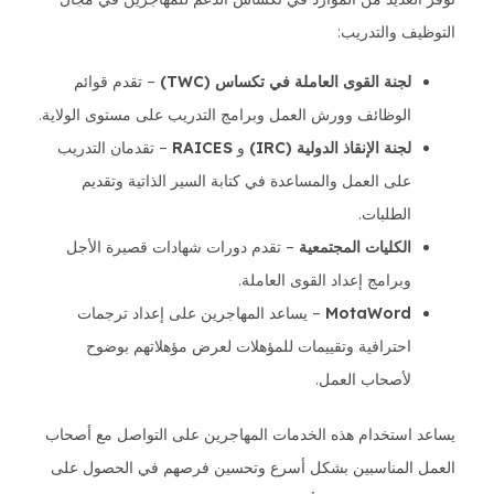
التوظيف والتدريب:
لجنة القوى العاملة في تكساس (TWC)
– تقدم قوائم
الوظائف وورش العمل وبرامج التدريب على مستوى الولاية.
لجنة الإنقاذ الدولية (IRC)
و
RAICES
– تقدمان التدريب
على العمل والمساعدة في كتابة السير الذاتية وتقديم
الطلبات.
الكليات المجتمعية
– تقدم دورات شهادات قصيرة الأجل
وبرامج إعداد القوى العاملة.
MotaWord
– يساعد المهاجرين على إعداد ترجمات
احترافية وتقييمات للمؤهلات لعرض مؤهلاتهم بوضوح
لأصحاب العمل.
يساعد استخدام هذه الخدمات المهاجرين على التواصل مع أصحاب
العمل المناسبين بشكل أسرع وتحسين فرصهم في الحصول على