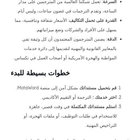
السرعة
: تعمل شبكتنا العالمية من المترجمين على مدار
الساعة، وتقدم الترجمات في غضون ساعات، وليس أيام.
القدرة على تحمل التكاليف
: الأسعار شفافة وتنافسية، مما
يسهل على الأفراد والشركات وضع ميزانياتهم.
الدقة
: يضمن المترجمون المعتمدون أن كل وثيقة تفي
بالمعايير القانونية والمهنية لتقديمها إلى دائرة خدمات
المواطنة والهجرة الأمريكية أو أصحاب العمل في تكساس.
خطوات بسيطة للبدء
قم بتحميل مستنداتك
بشكل آمن إلى منصة MotaWord.
اختر خدمتك
؛ الترجمة أو التقييم الأكاديمي.
استلم مستنداتك المكتملة
في وقت قصير، جاهزة
للاستخدام في طلبات التوظيف، أو ملفات الهجرة، أو
التراخيص المهنية.