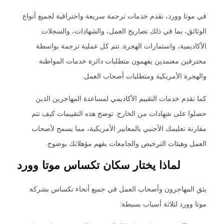
في موتا وورد، نقدم خدمات ترجمة سريعة واحترافية لجميع أنواع
الوثائق، بما في ذلك تصاريح العمل، والشهادات، والسجلات
الأكاديمية، واستمارات الهجرة. تتم كل عملية ترجمة بواسطة
محترفين معتمدين يفهمون متطلبات دائرة خدمات المواطنة
والهجرة الأمريكية ومتطلبات أصحاب العمل.
كما نقدم خدمات التقييم الأكاديمي لمساعدة المهاجرين الذين
حصلوا على شهادات من الخارج. توضح هذه التقييمات كيف تتم
مقارنة تعليمك الأجنبي بالمعايير الأمريكية، مما يسمح لأصحاب
العمل وهيئات الترخيص والجامعات بفهم مؤهلاتك بوضوح.
لماذا يختار سكان تكساس موتا وورد
يثق المهاجرون وأصحاب العمل في جميع أنحاء تكساس بشركة
موتا وورد لثلاثة أسباب بسيطة: