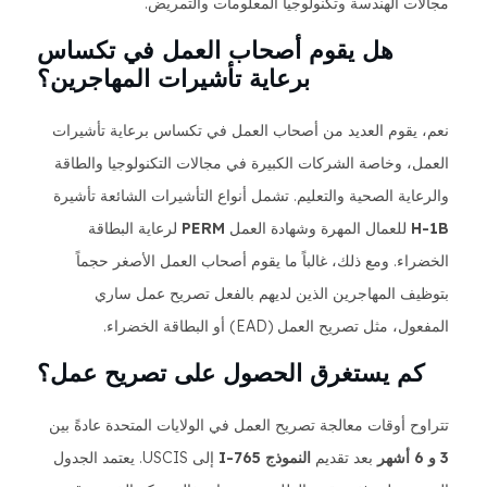
مجالات الهندسة وتكنولوجيا المعلومات والتمريض.
هل يقوم أصحاب العمل في تكساس
برعاية تأشيرات المهاجرين؟
نعم، يقوم العديد من أصحاب العمل في تكساس برعاية تأشيرات
العمل، وخاصة الشركات الكبيرة في مجالات التكنولوجيا والطاقة
والرعاية الصحية والتعليم. تشمل أنواع التأشيرات الشائعة تأشيرة
H-1B
للعمال المهرة وشهادة العمل
PERM
لرعاية البطاقة
الخضراء. ومع ذلك، غالباً ما يقوم أصحاب العمل الأصغر حجماً
بتوظيف المهاجرين الذين لديهم بالفعل تصريح عمل ساري
المفعول، مثل تصريح العمل (EAD) أو البطاقة الخضراء.
كم يستغرق الحصول على تصريح عمل؟
تتراوح أوقات معالجة تصريح العمل في الولايات المتحدة عادةً بين
3 و 6 أشهر
بعد تقديم
النموذج I-765
إلى USCIS. يعتمد الجدول