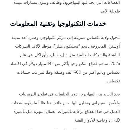
القطاعات التي يجد فيها المهاجرون وظائف ويبنون مسارات مهنية
طويلة الأمد.
خدمات التكنولوجيا وتقنية المعلومات
تتحول ولاية تكساس بسرعة إلى مركز تكنولوجي وطني. تُعد مدينة
أوستن، المعروفة باسم "سيليكون هيلز"، موطنًا لآلاف الشركات
الناشئة والشركات العالمية مثل ديل، وأبل، وأوراكل. في عام
2023، ساهم قطاع التكنولوجيا بأكثر من 142 مليار دولار في اقتصاد
تكساس ودعم أكثر من 900 ألف وظيفة وفقًا لمراقب حسابات
تكساس.
يجد العديد من المهاجرين ذوي الخلفيات في تطوير البرمجيات
والأمن السيبراني وتحليل البيانات وظائف هنا. غالباً ما يقوم أصحاب
العمل في هذا القطاع برعاية تأشيرات العمال المهرة مثل تأشيرة
H-1B، وخاصة للأدوار الفنية.