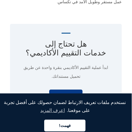
عمل مستقر وطويل الأمد في تكساس.
هل تحتاج إلى
خدمات التقييم الأكاديمي؟
ابدأ عملية التقييم الأكاديمي
بنقرة واحدة
عن طريق
تحميل مستنداتك.
اطلب الآن
نستخدم ملفات تعريف الارتباط لضمان حصولك على أفضل تجربة
على موقعنا.
اعرف المزيد
فهمت!
بناء مسار وظيفي قوي كمهاجر
العربية