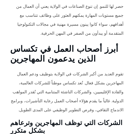
حصر لها للنمو. إن تنوع الصناعات في الولاية يعني أن العمال من
جميع مستويات المهارة يمكنهم العثور على وظائف تتناسب مع
أهدافهم، سواء كانوا يبنون مسيرة مهنية في مجالات التكنولوجيا
المتقدمة أو يبدأون من الصفر في المهن الحرفية.
أبرز أصحاب العمل في تكساس
الذين يدعمون المهاجرين
تقوم العديد من أكبر الشركات في الولاية بتوظيف ودعم العمال
المهاجرين بشكل فعال. تُعد تكساس موطناً للشركات العالمية،
والقادة الإقليميين، والشركات الناشئة المتنامية التي تُقدر المواهب
الدولية. غالباً ما يقدم هؤلاء أصحاب العمل رعاية التأشيرات، وبرامج
الاندماج الثقافي، وفرص التطوير الوظيفي على المدى الطويل.
الشركات التي توظف المهاجرين وترعاهم
بشكل متكرر