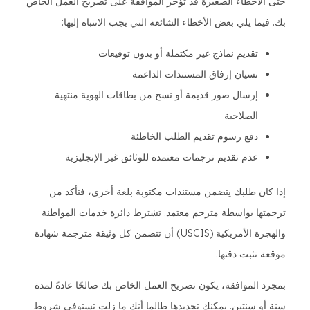
حتى الأخطاء الصغيرة قد تؤخر الموافقة على تصريح العمل الخاص
بك. فيما يلي بعض الأخطاء الشائعة التي يجب الانتباه إليها:
تقديم نماذج غير مكتملة أو بدون توقيعات
نسيان إرفاق المستندات الداعمة
إرسال صور قديمة أو نسخ من بطاقات الهوية منتهية
الصلاحية
دفع رسوم تقديم الطلب الخاطئة
عدم تقديم ترجمات معتمدة للوثائق غير الإنجليزية
إذا كان طلبك يتضمن مستندات مكتوبة بلغة أخرى، فتأكد من
ترجمتها بواسطة مترجم معتمد. تشترط دائرة خدمات المواطنة
والهجرة الأمريكية (USCIS) أن تتضمن كل وثيقة مترجمة شهادة
موقعة تثبت دقتها.
بمجرد الموافقة، يكون تصريح العمل الخاص بك صالحًا عادةً لمدة
سنة أو سنتين. يمكنك تجديدها طالما أنك ما زلت تستوفي شروط