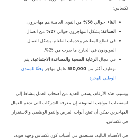
تكساس:
البناء
: حوالي
38%
من القوى العاملة هم مهاجرون.
الصناعة
: يشكل المهاجرون حوالي
27%
من العمال.
في قطاع المطاعم وخدمات الطعام، يشكل العمال
المولودون في الخارج ما يقرب من 25%.
في مجال
الرعاية الصحية والمساعدة الاجتماعية
، يتم
توظيف أكثر من
350,000
عامل مهاجر
وفقًا للمنتدى
الوطني للهجرة
.
وبسبب هذه الأرقام، يسعى العديد من أصحاب العمل بنشاط إلى
استقطاب المواهب المتنوعة. إن معرفة الشركات التي تدعم العمال
المهاجرين يمكن أن تفتح أبواب الفرص والنمو الوظيفي والاستقرار
في تكساس.
في الأقسام التالية، سنتعمق في أسباب كون تكساس وجهة قوية،