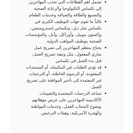
تشمل أهم القطاعات التي تجذب المهاجرين
إلى تكساس التكنولوجيا والرعاية الصحية
والتصنيع والطاقة والضيافة وخدمات الطعام.
غالباً ما تقوم جهات التوظيف الكبرى في
تكساس مثل ديل، وتكساس إنسترومنتس،
وإكسون موبيل، وأوراكل، وأبل، والمؤسسات
الصحية بتوظيف المواهب الدولية.
يحتاج معظم المهاجرين إلى تصريح عمل
ساري المفعول، مثل وثيقة تصريح العمل،
قبل بدء العمل في تكساس.
قد تؤدي الطلبات غير المكتملة، أو المستندات
المفقودة، أو الرسوم الخاطئة، أو الترجمات
غير المعتمدة إلى تأخير الموافقة على تصريح
العمل.
تساعد الترجمات المعتمدة والتقييمات
الأكاديمية المهاجرين على عرض مؤهلاتهم
بوضوح لأصحاب العمل، وخدمات المواطنة
والهجرة الأمريكية، وهيئات الترخيص.