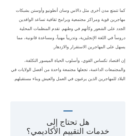
كما تتمتع مدن أخرى مثل دالاس وسان أنطونيو وأوستن بشبكات
مهاجرين قوية ومراكز مجتمعية وبرامج ثقافية تساعد الوافدين
الجدد على الشعور وكأنهم في وطنهم. تقدم المنظمات المحلية
دروساً في اللغة الإنجليزية، وتدريباً مهنياً، ومساعدة قانونية، مما
يسهل على المهاجرين الاستقرار والازدهار.
إن اقتصاد تكساس القوي، وأسلوب الحياة الميسور التكلفة،
والمجتمعات الداعمة، تجعلها مجتمعة واحدة من أفضل الولايات في
البلاد للمهاجرين الذين يرغبون في العمل والعيش وبناء مستقبلهم.
هل تحتاج إلى
خدمات التقييم الأكاديمي؟