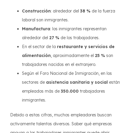
Construcción
: alrededor del
38 %
de la fuerza
laboral son inmigrantes.
Manufactura
: los inmigrantes representan
alrededor del
27 %
de los trabajadores.
En el sector de la
restaurante y servicios de
alimentación
, aproximadamente el
25 %
son
trabajadores nacidos en el extranjero.
Según el Foro Nacional de Inmigración, en los
sectores de
asistencia sanitaria y social
están
empleados más de
350.000
trabajadores
inmigrantes.
Debido a estas cifras, muchos empleadores buscan
activamente talentos diversos. Saber qué empresas
apoyan a los trabajadores inmigrantes puede abrir