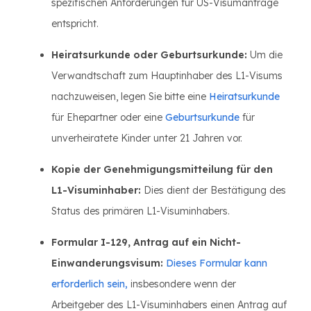
spezifischen Anforderungen für US-Visumanträge
entspricht.
Heiratsurkunde oder Geburtsurkunde:
Um die
Verwandtschaft zum Hauptinhaber des L1-Visums
nachzuweisen, legen Sie bitte eine
Heiratsurkunde
für Ehepartner oder eine
Geburtsurkunde
für
unverheiratete Kinder unter 21 Jahren vor.
Kopie der Genehmigungsmitteilung für den
L1-Visuminhaber:
Dies dient der Bestätigung des
Status des primären L1-Visuminhabers.
Formular I-129, Antrag auf ein Nicht-
Einwanderungsvisum:
Dieses Formular kann
erforderlich sein,
insbesondere wenn der
Arbeitgeber des L1-Visuminhabers einen Antrag auf