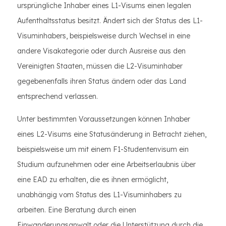
ursprüngliche Inhaber eines L1-Visums einen legalen
Aufenthaltsstatus besitzt. Ändert sich der Status des L1-
Visuminhabers, beispielsweise durch Wechsel in eine
andere Visakategorie oder durch Ausreise aus den
Vereinigten Staaten, müssen die L2-Visuminhaber
gegebenenfalls ihren Status ändern oder das Land
entsprechend verlassen.
Unter bestimmten Voraussetzungen können Inhaber
eines L2-Visums eine Statusänderung in Betracht ziehen,
beispielsweise um mit einem F1-Studentenvisum ein
Studium aufzunehmen oder eine Arbeitserlaubnis über
eine EAD zu erhalten, die es ihnen ermöglicht,
unabhängig vom Status des L1-Visuminhabers zu
arbeiten. Eine Beratung durch einen
Einwanderungsanwalt oder die Unterstützung durch die