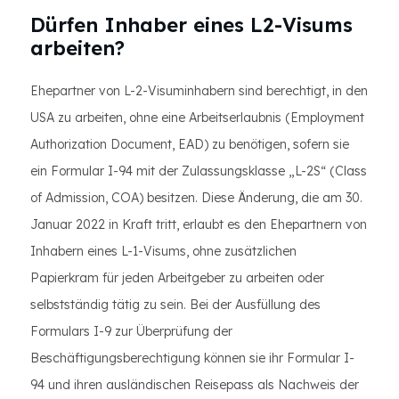
Dürfen Inhaber eines L2-Visums
arbeiten?
Ehepartner von L-2-Visuminhabern sind berechtigt, in den
USA zu arbeiten, ohne eine Arbeitserlaubnis (Employment
Authorization Document, EAD) zu benötigen, sofern sie
ein Formular I-94 mit der Zulassungsklasse „L-2S“ (Class
of Admission, COA) besitzen. Diese Änderung, die am 30.
Januar 2022 in Kraft tritt, erlaubt es den Ehepartnern von
Inhabern eines L-1-Visums, ohne zusätzlichen
Papierkram für jeden Arbeitgeber zu arbeiten oder
selbstständig tätig zu sein. Bei der Ausfüllung des
Formulars I-9 zur Überprüfung der
Beschäftigungsberechtigung können sie ihr Formular I-
94 und ihren ausländischen Reisepass als Nachweis der