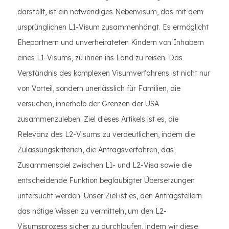
darstellt, ist ein notwendiges Nebenvisum, das mit dem
ursprünglichen L1-Visum zusammenhängt. Es ermöglicht
Ehepartnern und unverheirateten Kindern von Inhabern
eines L1-Visums, zu ihnen ins Land zu reisen. Das
Verständnis des komplexen Visumverfahrens ist nicht nur
von Vorteil, sondern unerlässlich für Familien, die
versuchen, innerhalb der Grenzen der USA
zusammenzuleben. Ziel dieses Artikels ist es, die
Relevanz des L2-Visums zu verdeutlichen, indem die
Zulassungskriterien, die Antragsverfahren, das
Zusammenspiel zwischen L1- und L2-Visa sowie die
entscheidende Funktion beglaubigter Übersetzungen
untersucht werden. Unser Ziel ist es, den Antragstellern
das nötige Wissen zu vermitteln, um den L2-
Visumsprozess sicher zu durchlaufen, indem wir diese