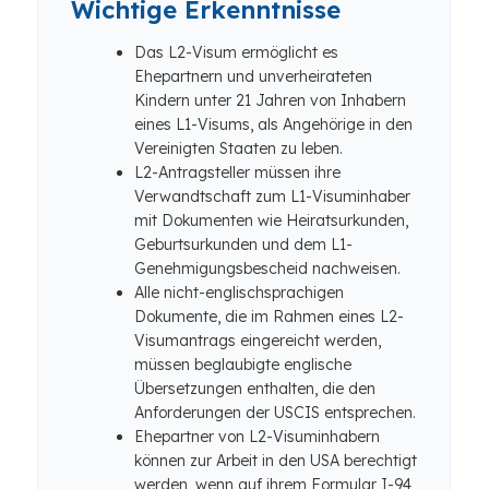
Wichtige Erkenntnisse
Das L2-Visum ermöglicht es
Ehepartnern und unverheirateten
Kindern unter 21 Jahren von Inhabern
eines L1-Visums, als Angehörige in den
Vereinigten Staaten zu leben.
L2-Antragsteller müssen ihre
Verwandtschaft zum L1-Visuminhaber
mit Dokumenten wie Heiratsurkunden,
Geburtsurkunden und dem L1-
Genehmigungsbescheid nachweisen.
Alle nicht-englischsprachigen
Dokumente, die im Rahmen eines L2-
Visumantrags eingereicht werden,
müssen beglaubigte englische
Übersetzungen enthalten, die den
Anforderungen der USCIS entsprechen.
Ehepartner von L2-Visuminhabern
können zur Arbeit in den USA berechtigt
werden, wenn auf ihrem Formular I-94