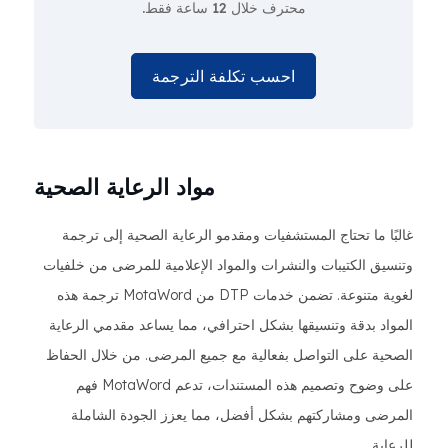
محترف
خلال 12 ساعة فقط.
احسب تكلفة الترجمة
مواد الرعاية الصحية
غالبًا ما تحتاج المستشفيات ومقدمو الرعاية الصحية إلى ترجمة
وتنسيق الكتيبات والنشرات والمواد الإعلامية للمرضى من خلفيات
لغوية متنوعة. تضمن خدمات DTP من MotaWord ترجمة هذه
المواد بدقة وتنسيقها بشكل احترافي، مما يساعد مقدمي الرعاية
الصحية على التواصل بفعالية مع جميع المرضى. من خلال الحفاظ
على وضوح وتصميم هذه المستندات، تدعم MotaWord فهم
المرضى ومشاركتهم بشكل أفضل، مما يعزز الجودة الشاملة
للرعاية.