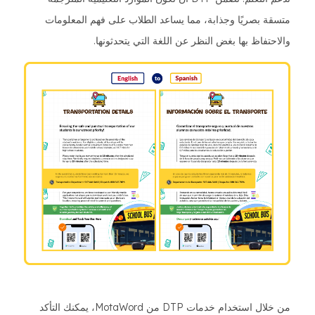
متسقة بصريًا وجذابة، مما يساعد الطلاب على فهم المعلومات
والاحتفاظ بها بغض النظر عن اللغة التي يتحدثونها.
من خلال استخدام خدمات DTP من MotaWord، يمكنك التأكد