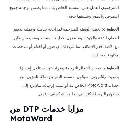
المترجمون العمل على المستند الخاص بك، مما يضمن ترجمة جميع
النصوص والصور وتنسيقها بدقة.
الخطوة 6:
تخضع الوثيقة المترجمة لمراجعة شاملة وعملية تدقيق
لضمان الدقة والجودة. يتم تعديل تخطيط المستند وتنسيقه ليتطابق
مع الأصل قدر الإمكان، بما في ذلك أي صور أو أختام أو ملاحظات
مكتوبة بخط اليد.
الخطوة 7:
بمجرد اكتمال الترجمة ومراجعتها، ستتلقى إشعارًا
بالبريد الإلكتروني. سيكون المستند المترجم متاحًا للتنزيل من
حساب MotaWord الخاص بك أو سيتم إرساله مباشرة إلى
صندوق البريد الإلكتروني الخاص بك كملف رقمي.
مزايا خدمات DTP من
MotaWord