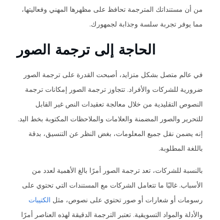
من أن مستنداتك المترجمة تحافظ على مظهرها المهني وفعاليتها،
مما يوفر تجربة سلسة وجذابة لجمهورك.
الحاجة إلى ترجمة الصور
في عالم متصل بشكل متزايد، أصبحت القدرة على ترجمة الصور
ضرورية للشركات والأفراد. تتجاوز ترجمة الصور إمكانات ترجمة
النصوص التقليدية من خلال معالجة تعقيدات النص غير القابل
للتحرير والصور المضمنة والعلامات والملاحظات المكتوبة بخط اليد.
إنه يضمن نقل جميع المعلومات، بغض النظر عن التنسيق، بدقة
باللغة المطلوبة.
بالنسبة للشركات، تعد ترجمة الصور أمرًا بالغ الأهمية لعدد من
الأسباب. غالبًا ما تتعامل الشركات مع المستندات التي تحتوي على
رسومات أو شعارات أو صور تحتوي على نصوص، مثل
الكتيبات
والأدلة والمواد التسويقية. تعتبر الترجمة الدقيقة لهذه العناصر أمرًا