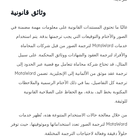
وثائق قانونية
غالبًا ما تحتوي المستندات القانونية على معلومات مهمة مضمنة في
الصور والأختام والتوقيعات التي يجب ترجمتها بدقة. يتم استخدام
خدمات MotaWord لترجمة الصور من قبل شركات المحاماة
والأفراد لترجمة العقود والشهادات ووثائق المحكمة. على سبيل
المثال، قد تحتاج شركة محاماة تتعامل مع قضية عبر الحدود إلى
ترجمة عقد موثق من الألمانية إلى الإنجليزية. تضمن MotaWord
ترجمة كل التفاصيل، بما في ذلك الأختام الرسمية والملاحظات
المكتوبة بخط اليد، بدقة، مع الحفاظ على الصلاحية القانونية
للوثيقة.
من خلال معالجة حالات الاستخدام المتنوعة هذه، تُظهر خدمات
MotaWord لترجمة الصور تعدد استخداماتها وموثوقيتها، حيث توفر
حلولاً دقيقة وفعالة لاحتياجات الترجمة المختلفة.