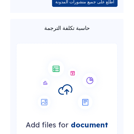
اطلع على جميع منشورات المدونة
حاسبة تكلفة الترجمة
Add files for
document