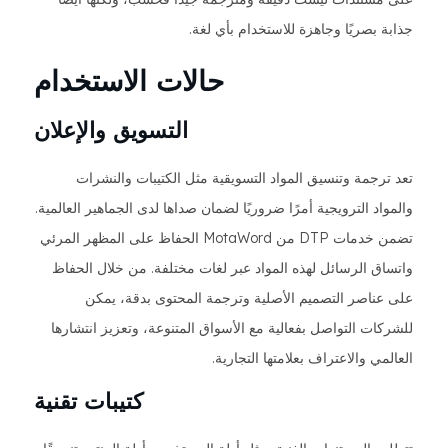
جذابة بصريًا وجاهزة للاستخدام بأي لغة.
حالات الاستخدام
التسويق والإعلان
تعد ترجمة وتنسيق المواد التسويقية مثل الكتيبات والنشرات
والمواد الترويجية أمرًا ضروريًا لضمان صداها لدى الجماهير العالمية.
تضمن خدمات DTP من MotaWord الحفاظ على المظهر المرئي
واتساق الرسائل لهذه المواد عبر لغات مختلفة. من خلال الحفاظ
على عناصر التصميم الأصلية وترجمة المحتوى بدقة، يمكن
للشركات التواصل بفعالية مع الأسواق المتنوعة، وتعزيز انتشارها
العالمي والاعتراف بعلامتها التجارية.
كتيبات تقنية