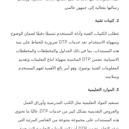
رسالتها بفعالية إلى جمهور عالمي.
2. كتيبات تقنية
تتطلب الكتيبات الفنية وأدلة المستخدم تنسيقًا دقيقًا لضمان الوضوح
وسهولة الاستخدام. تعد خدمات DTP ضرورية للحفاظ على بنية
هذه المستندات، بما في ذلك الجداول والمخططات والمخططات
الانسيابية. تضمن DTP المناسبة سهولة اتباع التعليمات وتقديم
المعلومات الفنية بوضوح، وهو أمر بالغ الأهمية لفهم المستخدم
وسلامته.
3. الموارد التعليمية
تستفيد المواد التعليمية مثل الكتب المدرسية وأوراق العمل
والعروض التقديمية بشكل كبير من خدمات DTP. غالبًا ما تحتوي
هذه المستندات على مجموعة متنوعة من العناصر المرئية التي
تدعم التعلم. تضمن DTP أن تكون الموارد التعليمية المترجمة