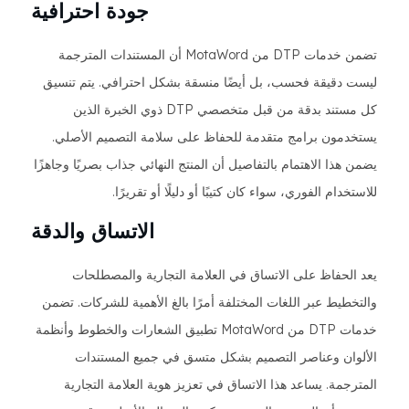
جودة احترافية
تضمن خدمات DTP من MotaWord أن المستندات المترجمة
ليست دقيقة فحسب، بل أيضًا منسقة بشكل احترافي. يتم تنسيق
كل مستند بدقة من قبل متخصصي DTP ذوي الخبرة الذين
يستخدمون برامج متقدمة للحفاظ على سلامة التصميم الأصلي.
يضمن هذا الاهتمام بالتفاصيل أن المنتج النهائي جذاب بصريًا وجاهزًا
للاستخدام الفوري، سواء كان كتيبًا أو دليلًا أو تقريرًا.
الاتساق والدقة
يعد الحفاظ على الاتساق في العلامة التجارية والمصطلحات
والتخطيط عبر اللغات المختلفة أمرًا بالغ الأهمية للشركات. تضمن
خدمات DTP من MotaWord تطبيق الشعارات والخطوط وأنظمة
الألوان وعناصر التصميم بشكل متسق في جميع المستندات
المترجمة. يساعد هذا الاتساق في تعزيز هوية العلامة التجارية