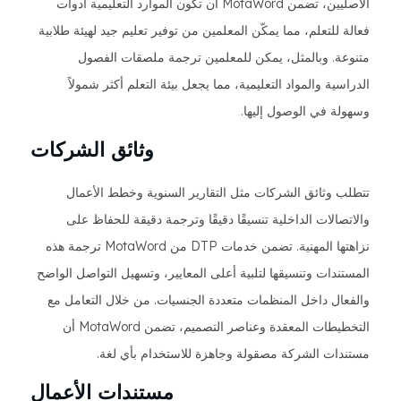
الأصليين، تضمن MotaWord أن تكون الموارد التعليمية أدوات
فعالة للتعلم، مما يمكّن المعلمين من توفير تعليم جيد لهيئة طلابية
متنوعة. وبالمثل، يمكن للمعلمين ترجمة ملصقات الفصول
الدراسية والمواد التعليمية، مما يجعل بيئة التعلم أكثر شمولاً
وسهولة في الوصول إليها.
وثائق الشركات
تتطلب وثائق الشركات مثل التقارير السنوية وخطط الأعمال
والاتصالات الداخلية تنسيقًا دقيقًا وترجمة دقيقة للحفاظ على
نزاهتها المهنية. تضمن خدمات DTP من MotaWord ترجمة هذه
المستندات وتنسيقها لتلبية أعلى المعايير، وتسهيل التواصل الواضح
والفعال داخل المنظمات متعددة الجنسيات. من خلال التعامل مع
التخطيطات المعقدة وعناصر التصميم، تضمن MotaWord أن
مستندات الشركة مصقولة وجاهزة للاستخدام بأي لغة.
مستندات الأعمال