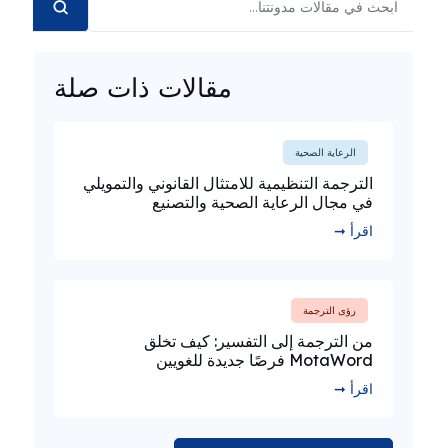
مقالات ذات صلة
الرعاية الصحية
الترجمة التنظيمية للامتثال القانوني والتمويلي
في مجال الرعاية الصحية والتصنيع
اقرأ ➞
رؤى الترجمة
من الترجمة إلى التفسير: كيف تخلق
MotaWord فرصًا جديدة للغويين
اقرأ ➞