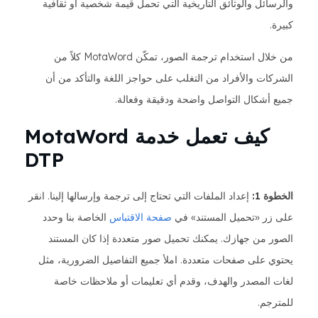
والرسائل والوثائق التاريخية التي تحمل قيمة شخصية أو ثقافية
كبيرة.
من خلال استخدام ترجمة الصور، تمكّن MotaWord كلاً من
الشركات والأفراد من التغلب على حواجز اللغة والتأكد من أن
جميع أشكال التواصل واضحة ودقيقة وفعالة.
كيف تعمل خدمة MotaWord
DTP
الخطوة 1:
إعداد الملفات التي تحتاج إلى ترجمة وإرسالها إلينا. انقر
على زر «تحميل المستند» في
صفحة الاقتباس
الخاصة بنا وحدد
الصور من جهازك. يمكنك تحميل صور متعددة إذا كان المستند
يحتوي على صفحات متعددة. املأ جميع التفاصيل الضرورية، مثل
لغات المصدر والهدف، وقدم أي تعليمات أو ملاحظات خاصة
للمترجم.