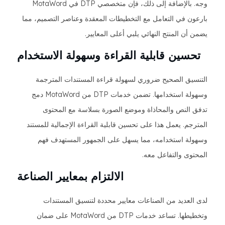
وجه. بالإضافة إلى ذلك، فإن متخصصي DTP في MotaWord
بارعون في التعامل مع التخطيطات المعقدة وعناصر التصميم، مما
يضمن أن المنتج النهائي يلبي أعلى المعايير.
تحسين قابلية القراءة وسهولة الاستخدام
التنسيق الصحيح ضروري لسهولة قراءة المستندات المترجمة
وسهولة استخدامها. تضمن خدمات DTP من MotaWord دمج
تدفق النص والمحاذاة وموضع الصورة بسلاسة مع المحتوى
المترجم. يعمل هذا على تحسين قابلية القراءة الإجمالية للمستند
وسهولة استخدامه، مما يسهل على الجمهور المستهدف فهم
المحتوى والتفاعل معه.
الالتزام بمعايير الصناعة
لدى العديد من الصناعات معايير محددة لتنسيق المستندات
وتخطيطها. تساعد خدمات DTP من MotaWord على ضمان