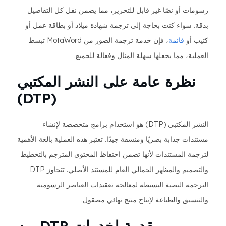
رسومات أو نصًا غير قابل للتحرير، مما يضمن نقل كل التفاصيل
بدقة. سواء كنت بحاجة إلى ترجمة شهادة ميلاد أو بطاقة عمل أو
كتيب أو
قائمة
، فإن خدمة ترجمة الصور من MotaWord تبسط
العملية، مما يجعلها سهلة المنال وفعالة للجميع.
نظرة عامة على النشر المكتبي
(DTP)
النشر المكتبي (DTP) هو استخدام برامج متخصصة لإنشاء
مستندات جذابة بصريًا ومنسقة جيدًا. تعتبر هذه العملية بالغة الأهمية
لترجمة المستندات لأنها تضمن احتفاظ المحتوى المترجم بالتخطيط
والتصميم والمظهر الجمالي العام للمستند الأصلي. تتجاوز DTP
الترجمة النصية البسيطة لمعالجة تعقيدات العناصر الرسومية
والتنسيق والطباعة لإنتاج منتج نهائي مصقول.
مقدمة لخدمات DTP من