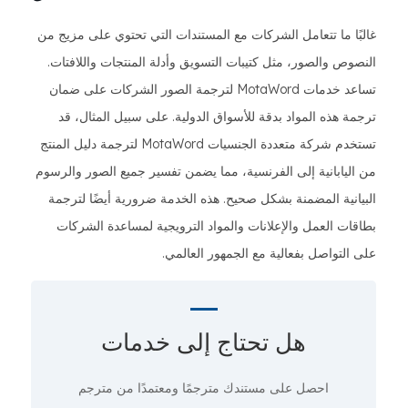
غالبًا ما تتعامل الشركات مع المستندات التي تحتوي على مزيج من
النصوص والصور، مثل كتيبات التسويق وأدلة المنتجات واللافتات.
تساعد خدمات MotaWord لترجمة الصور الشركات على ضمان
ترجمة هذه المواد بدقة للأسواق الدولية. على سبيل المثال، قد
تستخدم شركة متعددة الجنسيات MotaWord لترجمة دليل المنتج
من اليابانية إلى الفرنسية، مما يضمن تفسير جميع الصور والرسوم
البيانية المضمنة بشكل صحيح. هذه الخدمة ضرورية أيضًا لترجمة
بطاقات العمل والإعلانات والمواد الترويجية لمساعدة الشركات
على التواصل بفعالية مع الجمهور العالمي.
هل تحتاج إلى
خدمات
احصل على مستندك مترجمًا ومعتمدًا من مترجم