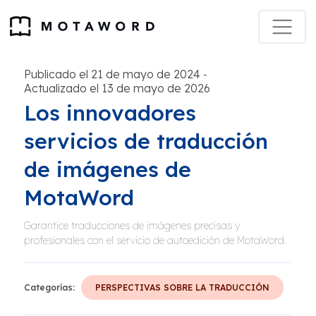
Publicado el 21 de mayo de 2024
-
Actualizado el 13 de mayo de 2026
Los innovadores
servicios de traducción
de imágenes de
MotaWord
Garantice traducciones de imágenes precisas y
profesionales con el servicio de autoedición de MotaWord.
Categorías:
PERSPECTIVAS SOBRE LA TRADUCCIÓN