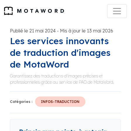
Publié le 21 mai 2024
Mis à jour le 13 mai 2026
-
Les services innovants
de traduction d'images
de MotaWord
Garantissez des traductions d'images précises et
professionnelles grâce au service de PAO de MotaWord.
Catégories :
INFOS-TRADUCTION