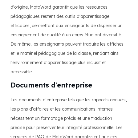
d'origine, MotaWord garantit que les ressources
pédagogiques restent des outils d'apprentissage
efficaces, permettant aux enseignants de dispenser un
enseignement de qualité à un corps étudiant diversifié.
De même, les enseignants peuvent traduire les affiches
et le matériel pédagogique de la classe, rendant ainsi
l'environnement d'apprentissage plus inclusif et
accessible.
Documents d'entreprise
Les documents d'entreprise tels que les rapports annuels,
les plans d'affaires et les communications internes
nécessitent un formatage précis et une traduction
précise pour préserver leur intégrité professionnelle. Les
services de PAO de MotaWord garantissent que ces