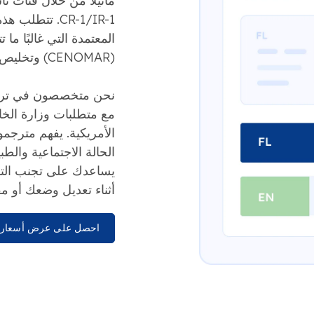
CR-1/IR-1. ت
المعتمدة التي غالبًا ما
(CENOMAR) وتخليص NBI.
نحن متخصصون في ترجمة
مع متطلبات وزارة الخا
الأمريكية. يفهم مترجم
الحالة الاجتماعية وال
أثناء تعديل وضعك أو مقا
احصل على عرض أسعار 