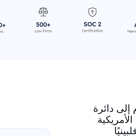
 إلى دائرة
لأمريكية