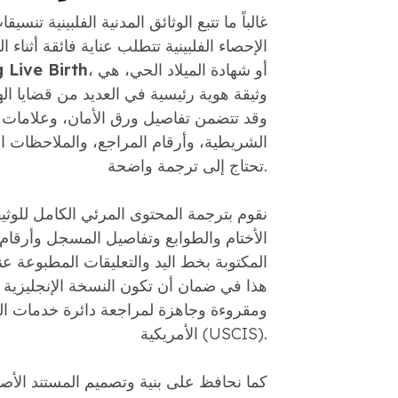
غالباً ما تتبع الوثائق المدنية الفلبينية تنسي
الإحصاء الفلبينية تتطلب عناية فائقة أثناء ا
، أو شهادة الميلاد الحي، هي
 Live Birth
وثيقة هوية رئيسية في العديد من قضايا اله
وقد تتضمن تفاصيل ورق الأمان، وعلامات 
الشريطية، وأرقام المراجع، والملاحظات ال
تحتاج إلى ترجمة واضحة.
نقوم بترجمة المحتوى المرئي الكامل للوثي
الأختام والطوابع وتفاصيل المسجل وأرقام 
المكتوبة بخط اليد والتعليقات المطبوعة ع
هذا في ضمان أن تكون النسخة الإنجليزية 
ومقروءة وجاهزة لمراجعة دائرة خدمات ال
الأمريكية (USCIS).
كما نحافظ على بنية وتصميم المستند الأص