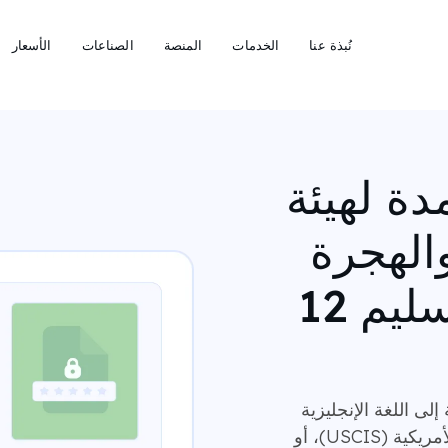
نُبذة عنا
الخدمات
المنصة
الصناعات
الأسعار
دة لهيئة
الهجرة
الأمريكية (مدة التسليم 12
إلى اللغة الإنجليزية
لتقديمها إلى دائرة خدمات المواطنة والهجرة الأمريكية (USCIS)، أو