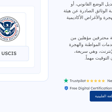
يل الوضع القانوني، أو
ة؟ يقوم موقع MotaWord بترجمة الوثائق الصادرة عن هيئة
ن لأغراض الهجرة والأغراض الأكاديمية
سطة محترفين مؤهلين من
دمات المواطنة والهجرة
مل عبر الإنترنت، وهي سريعة،
لتوقيت مهماً.
 الفلبينية