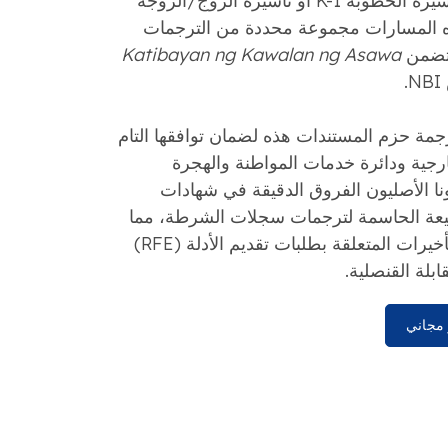
مانيلا من خلال فئات تأشيرة الخطوبة K-1 أو تأشيرة الزوج/الزوجة
تطلب هذه المسارات مجموعة محددة من الترجمات
 تتضمن
Katibayan ng Kawalan ng Asawa
 حزم المستندات هذه لضمان توافقها التام
رجية ودائرة خدمات المواطنة والهجرة
ونا الأصليون الفروق الدقيقة في شهادات
طبيعة الحاسمة لترجمات سجلات الشرطة، مما
يساعدك على تجنب التأخيرات المتعلقة بطلبات تقديم الأدلة (RFE)
بلة القنصلية.
مجاني