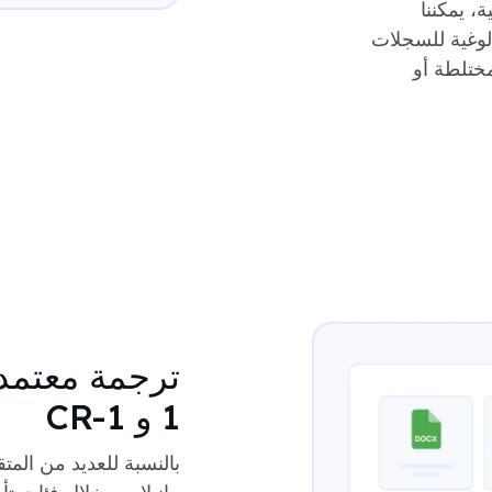
ة، يمكننا
الوغية للسجلات
ختلطة أو
1 و CR-1
بالنسبة للعديد من المت