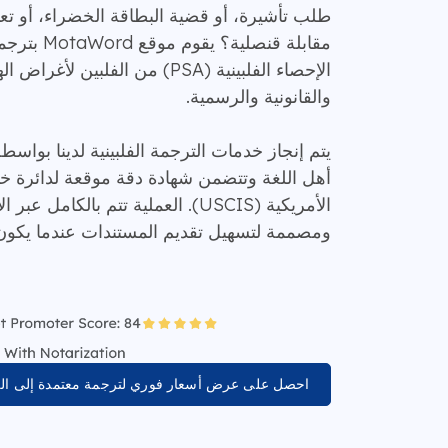
طلب تأشيرة، أو قضية البطاقة الخضراء، أو تعد
مقابلة قنصلي
الإحصاء الفلبينية (PSA) من الفلبي
والقانونية والرسمية.
يتم إنجاز خدمات الترجمة الفلبينية لدينا بوا
أهل اللغة وتتضمن شهادة دقة موقعة لدائرة خ
الأمريكية (USCIS). العملية تتم بالكا
ومصممة لتسهيل تقديم المستندات عندما يكون ا
احصل على عرض أسعار فوري لترجمة معتمدة إلى اللغة