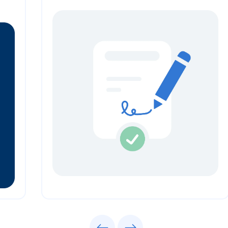
Previous
Next