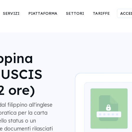
SERVIZI
PIATTAFORMA
SETTORI
TARIFFE
ACCE
ippina
r USCIS
2 ore)
 filippino all'inglese
pratica per la carta
llo status o un
 documenti rilasciati