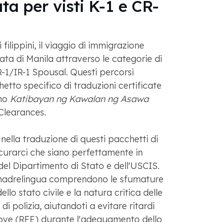
ta per visti K-1 e CR-
 filippini, il viaggio di immigrazione
ata di Manila attraverso le categorie di
R-1/IR-1 Spousal. Questi percorsi
etto specifico di traduzioni certificate
ono
Katibayan ng Kawalan ng Asawa
learances.
nella traduzione di questi pacchetti di
curarci che siano perfettamente in
i del Dipartimento di Stato e dell'USCIS.
i madrelingua comprendono le sfumature
dello stato civile e la natura critica delle
 di polizia, aiutandoti a evitare ritardi
prove (RFE) durante l'adeguamento dello