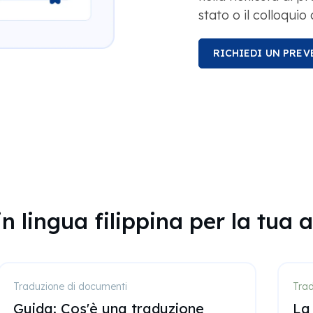
stato o il colloquio
RICHIEDI UN PRE
in lingua filippina per la tua
Traduzione di documenti
Trad
Guida: Cos'è una traduzione
La