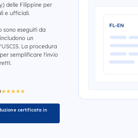
y) delle Filippine per
 e ufficiali.
no sono eseguiti da
 includono un
 l'USCIS. La procedura
er semplificare l'invio
etti.
duzione certificata in