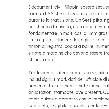
I documenti civili filippini spesso seguo
formati PSA che richiedono particolare
durante la traduzione. Un
Sertipiko ng
certificato di nascita, è un documento d
fondamentale in molti casi di immigrazi
Uniti e può includere dettagli cartacei d
timbri di registro, codici a barre, numer
e note a margine che devono essere tra
chiaramente.
Traduciamo l'intero contenuto visibile
inclusi sigilli, timbri, dati dell'ufficiale di
numeri di tracciamento, note manoscrit
annotazioni stampate, ove presenti. Q
contribuisce a garantire che la versione 
completa, leggibile e pronta per la rev