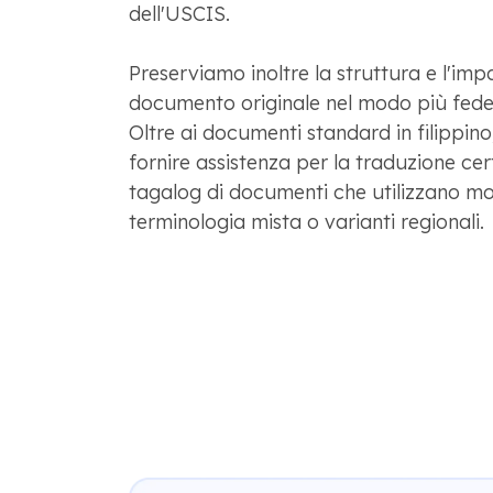
dell'USCIS.
Preserviamo inoltre la struttura e l'imp
documento originale nel modo più fedel
Oltre ai documenti standard in filippin
fornire assistenza per la traduzione cert
tagalog di documenti che utilizzano mod
terminologia mista o varianti regionali.