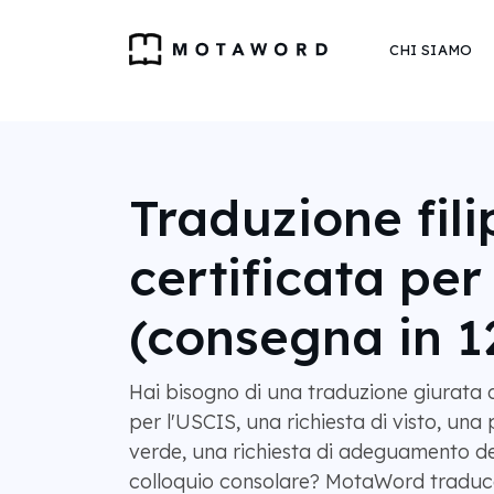
CHI SIAMO
Traduzione fil
certificata pe
(consegna in 1
Hai bisogno di una traduzione giurata dal
per l'USCIS, una richiesta di visto, una 
verde, una richiesta di adeguamento de
colloquio consolare? MotaWord traduce