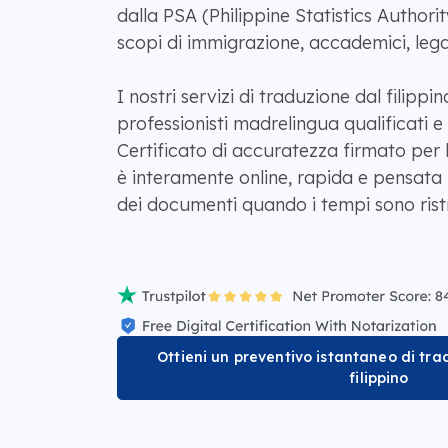
dalla PSA (Philippine Statistics Authorit
scopi di immigrazione, accademici, legali
I nostri servizi di traduzione dal filippi
professionisti madrelingua qualificati e
Certificato di accuratezza firmato per
è interamente online, rapida e pensata p
dei documenti quando i tempi sono ristr
Ottieni un preventivo istantaneo di tra
filippino